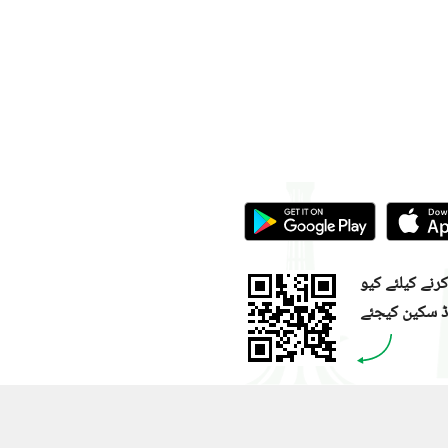
نے کیلئے کیو
ڈ سکین کیجئے