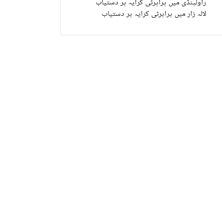
راولپنڈی میں پراپرٹی کرایہ پر دستیاب
لالہ زار میں پراپرٹی کرایہ پر دستیاب