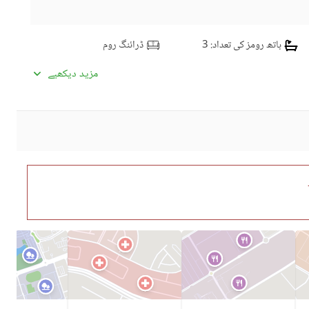
باتھ رومز کی تعداد
: 3
ڈرائنگ روم
کچنز کی تعداد
: 1
سٹڈی روم
مزید دیکھیے
پائوڈر روم
جِم
سٹیمنگ روم
لائونج یا سٹنگ روم
دیگر کمرے
سیٹلائیٹ یا کیبل ٹی وی
انٹرکام
کمیونٹی سوئمنگ پول
کمیونٹی جم
ڈے کیئر سینٹر
بچوں کے کھیلنے کا حصہ