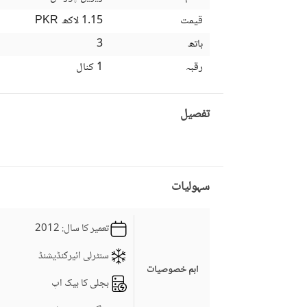
قیمت
1.15 لاکھ
PKR
باتھ
3
رقبہ
1 کنال
تفصیل
سہولیات
تعمیر کا سال
: 2012
سنٹرلی ائیرکنڈیشنڈ
اہم خصوصیات
بجلی کا بیک اپ