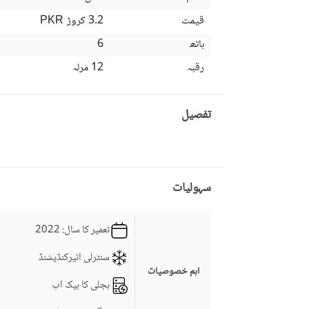
قیمت
3.2 کروڑ
PKR
باتھ
6
رقبہ
12 مرلہ
تفصیل
سہولیات
تعمیر کا سال
: 2022
سنٹرلی ائیرکنڈیشنڈ
اہم خصوصیات
بجلی کا بیک اپ