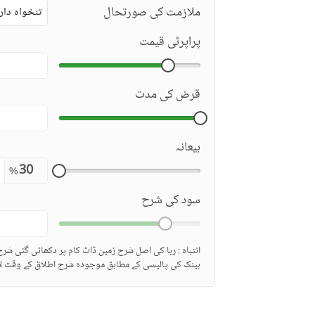
ملازمت کی صورتحال
تنخواہ دار
پراپرٹی قیمت
قرض کی مدت
بیعانہ
%
سود کی شرح
انتباہ : ربا کی اصل شرح زمین ڈاٹ کام پر دکھائی گئی شر
بینک کی پالیسی کے مطابق موجودہ شرح اطلاق کے وقت لا