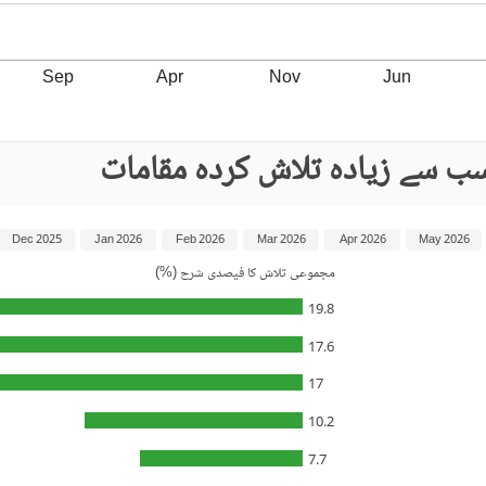
Sep
Apr
Nov
Jun
ب سے زیادہ تلاش کردہ مقامات
Dec 2025
Jan 2026
Feb 2026
Mar 2026
Apr 2026
May 2026
مجموعی تلاش کا فیصدی شرح (%)
19.8
17.6
17
10.2
7.7