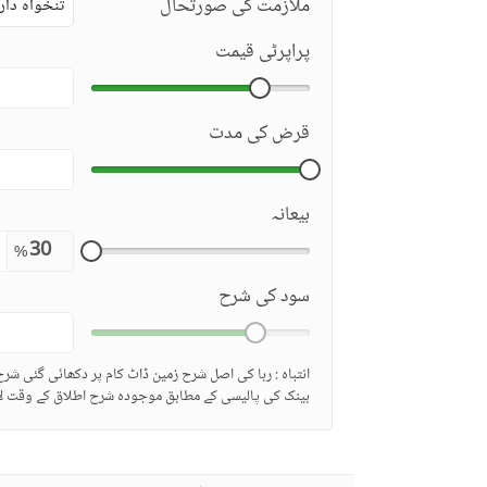
ملازمت کی صورتحال
تنخواہ دار
پراپرٹی قیمت
قرض کی مدت
بیعانہ
%
سود کی شرح
انتباہ : ربا کی اصل شرح زمین ڈاٹ کام پر دکھائی گئی شر
بینک کی پالیسی کے مطابق موجودہ شرح اطلاق کے وقت لا