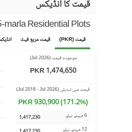
قیمت کا انڈیکس
5-marla Residential Plots
قیمت (PKR)
قیمت مربع فیٹ
انڈیک
موجودہ قیمت
(
Jul 2026
)
1,474,650 PKR
قیمت میں تبدیلی
(Jul 2018 - Jul 2026)
(171.2%) 930,900 PKR
6 مہینے پہلے
1,417,230
12 مہینے پہلے
1,417,230