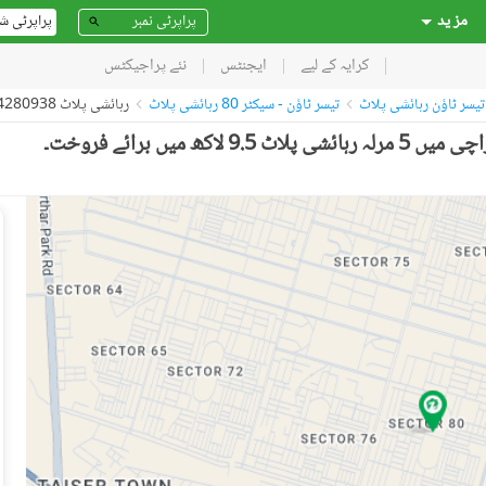
مز ید
پراپرٹی ش
کرایہ کے لیے
ایجنٹس
نئے پراجیکٹس
تیسر ٹاؤن رہائشی پلاٹ
تیسر ٹاؤن - سیکٹر 80 رہائشی پلاٹ
رہائشی پلاٹ 54280938