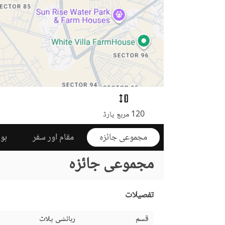
120 مربع یارڈ
مجموعی جائزہ
مقام اور سفر
ہوم
مجموعی جائزہ
تفصیلات
قسم
رہائشی پلاٹ