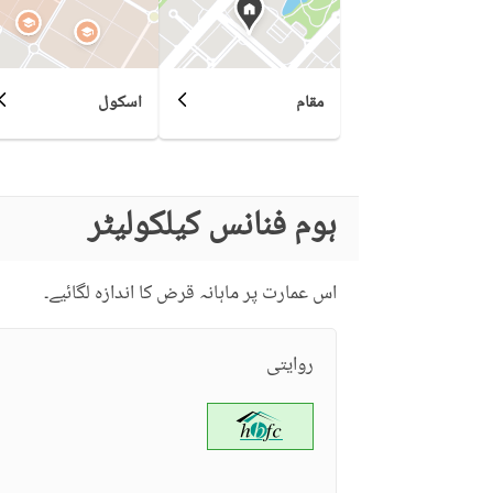
مقام
اسکول
ہوم فنانس کیلکولیٹر
اس عمارت پر ماہانہ قرض کا اندازہ لگائیے۔
روایتی