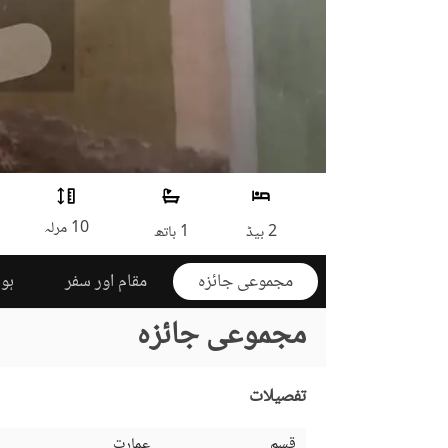
10 مرلہ
2 بیڈ
1 باتھ
مجموعی جائزہ
مقام اور سفر
ہوم
مجموعی جائزہ
تفصیلات
قسم
عمارت