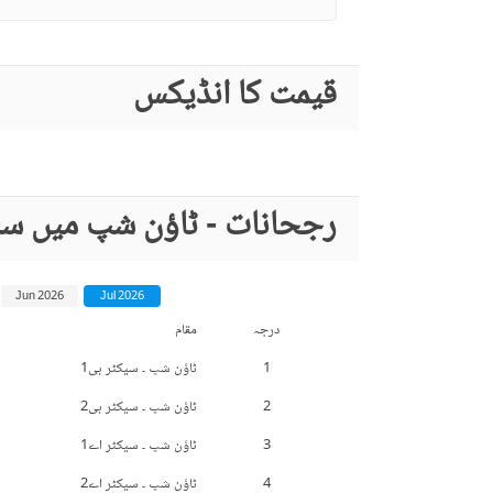
قیمت کا انڈیکس
رجحانات - ٹاؤن شپ میں سب
Jun 2026
Jul 2026
درجہ
مقام
1
ٹاؤن شپ ۔ سیکٹر بی1
2
ٹاؤن شپ ۔ سیکٹر بی2
3
ٹاؤن شپ ۔ سیکٹر اے1
4
ٹاؤن شپ ۔ سیکٹر اے2