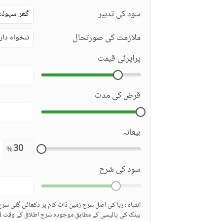
سود کی تدبیر
گھر سہولت
ملازمت کی صورتحال
تنخواہ دار
پراپرٹی قیمت
قرض کی مدت
بیعانہ
%
سود کی شرح
انتباہ : ربا کی اصل شرح زمین ڈاٹ کام پر دکھائی گئی شر
بینک کی پالیسی کے مطابق موجودہ شرح اطلاق کے وقت لا