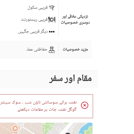
قریبی سکول
نزدیکی علاقے اور
قریبی ریسٹورنٹ
دوسری خصوصیات
دیگر قریبی جگہیں
حفاظتی عملہ
مزید خصوصیات
مقام اور سفر
نقشہ برائے سوسائٹی ٹاؤن شپ ۔ سوک سینٹر د
گوگل نقشہ جات پر مقامات دیکھئے