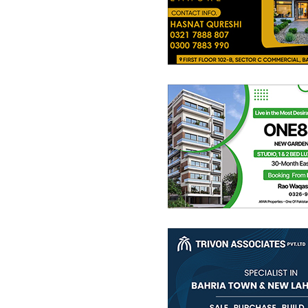
1.24 کروڑ
-
2.01 کروڑ
3.9 مرلہ
-
6.9 مرلہ