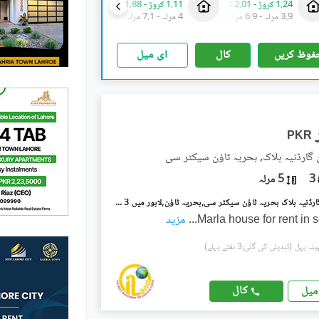
1.24 کروڑ
-
2.01 کروڑ
1.11 کروڑ
-
1.88 کروڑ
1.18 کروڑ
-
1.95 کروڑ
3.9 مرلہ
-
6.9 مرلہ
4 مرلہ
-
7.1 مرلہ
4 مرلہ
-
7.1 مرلہ
فوظ کریں
کال
ای میل
PKR
ن گارڈنیہ بلاک, بحریہ ٹاؤن سیکٹر سی
3
5 مرلہ
بحریہ ٹاؤن گارڈنیہ بلاک بحریہ ٹاؤن سیکٹر سی,بحریہ ٹاؤن,لاہور میں 3 کمروں کا 5 مرلہ مکان 75.0 ہزار میں کرایہ پر دستیاب ہے۔
...
مزید
(تبدیلی کی گئی:3 ہفتے پہلے)
کال
میل