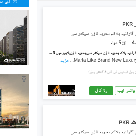
نئے پ
PKR
ن گارڈنیہ بلاک, بحریہ ٹاؤن سیکٹر سی
4
5 مرلہ
بحریہ ٹاؤن گارڈنیہ بلاک بحریہ ٹاؤن سیکٹر سی,بحریہ ٹاؤن,لاہور میں 3 کمروں کا 5 مرلہ مکان 70.0 ہزار میں کرایہ پر دستیاب ہے۔
...
مزید
(تبدیلی کی گئی:8 گھنٹے پہلے)
کال
واٹس ایپ
PKR
ن گارڈنیہ بلاک, بحریہ ٹاؤن سیکٹر سی