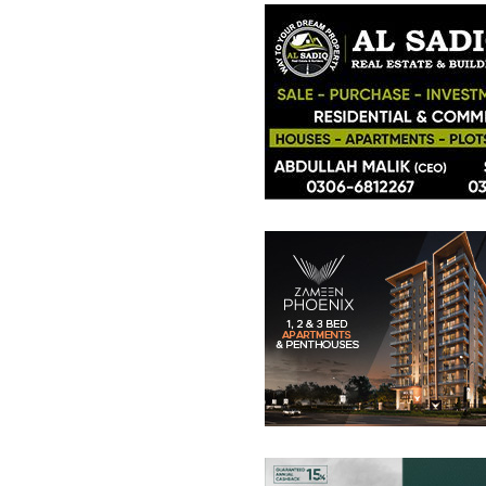
فلیٹ
7.65 کروڑ
-
8.75 کروڑ
6.2 مرلہ