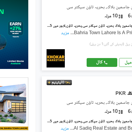
ن جاسمین بلاک, بحریہ ٹاؤن سیکٹر سی
6
10 مرلہ
بحریہ ٹاؤن جاسمین بلاک بحریہ ٹاؤن سیکٹر سی,بحریہ ٹاؤن,لاہور میں 5 کمروں کا 10 مرلہ مکان 1.3 لاکھ میں کرایہ پر دستیاب ہے۔
Bahria Town Lahore Is A Pr
...
مزید
(تبدیلی کی گئی:1 دن پہلے)
کال
میل
ٹائیٹینیم
PKR
ن جاسمین بلاک, بحریہ ٹاؤن سیکٹر سی
6
10 مرلہ
بحریہ ٹاؤن جاسمین بلاک بحریہ ٹاؤن سیکٹر سی,بحریہ ٹاؤن,لاہور میں 5 کمروں کا 10 مرلہ مکان 1.6 لاکھ میں کرایہ پر دستیاب ہے۔
Al Sadiq Real Estate and B
...
مزید