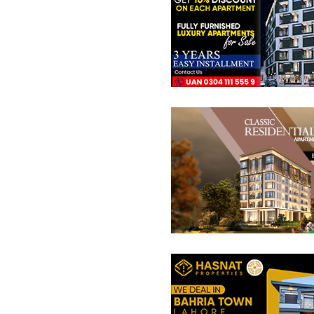
مکانات