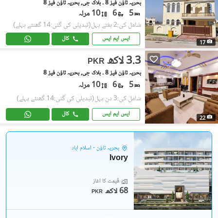
بحریہ ٹاؤن فیز 8 ۔ بلاک جی, بحریہ ٹاؤن فیز 8
5
6
10 مرلہ
شامل کی:2 ہفتے پہل
(تبدیلی کی گئی:14 گھنٹے پہلے)
ایس ایم ایس
کال
17
3.3 لاکھ
PKR
بحریہ ٹاؤن فیز 8 ۔ بلاک جی, بحریہ ٹاؤن فیز 8
5
6
10 مرلہ
شامل کی:3 دن پہل
(تبدیلی کی گئی:14 گھنٹے پہلے)
ایس ایم ایس
کال
22
بحریہ ٹاؤن - اسلام آباد
Ivory
قیمت کا آغاز
68 لاکھ
PKR