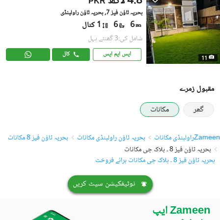
4.8 لاکھ
PKR
بحریہ ٹاؤن فیز 7, بحریہ ٹاؤن راولپنڈی
6
6
1 کنال
شامل کی:3 گھنٹے پہل
ایس ایم ایس
کال
11
مقبول زمرے
گھر
مکانات
Zameen
راولپنڈی مکانات
بحریہ ٹاؤن راولپنڈی مکانات
بحریہ ٹاؤن فیز 8 مکانات
بحریہ ٹاؤن فیز 8 ۔ بلاک جی مکانات
بحریہ ٹاؤن فیز 8 ۔ بلاک جی مکانات برائے فروخت
نوٹیفکیشن سیٹ کریں
Zameen ایپ