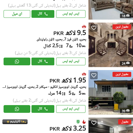
شامل کی:2 ہفتے پہل
(تبدیلی کی گئی:13 گھنٹے پہلے)
ای میل
ایس ایم ایس
کال
18
مقبول ترین
9.5 لاکھ
PKR
بحریہ ٹاؤن فیز 7, بحریہ ٹاؤن راولپنڈی
10
7
2.5 کنال
شامل کی:3 ہفتے پہل
(تبدیلی کی گئی:5 دن پہلے)
ایس ایم ایس
کال
24
مقبول ترین
1.95 لاکھ
PKR
بحریہ گرینز۔ اوورسیز انکلیو - سیکٹر 2, بحریہ گرینز۔ اوورسیز انکلیو
5
5
14 مرلہ
شامل کی:4 ہفتے پہل
(تبدیلی کی گئی:2 ہفتے پہلے)
ایس ایم ایس
کال
39
ٹائیٹینیم
مقبول
3.25 لاکھ
PKR