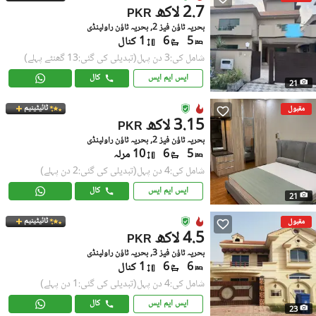
2.7 لاکھ
PKR
بحریہ ٹاؤن فیز 2, بحریہ ٹاؤن راولپنڈی
5
6
1 کنال
شامل کی:3 دن پہل
(تبدیلی کی گئی:13 گھنٹے پہلے)
ایس ایم ایس
کال
21
ٹائیٹینیم
مقبول
3.15 لاکھ
PKR
بحریہ ٹاؤن فیز 2, بحریہ ٹاؤن راولپنڈی
5
6
10 مرلہ
شامل کی:4 دن پہل
(تبدیلی کی گئی:2 دن پہلے)
ایس ایم ایس
کال
21
ٹائیٹینیم
مقبول
4.5 لاکھ
PKR
بحریہ ٹاؤن فیز 3, بحریہ ٹاؤن راولپنڈی
6
6
1 کنال
شامل کی:4 دن پہل
(تبدیلی کی گئی:1 دن پہلے)
ایس ایم ایس
کال
23