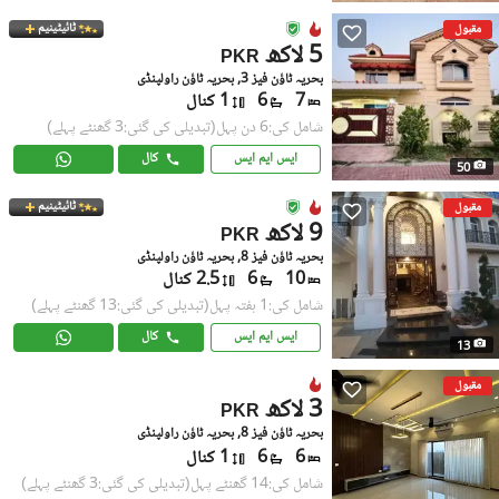
ٹائیٹینیم
مقبول
5 لاکھ
PKR
بحریہ ٹاؤن فیز 3, بحریہ ٹاؤن راولپنڈی
7
6
1 کنال
شامل کی:6 دن پہل
(تبدیلی کی گئی:3 گھنٹے پہلے)
ایس ایم ایس
کال
50
ٹائیٹینیم
مقبول
9 لاکھ
PKR
بحریہ ٹاؤن فیز 8, بحریہ ٹاؤن راولپنڈی
10
6
2.5 کنال
شامل کی:1 ہفتہ پہل
(تبدیلی کی گئی:13 گھنٹے پہلے)
ایس ایم ایس
کال
13
مقبول
3 لاکھ
PKR
بحریہ ٹاؤن فیز 8, بحریہ ٹاؤن راولپنڈی
6
6
1 کنال
شامل کی:14 گھنٹے پہل
(تبدیلی کی گئی:3 گھنٹے پہلے)