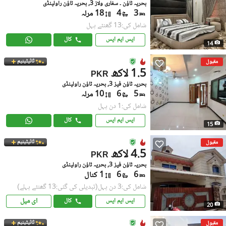
بحریہ ٹاؤن ۔ سفاری ولاز 3, بحریہ ٹاؤن راولپنڈی
3
4
18 مرلہ
شامل کی:13 گھنٹے پہل
ایس ایم ایس
کال
14
ٹائیٹینیم
مقبول
1.5 لاکھ
PKR
بحریہ ٹاؤن فیز 3, بحریہ ٹاؤن راولپنڈی
5
6
10 مرلہ
شامل کی:1 دن پہل
ایس ایم ایس
کال
15
ٹائیٹینیم
مقبول
4.5 لاکھ
PKR
بحریہ ٹاؤن فیز 3, بحریہ ٹاؤن راولپنڈی
6
6
1 کنال
شامل کی:3 دن پہل
(تبدیلی کی گئی:13 گھنٹے پہلے)
ای میل
ایس ایم ایس
کال
20
ٹائیٹینیم
مقبول