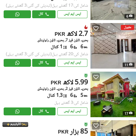
شامل کی:17 گھنٹے پہل
(تبدیلی کی گئی:3 گھنٹے پہلے)
ایس ایم ایس
کال
6
مقبول
2.7 لاکھ
PKR
بحریہ ٹاؤن فیز 7, بحریہ ٹاؤن راولپنڈی
6
6
1 کنال
شامل کی:20 گھنٹے پہل
(تبدیلی کی گئی:3 گھنٹے پہلے)
ایس ایم ایس
کال
11
5.99 لاکھ
PKR
بحریہ ٹاؤن فیز 2, بحریہ ٹاؤن راولپنڈی
5
6
1.3 کنال
شامل کی:3 گھنٹے پہل
ایس ایم ایس
کال
17
ٹائیٹینیم
85 ہزار
PKR