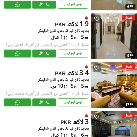
ایس ایم ایس
کال
6
مقبول
1.9 لاکھ
PKR
بحریہ ٹاؤن فیز 3, بحریہ ٹاؤن راولپنڈی
5
5
1 کنال
شامل کی:15 گھنٹے پہل
(تبدیلی کی گئی:3 گھنٹے پہلے)
ایس ایم ایس
کال
9
مقبول
3.4 لاکھ
PKR
بحریہ ٹاؤن فیز 5, بحریہ ٹاؤن راولپنڈی
5
5
10 مرلہ
شامل کی:17 گھنٹے پہل
(تبدیلی کی گئی:25 منٹ پہلے)
ایس ایم ایس
کال
17
مقبول
3 لاکھ
PKR
بحریہ ٹاؤن فیز 6, بحریہ ٹاؤن راولپنڈی
6
6
1 کنال