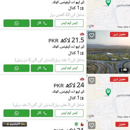
ڈی ایچ اے ڈیفینس, کوئٹہ
1 کنال
شامل کی:22 گھنٹے پہل
ایس ایم ایس
کال
مقبول ترین
21.5 لاکھ
PKR
ڈی ایچ اے ڈیفینس, کوئٹہ
1 کنال
شامل کی:1 ہفتہ پہل
(تبدیلی کی گئی:2 دن پہلے)
ایس ایم ایس
کال
1
مقبول ترین
24 لاکھ
PKR
ڈی ایچ اے ڈیفینس, کوئٹہ
1 کنال
شامل کی:3 ہفتے پہل
(تبدیلی کی گئی:1 ہفتہ پہلے)
ایس ایم ایس
کال
ٹائیٹینیم
مقبول