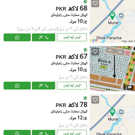
68 لاکھ
PKR
کیپٹل سمارٹ سٹی, راولپنڈی
10 مرلہ
شامل کی:1 دن پہل
(تبدیلی کی گئی:1 دن پہلے)
ایس ایم ایس
کال
67 لاکھ
PKR
کیپٹل سمارٹ سٹی, راولپنڈی
10 مرلہ
شامل کی:1 دن پہل
ایس ایم ایس
کال
2
78 لاکھ
PKR
کیپٹل سمارٹ سٹی, راولپنڈی
12 مرلہ
شامل کی:1 دن پہل
ایس ایم ایس
کال