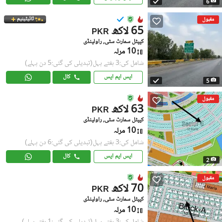
6
ٹائیٹینیم
مقبول
65 لاکھ
PKR
کیپٹل سمارٹ سٹی, راولپنڈی
10 مرلہ
شامل کی:3 ہفتے پہل
(تبدیلی کی گئی:5 دن پہلے)
ایس ایم ایس
کال
5
مقبول
63 لاکھ
PKR
کیپٹل سمارٹ سٹی, راولپنڈی
10 مرلہ
شامل کی:3 ہفتے پہل
(تبدیلی کی گئی:6 دن پہلے)
ایس ایم ایس
کال
2
مقبول
70 لاکھ
PKR
کیپٹل سمارٹ سٹی, راولپنڈی
10 مرلہ
شامل کی:3 ہفتے پہل
(تبدیلی کی گئی:1 ہفتہ پہلے)