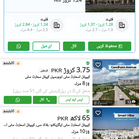
1.24 کروڑ
PKR
فلیٹ
فلیٹ
1.28 کروڑ
-
1.37 کروڑ
1.24 کروڑ
-
2.84 کروڑ
1.9 مرلہ
-
2.7 مرلہ
2.5 مرلہ
-
4.4 مرلہ
محفوظ کریں
کال
ای میل
ٹائیٹینیم
3.75 کروڑ
PKR
قسطیں
کیپیٹل اسمارٹ سٹی اوورسیز, کیپٹل سمارٹ سٹی
8 مرلہ
شامل کی:2 دن پہل
(تبدیلی کی گئی:51 منٹ پہلے)
ایس ایم ایس
کال
12
ٹائیٹینیم
65 لاکھ
PKR
کیپیٹل اسمارٹ سٹی ایگزیکٹو- بلاک سی, کیپیٹل اسمارٹ سٹی اوورسیز
10 مرلہ