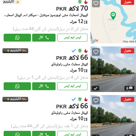
ٹائیٹینیم
مقبول
70 لاکھ
PKR
کیپیٹل اسمارٹ سٹی اوورسیز سینٹرل - سیکٹر اے, کیپٹل اسمارٹ سٹی اوورسیز سینٹرل
12 مرلہ
شامل کی:2 دن پہل
(تبدیلی کی گئی:44 منٹ پہلے)
ایس ایم ایس
کال
ٹائیٹینیم
مقبول
66 لاکھ
PKR
کیپٹل سمارٹ سٹی, راولپنڈی
10 مرلہ
شامل کی:4 دن پہل
(تبدیلی کی گئی:1 دن پہلے)
ایس ایم ایس
کال
6
ٹائیٹینیم
مقبول
66 لاکھ
PKR
کیپٹل سمارٹ سٹی, راولپنڈی
10 مرلہ
شامل کی:1 ہفتہ پہل
(تبدیلی کی گئی:44 منٹ پہلے)
ایس ایم ایس
کال