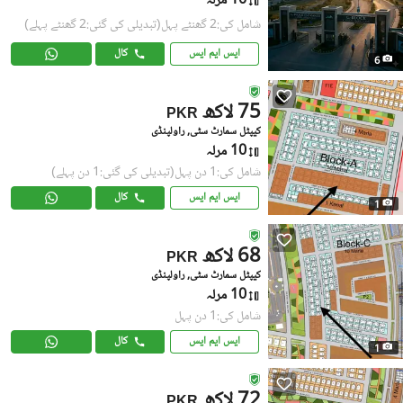
10 مرلہ
شامل کی:2 گھنٹے پہل
(تبدیلی کی گئی:2 گھنٹے پہلے)
ایس ایم ایس
کال
6
75 لاکھ
PKR
کیپٹل سمارٹ سٹی, راولپنڈی
10 مرلہ
شامل کی:1 دن پہل
(تبدیلی کی گئی:1 دن پہلے)
ایس ایم ایس
کال
1
68 لاکھ
PKR
کیپٹل سمارٹ سٹی, راولپنڈی
10 مرلہ
شامل کی:1 دن پہل
ایس ایم ایس
کال
1
72 لاکھ
PKR