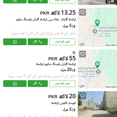
16
13.25 لاکھ
PKR
ٹیکسلا گارڈنز - بلاک سی, ٹیکسلا گارڈن ہاؤسنگ سکیم
5 مرلہ
شامل کی:3 ہفتے پہل
(تبدیلی کی گئی:1 ہفتہ پہلے)
ایس ایم ایس
کال
55 لاکھ
PKR
ٹیکسلا گارڈن ہاؤسنگ سکیم, ٹیکسلا
20 مرلہ
شامل کی:2 مہینے پہل
(تبدیلی کی گئی:1 مہینہ پہلے)
ایس ایم ایس
کال
20 لاکھ
PKR
کوہسار کالونی, ٹیکسلا
5 مرلہ