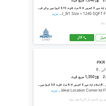
2
1,240 مربع فیٹ
آئی ۔ 8 اسلام آباد میں 3 کمروں کا 6 مرلہ فلیٹ 3.15 کروڑ میں برائے فروخت۔
I_8/1 Size = 1240 SQFT F
...
مزید
کال
میل
PKR
2
1,350 مربع فیٹ
آئی ۔ 8/1 آئی ۔ 8,اسلام آباد میں 3 کمروں کا 6 مرلہ فلیٹ 3.0 کروڑ میں برائے فروخت۔
Ideal Location Corner Ist 
...
مزید
(تبدیلی کی گئی:2 ہفتے پہلے)