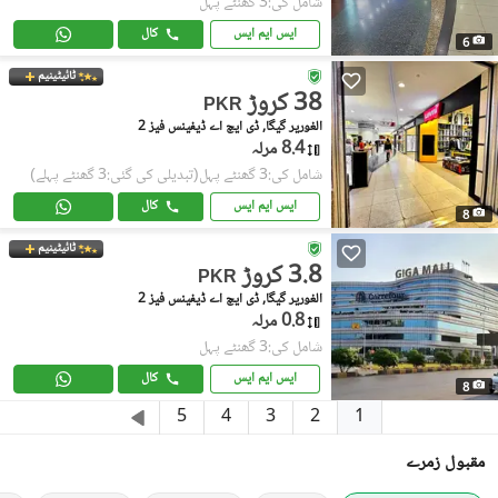
شامل کی:3 گھنٹے پہل
ایس ایم ایس
کال
6
ٹائیٹینیم
38 کروڑ
PKR
الغوریر گیگا, ڈی ایچ اے ڈیفینس فیز 2
8.4 مرلہ
شامل کی:3 گھنٹے پہل
(تبدیلی کی گئی:3 گھنٹے پہلے)
ایس ایم ایس
کال
8
ٹائیٹینیم
3.8 کروڑ
PKR
الغوریر گیگا, ڈی ایچ اے ڈیفینس فیز 2
0.8 مرلہ
شامل کی:3 گھنٹے پہل
ایس ایم ایس
کال
8
1
5
4
3
2
مقبول زمرے