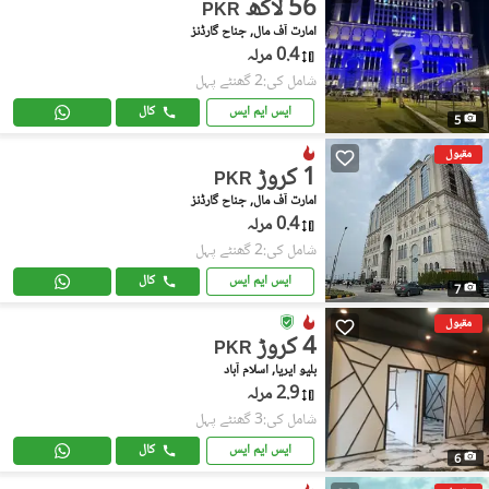
56 لاکھ
PKR
امارت آف مال, جناح گارڈنز
0.4 مرلہ
شامل کی:2 گھنٹے پہل
ایس ایم ایس
کال
5
مقبول
1 کروڑ
PKR
امارت آف مال, جناح گارڈنز
0.4 مرلہ
شامل کی:2 گھنٹے پہل
ایس ایم ایس
کال
7
مقبول
4 کروڑ
PKR
بلیو ایریا, اسلام آباد
2.9 مرلہ
شامل کی:3 گھنٹے پہل
ایس ایم ایس
کال
6