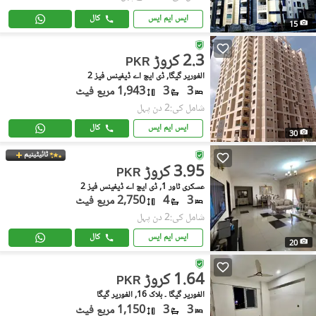
ایس ایم ایس
کال
15
2.3 کروڑ
PKR
الغوریر گیگا, ڈی ایچ اے ڈیفینس فیز 2
3
3
1,943 مربع فیٹ
شامل کی:2 دن پہل
ایس ایم ایس
کال
30
ٹائیٹینیم
3.95 کروڑ
PKR
عسکری ٹاور 1, ڈی ایچ اے ڈیفینس فیز 2
3
4
2,750 مربع فیٹ
شامل کی:2 دن پہل
ایس ایم ایس
کال
20
1.64 کروڑ
PKR
الغوریر گیگا ۔ بلاک 16, الغوریر گیگا
3
3
1,150 مربع فیٹ