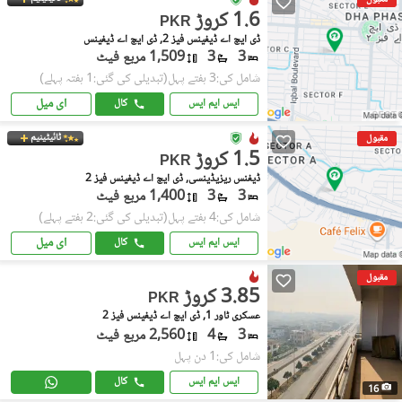
1.6 کروڑ
PKR
ڈی ایچ اے ڈیفینس فیز 2, ڈی ایچ اے ڈیفینس
3
3
1,509 مربع فیٹ
شامل کی:3 ہفتے پہل
(تبدیلی کی گئی:1 ہفتہ پہلے)
ای میل
ایس ایم ایس
کال
ٹائیٹینیم
مقبول
1.5 کروڑ
PKR
ڈیفنس ریزیڈینسی, ڈی ایچ اے ڈیفینس فیز 2
3
3
1,400 مربع فیٹ
شامل کی:4 ہفتے پہل
(تبدیلی کی گئی:2 ہفتے پہلے)
ای میل
ایس ایم ایس
کال
مقبول
3.85 کروڑ
PKR
عسکری ٹاور 1, ڈی ایچ اے ڈیفینس فیز 2
3
4
2,560 مربع فیٹ
شامل کی:1 دن پہل
ایس ایم ایس
کال
16