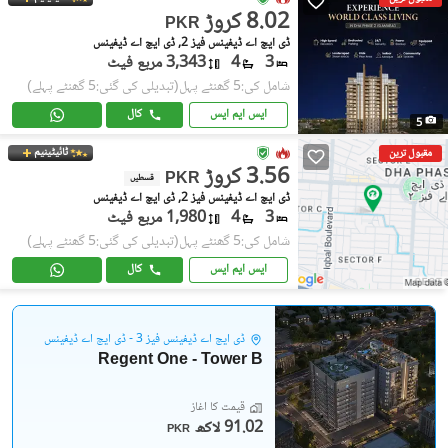
8.02 کروڑ
PKR
ڈی ایچ اے ڈیفینس فیز 2, ڈی ایچ اے ڈیفینس
3
4
3,343 مربع فیٹ
شامل کی:5 گھنٹے پہل
(تبدیلی کی گئی:5 گھنٹے پہلے)
ایس ایم ایس
کال
5
ٹائیٹینیم
مقبول ترین
3.56 کروڑ
PKR
قسطیں
ڈی ایچ اے ڈیفینس فیز 2, ڈی ایچ اے ڈیفینس
3
4
1,980 مربع فیٹ
شامل کی:5 گھنٹے پہل
(تبدیلی کی گئی:5 گھنٹے پہلے)
ایس ایم ایس
کال
ڈی ایچ اے ڈیفینس فیز 3 - ڈی ایچ اے ڈیفینس
Regent One - Tower B
قیمت کا آغاز
91.02 لاکھ
PKR