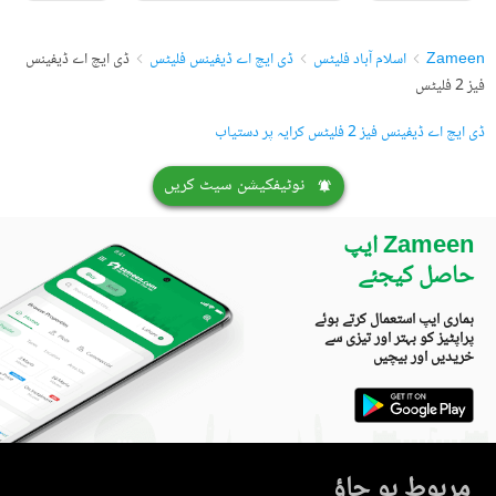
Zameen
اسلام آباد فلیٹس
ڈی ایچ اے ڈیفینس فلیٹس
ڈی ایچ اے ڈیفینس
فیز 2 فلیٹس
ڈی ایچ اے ڈیفینس فیز 2 فلیٹس کرایہ پر دستیاب
نوٹیفکیشن سیٹ کریں
Zameen ایپ
حاصل کیجئے
ہماری ایپ استعمال کرتے ہوئے
پراپٹیز کو بہتر اور تیزی سے
خریدیں اور بیچیں
مربوط ہو جاؤ