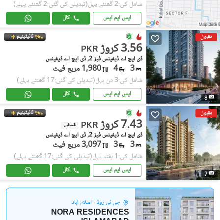
شامل کی:2 گھنٹے پہل
(تبدیلی کی گئی:2 گھنٹے پہلے)
ایس ایم ایس
کال
ٹائیٹینیم
مقبول
3.56 کروڑ
PKR
ڈی ایچ اے ڈیفینس فیز 2, ڈی ایچ اے ڈیفینس
3
4
1,980 مربع فیٹ
شامل کی:3 دن پہل
(تبدیلی کی گئی:17 گھنٹے پہلے)
ایس ایم ایس
کال
8
ٹائیٹینیم
مقبول
7.43 کروڑ
PKR
قسطیں
ڈی ایچ اے ڈیفینس فیز 2, ڈی ایچ اے ڈیفینس
3
3
3,097 مربع فیٹ
شامل کی:1 ہفتہ پہل
(تبدیلی کی گئی:17 گھنٹے پہلے)
ایس ایم ایس
کال
7
جی ٹی روڈ - اسلام آباد
NORA RESIDENCES