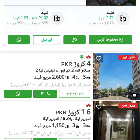
فلیٹ
فلیٹ
2.71 کروڑ
91.02 لاکھ
-
1.23 کروڑ
1,675 مربع فیٹ
555 مربع فیٹ
-
750 مربع فیٹ
محفوظ کریں
کال
ای میل
مقبول ترین
4 کروڑ
PKR
عسکری ٹاور 2, ڈی ایچ اے ڈیفینس فیز 2
3
4
2,600 مربع فیٹ
شامل کی:3 دن پہل
(تبدیلی کی گئی:17 گھنٹے پہلے)
ایس ایم ایس
کال
1
مقبول ترین
1.6 کروڑ
PKR
الغوریر گیگا ۔ بلاک 16, الغوریر گیگا
3
3
1,150 مربع فیٹ
شامل کی:1 ہفتہ پہل
(تبدیلی کی گئی:17 گھنٹے پہلے)