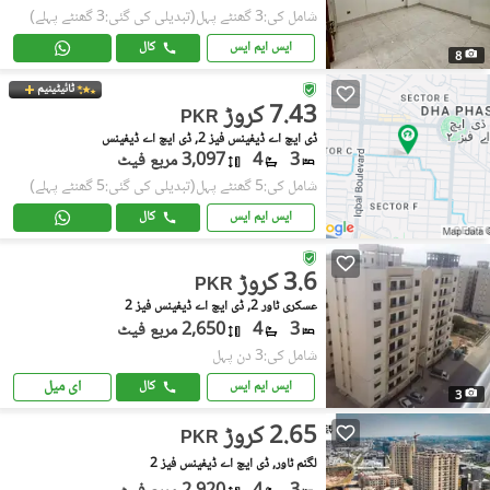
شامل کی:3 گھنٹے پہل
(تبدیلی کی گئی:3 گھنٹے پہلے)
ایس ایم ایس
کال
8
ٹائیٹینیم
7.43 کروڑ
PKR
ڈی ایچ اے ڈیفینس فیز 2, ڈی ایچ اے ڈیفینس
3
4
3,097 مربع فیٹ
شامل کی:5 گھنٹے پہل
(تبدیلی کی گئی:5 گھنٹے پہلے)
ایس ایم ایس
کال
3.6 کروڑ
PKR
عسکری ٹاور 2, ڈی ایچ اے ڈیفینس فیز 2
3
4
2,650 مربع فیٹ
شامل کی:3 دن پہل
ای میل
ایس ایم ایس
کال
3
2.65 کروڑ
PKR
لگنم ٹاور, ڈی ایچ اے ڈیفینس فیز 2