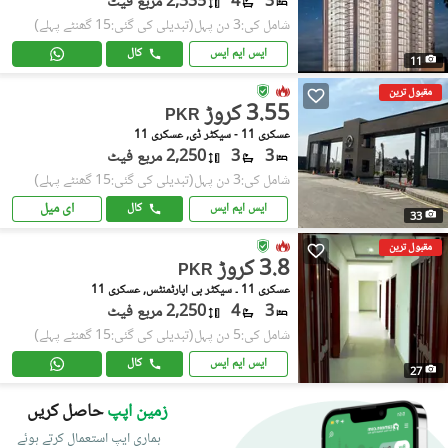
3
4
2,335 مربع فیٹ
شامل کی:3 دن پہل
(تبدیلی کی گئی:15 گھنٹے پہلے)
ایس ایم ایس
کال
11
مقبول ترین
3.55 کروڑ
PKR
عسکری 11 - سیکٹر ڈی, عسکری 11
3
3
2,250 مربع فیٹ
شامل کی:3 دن پہل
(تبدیلی کی گئی:15 گھنٹے پہلے)
ای میل
ایس ایم ایس
کال
33
مقبول ترین
3.8 کروڑ
PKR
عسکری 11 ۔ سیکٹر بی اپارٹمنٹس, عسکری 11
3
4
2,250 مربع فیٹ
شامل کی:5 دن پہل
(تبدیلی کی گئی:15 گھنٹے پہلے)
ایس ایم ایس
کال
27
زمین اپپ
حاصل کریں
ہماری ایپ استعمال کرتے ہوئے