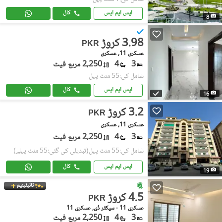
ایس ایم ایس
کال
8
3.98 کروڑ
PKR
عسکری 11, عسکری
3
4
2,250 مربع فیٹ
شامل کی:55 منٹ پہل
ایس ایم ایس
کال
16
3.2 کروڑ
PKR
عسکری 11, عسکری
3
4
2,250 مربع فیٹ
شامل کی:55 منٹ پہل
(تبدیلی کی گئی:55 منٹ پہلے)
ایس ایم ایس
کال
19
ٹائیٹینیم
4.5 کروڑ
PKR
عسکری 11 - سیکٹر ڈی, عسکری 11
3
4
2,250 مربع فیٹ