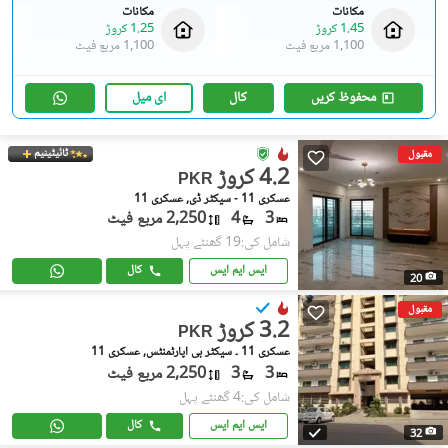
مکانات
مکانات
1.45 کروڑ
1.25 کروڑ
1,100 مربع فیٹ
1,100 مربع فیٹ
محفوظ کریں
کال
ای میل
ٹائیٹینیم
مقبول
4.2 کروڑ
PKR
عسکری 11 - سیکٹر ڈی, عسکری 11
3
4
2,250 مربع فیٹ
شامل کی:19 گھنٹے پہل
ایس ایم ایس
کال
20
مقبول
3.2 کروڑ
PKR
عسکری 11 ۔ سیکٹر بی اپارٹمنٹس, عسکری 11
3
3
2,250 مربع فیٹ
شامل کی:4 گھنٹے پہل
ایس ایم ایس
کال
32