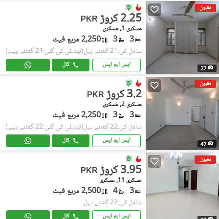
مقبول
2.25 کروڑ
PKR
عسکری 1, عسکری
3
3
2,250 مربع فیٹ
شامل کی:21 گھنٹے پہل
(تبدیلی کی گئی:21 گھنٹے پہلے)
ایس ایم ایس
کال
27
مقبول
3.2 کروڑ
PKR
عسکری 2, عسکری
3
3
2,250 مربع فیٹ
شامل کی:22 گھنٹے پہل
(تبدیلی کی گئی:22 گھنٹے پہلے)
ایس ایم ایس
کال
47
مقبول
3.95 کروڑ
PKR
عسکری 11, عسکری
3
4
2,500 مربع فیٹ
شامل کی:22 گھنٹے پہل
ایس ایم ایس
کال