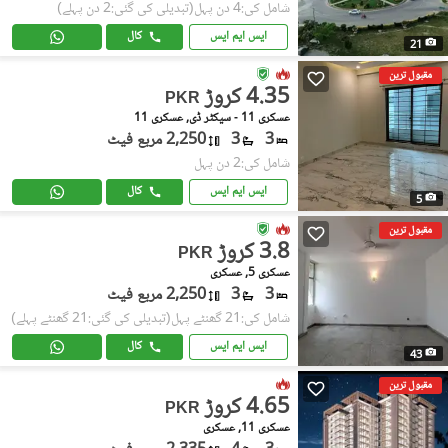
شامل کی:4 دن پہل
(تبدیلی کی گئی:2 دن پہلے)
ایس ایم ایس
کال
21
مقبول ترین
4.35 کروڑ
PKR
عسکری 11 - سیکٹر ڈی, عسکری 11
3
3
2,250 مربع فیٹ
شامل کی:2 دن پہل
ایس ایم ایس
کال
5
مقبول ترین
3.8 کروڑ
PKR
عسکری 5, عسکری
3
3
2,250 مربع فیٹ
شامل کی:21 گھنٹے پہل
(تبدیلی کی گئی:21 گھنٹے پہلے)
ایس ایم ایس
کال
43
مقبول ترین
4.65 کروڑ
PKR
عسکری 11, عسکری