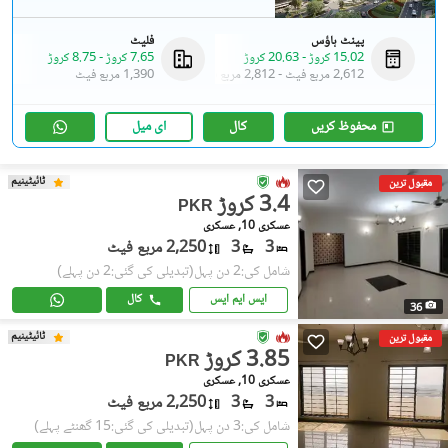
پینٹ ہاؤس
فلیٹ
15.02 کروڑ
-
20.63 کروڑ
7.65 کروڑ
-
8.75 کروڑ
2,612 مربع فیٹ
-
2,812 مربع فیٹ
1,390 مربع فیٹ
محفوظ کریں
کال
ای میل
ٹائیٹینیم
مقبول ترین
3.4 کروڑ
PKR
عسکری 10, عسکری
3
3
2,250 مربع فیٹ
شامل کی:2 دن پہل
(تبدیلی کی گئی:2 دن پہلے)
ایس ایم ایس
کال
36
ٹائیٹینیم
مقبول ترین
3.85 کروڑ
PKR
عسکری 10, عسکری
3
3
2,250 مربع فیٹ
شامل کی:3 دن پہل
(تبدیلی کی گئی:15 گھنٹے پہلے)