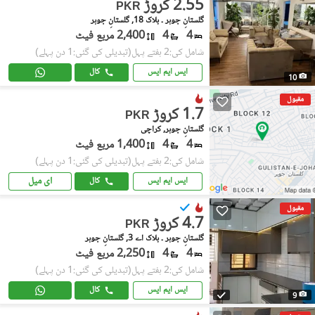
2.55 کروڑ
PKR
گلستانِِ جوہر ۔ بلاک 18, گلستانِ جوہر
4
4
2,400 مربع فیٹ
شامل کی:2 ہفتے پہل
(تبدیلی کی گئی:1 دن پہلے)
ایس ایم ایس
کال
10
مقبول
1.7 کروڑ
PKR
گلستانِ جوہر, کراچی
4
4
1,400 مربع فیٹ
شامل کی:2 ہفتے پہل
(تبدیلی کی گئی:1 دن پہلے)
ای میل
ایس ایم ایس
کال
مقبول
4.7 کروڑ
PKR
گلستانِِ جوہر ۔ بلاک اے 3, گلستانِ جوہر
4
4
2,250 مربع فیٹ
شامل کی:2 ہفتے پہل
(تبدیلی کی گئی:1 دن پہلے)
ایس ایم ایس
کال
9