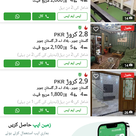
4
4
2,000 مربع فیٹ
شامل کی:2 دن پہل
ایس ایم ایس
کال
14
مقبول
2.8 کروڑ
PKR
گلستانِِ جوہر ۔ بلاک اے 3, گلستانِ جوہر
4
5
2,100 مربع فیٹ
شامل کی:2 دن پہل
(تبدیلی کی گئی:2 دن پہلے)
ایس ایم ایس
کال
14
مقبول
2.9 کروڑ
PKR
گلستانِِ جوہر ۔ بلاک اے 3, گلستانِ جوہر
4
4
1,800 مربع فیٹ
شامل کی:4 دن پہل
(تبدیلی کی گئی:1 دن پہلے)
ایس ایم ایس
کال
26
زمین اپپ
حاصل کریں
ہماری ایپ استعمال کرتے ہوئے