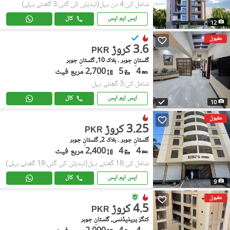
شامل کی:4 دن پہل
(تبدیلی کی گئی:3 گھنٹے پہلے)
ایس ایم ایس
کال
12
مقبول
3.6 کروڑ
PKR
گلستانِِ جوہر ۔ بلاک 10, گلستانِ جوہر
4
5
2,700 مربع فیٹ
شامل کی:3 گھنٹے پہل
ایس ایم ایس
کال
10
مقبول
3.25 کروڑ
PKR
گلستانِِ جوہر ۔ بلاک 2, گلستانِ جوہر
4
4
2,400 مربع فیٹ
شامل کی:18 گھنٹے پہل
(تبدیلی کی گئی:18 گھنٹے پہلے)
ایس ایم ایس
کال
9
مقبول
4.5 کروڑ
PKR
کنگز پریذیڈنسی, گلستانِ جوہر