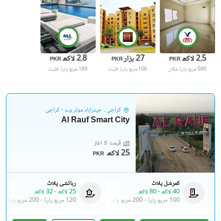
2.5 لاکھ
27 ہزار
2.8 لاکھ
PKR
PKR
PKR
500 مربع یارڈ
مکان
106 مربع یارڈ
فلیٹ
189 مربع یارڈ
فلیٹ
کراچی ۔ حیدرآباد موٹر وے - کراچی
Al Rauf Smart City
قیمت کا آغاز
25 لاکھ
PKR
کمرشل پلاٹ
رہائشی پلاٹ
40 لاکھ
-
80 لاکھ
25 لاکھ
-
32 لاکھ
100 مربع یارڈ
-
200 مربع یارڈ
120 مربع یارڈ
-
200 مربع یارڈ