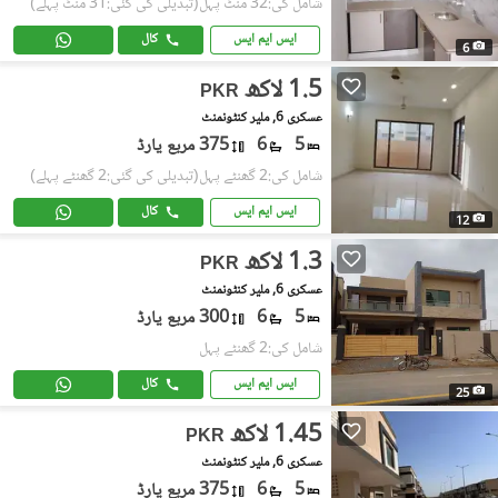
شامل کی:32 منٹ پہل
(تبدیلی کی گئی:31 منٹ پہلے)
ایس ایم ایس
کال
6
1.5 لاکھ
PKR
عسکری 6, ملیر کنٹونمنٹ
5
6
375 مربع یارڈ
شامل کی:2 گھنٹے پہل
(تبدیلی کی گئی:2 گھنٹے پہلے)
ایس ایم ایس
کال
12
1.3 لاکھ
PKR
عسکری 6, ملیر کنٹونمنٹ
5
6
300 مربع یارڈ
شامل کی:2 گھنٹے پہل
ایس ایم ایس
کال
25
1.45 لاکھ
PKR
عسکری 6, ملیر کنٹونمنٹ
5
6
375 مربع یارڈ