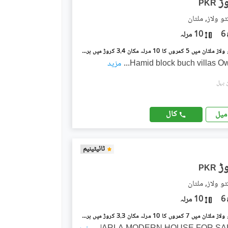
PKR
و ولاز, ملتان
6
10 مرلہ
بش ایگزیکٹو ولاز ملتان میں 5 کمروں کا 10 مرلہ مکان 3.4 کروڑ میں برائے فروخت۔
Hamid block buch villas Ow
...
مزید
کال
میل
ٹائیٹینیم
PKR
و ولاز, ملتان
6
10 مرلہ
بش ایگزیکٹو ولاز ملتان میں 7 کمروں کا 10 مرلہ مکان 3.3 کروڑ میں برائے فروخت۔