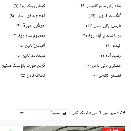
شاہ رُکنِ عالم کالونی
کینال بینک روڈ
)
3
(
)
16
(
گلگشت کالونی
الفلاح ماڈرن سٹی
)
3
(
)
13
(
ناردرن بائی پاس
چونگی نمبر 6
)
3
(
)
11
(
پرانا شجاع آباد روڈ
معصوم شاہ روڈ
)
2
(
)
9
(
کینٹ
آفیسرز ٹاؤن
)
2
(
)
9
(
رشید آباد
سیٹلائٹ ٹاؤن
)
2
(
)
8
(
عسکری بائی پاس
گرین فورٹ ہاؤسنگ سکیم
(
)
7
(
نشیمن کالونی
الطاف ٹاؤن
)
2
(
)
7
(
479 میں سے 1 سے 25 تک گھر
مقبول
مقبول ترین