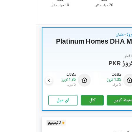
20 مرلہ
مکان
10 مرلہ
مکان
وڈ - ملتان
Platinum Homes DHA M
آغاز
PKR
مکانات
مکانات
مکانات
1.35 کروڑ
1.35 کروڑ
1.35 کروڑ
5 مرلہ
5 مرلہ
5 مرلہ
فوظ کریں
کال
ای میل
ٹائیٹینیم