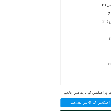
اس
)
1
(
)
1
وڈ
)
1
(
)
)
1
ے پراجیکٹس کے بارے میں جانئیے
راجیکٹس کے الرٹس بھیجئے