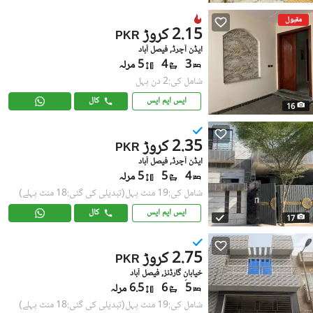
مقبول
2.15 کروڑ
PKR
ایڈن آچرڈ, فیصل آباد
3
4
5 مرلہ
شامل کی:2 دن پہل
ایس ایم ایس
کال
16
2.35 کروڑ
PKR
ایڈن آچرڈ, فیصل آباد
4
5
5 مرلہ
شامل کی:19 منٹ پہل
(تبدیلی کی گئی:18 منٹ پہلے)
ایس ایم ایس
کال
17
2.75 کروڑ
PKR
خیابانِ گارڈنز, فیصل آباد
5
6
6.5 مرلہ
شامل کی:19 منٹ پہل
(تبدیلی کی گئی:18 منٹ پہلے)