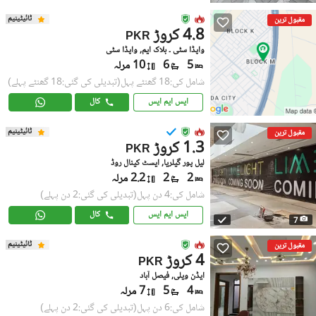
ٹائیٹینیم
مقبول ترین
4.8 کروڑ
PKR
واپڈا سٹی ۔ بلاک ایم, واپڈا سٹی
5
6
10 مرلہ
شامل کی:18 گھنٹے پہل
(تبدیلی کی گئی:18 گھنٹے پہلے)
ایس ایم ایس
کال
ٹائیٹینیم
مقبول ترین
1.3 کروڑ
PKR
لیل پور گیلریا, ایسٹ کینال روڈ
2
2
2.2 مرلہ
شامل کی:4 دن پہل
(تبدیلی کی گئی:2 دن پہلے)
ایس ایم ایس
کال
7
ٹائیٹینیم
مقبول ترین
4 کروڑ
PKR
ایڈن ویلی, فیصل آباد
4
5
7 مرلہ
شامل کی:6 دن پہل
(تبدیلی کی گئی:2 دن پہلے)