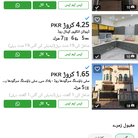
ایس ایم ایس
کال
10
4.25 کروڑ
PKR
ڈیوائن انکلیو, کینال روڈ
5
6
7 مرلہ
شامل کی:19 منٹ پہل
(تبدیلی کی گئی:19 منٹ پہلے)
ایس ایم ایس
کال
10
1.65 کروڑ
PKR
سٹی ہاؤسنگ سرگودھا روڈ - بلاک سی, سٹی ہاؤسنگ سرگودھا روڈ
5 مرلہ
شامل کی:1 گھنٹہ پہل
(تبدیلی کی گئی:1 گھنٹہ پہلے)
ایس ایم ایس
کال
18
مقبول زمرے