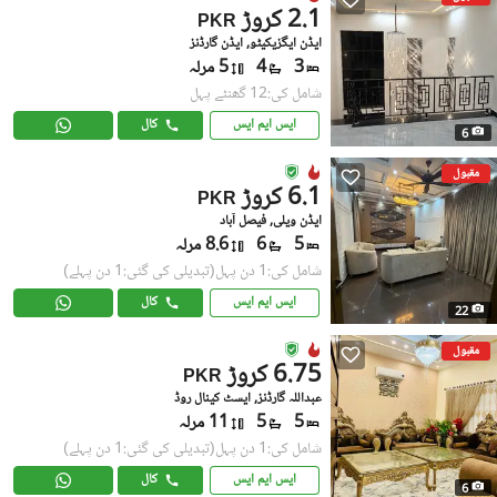
2.1 کروڑ
PKR
ایڈن ایگزیکیٹو, ایڈن گارڈنز
3
4
5 مرلہ
شامل کی:12 گھنٹے پہل
ایس ایم ایس
کال
6
مقبول
6.1 کروڑ
PKR
ایڈن ویلی, فیصل آباد
5
6
8.6 مرلہ
شامل کی:1 دن پہل
(تبدیلی کی گئی:1 دن پہلے)
ایس ایم ایس
کال
22
مقبول
6.75 کروڑ
PKR
عبداللہ گارڈنز, ایسٹ کینال روڈ
5
5
11 مرلہ
شامل کی:1 دن پہل
(تبدیلی کی گئی:1 دن پہلے)
ایس ایم ایس
کال
6