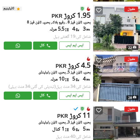
ٹائیٹینیم
مقبول
1.95 کروڑ
PKR
بحریہ ٹاؤن فیز 8 ۔ رفیع بلاک, بحریہ ٹاؤن فیز 8
3
4
5.5 مرلہ
شامل کی:19 گھنٹے پہل
ایس ایم ایس
کال
22
مقبول
4.5 کروڑ
PKR
بحریہ ٹاؤن فیز 5, بحریہ ٹاؤن راولپنڈی
4
5
10 مرلہ
شامل کی:34 منٹ پہل
(تبدیلی کی گئی:34 منٹ پہلے)
ایس ایم ایس
کال
28
مقبول
11 کروڑ
PKR
بحریہ ٹاؤن فیز 3, بحریہ ٹاؤن راولپنڈی
5
6
1 کنال
شامل کی:40 منٹ پہل