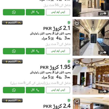
شامل کی:56 منٹ پہل
ایس ایم ایس
کال
23
ٹائیٹینیم
2.1 کروڑ
PKR
بحریہ ٹاؤن فیز 8, بحریہ ٹاؤن راولپنڈی
3
4
5 مرلہ
شامل کی:7 منٹ پہل
ایس ایم ایس
کال
20
ٹائیٹینیم
1.95 کروڑ
PKR
بحریہ ٹاؤن فیز 8, بحریہ ٹاؤن راولپنڈی
3
4
5 مرلہ
شامل کی:8 منٹ پہل
(تبدیلی کی گئی:8 منٹ پہلے)
ایس ایم ایس
کال
15
ٹائیٹینیم
2.4 کروڑ
PKR