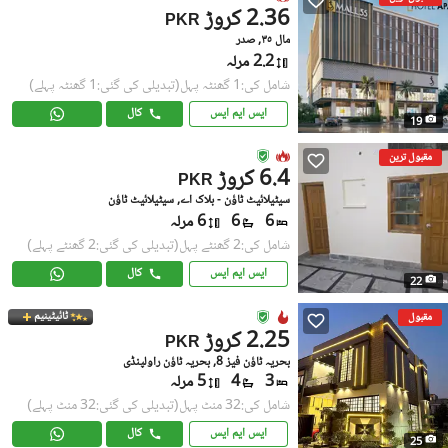
2.36 کروڑ
PKR
مال ٣٥, صدر
2.2 مرلہ
شامل کی:1 گھنٹہ پہل
(تبدیلی کی گئی:1 گھنٹہ پہلے)
ایس ایم ایس
کال
19
مقبول ترین
6.4 کروڑ
PKR
سیٹیلائیٹ ٹاؤن - بلاک اے, سیٹیلائیٹ ٹاؤن
6
6
6 مرلہ
شامل کی:2 گھنٹے پہل
(تبدیلی کی گئی:2 گھنٹے پہلے)
ایس ایم ایس
کال
22
ٹائیٹینیم
مقبول
2.25 کروڑ
PKR
بحریہ ٹاؤن فیز 8, بحریہ ٹاؤن راولپنڈی
3
4
5 مرلہ
شامل کی:32 منٹ پہل
(تبدیلی کی گئی:32 منٹ پہلے)
ایس ایم ایس
کال
25