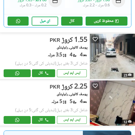
1.06 کروڑ
-
3.87 کروڑ
68 لاکھ
-
1.05 کروڑ
0.6 مرلہ
-
2.2 مرلہ
0.2 مرلہ
-
0.3 مرلہ
محفوظ کریں
کال
ای میل
1.55 کروڑ
PKR
یوسف کالونی, راولپنڈی
4
4
3.5 مرلہ
شامل کی:3 ہفتے پہل
(تبدیلی کی گئی:5 دن پہلے)
ایس ایم ایس
کال
23
2.25 کروڑ
PKR
یوسف کالونی, راولپنڈی
4
5
5 مرلہ
شامل کی:3 ہفتے پہل
(تبدیلی کی گئی:5 دن پہلے)
ایس ایم ایس
کال
12