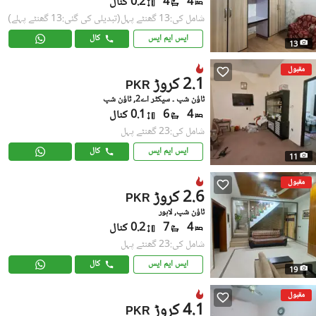
4
4
0.2 کنال
شامل کی:13 گھنٹے پہل
(تبدیلی کی گئی:13 گھنٹے پہلے)
ایس ایم ایس
کال
13
مقبول
2.1 کروڑ
PKR
ٹاؤن شپ ۔ سیکٹر اے2, ٹاؤن شپ
4
6
0.1 کنال
شامل کی:23 گھنٹے پہل
ایس ایم ایس
کال
11
مقبول
2.6 کروڑ
PKR
ٹاؤن شپ, لاہور
4
7
0.2 کنال
شامل کی:23 گھنٹے پہل
ایس ایم ایس
کال
19
مقبول
4.1 کروڑ
PKR