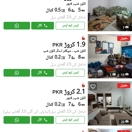
ٹاؤن شپ, لاہور
5
6
0.5 کنال
شامل کی:23 گھنٹے پہل
ایس ایم ایس
کال
7
مقبول
1.9 کروڑ
PKR
ٹاؤن شپ ۔ سیکٹر اے2, ٹاؤن شپ
8
7
0.2 کنال
شامل کی:23 گھنٹے پہل
ایس ایم ایس
کال
1
13
مقبول
2.1 کروڑ
PKR
ٹاؤن شپ, لاہور
6
7
0.2 کنال
شامل کی:23 گھنٹے پہل
(تبدیلی کی گئی:23 گھنٹے پہلے)
ایس ایم ایس
کال
25