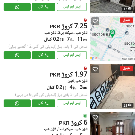
ایس ایم ایس
کال
13
مقبول
7.25 کروڑ
PKR
ٹاؤن شپ ۔ سیکٹر بی2, ٹاؤن شپ
11
7
0.2 کنال
شامل کی:1 ہفتہ پہل
(تبدیلی کی گئی:12 گھنٹے پہلے)
ایس ایم ایس
کال
مقبول
1.97 کروڑ
PKR
ٹاؤن شپ, لاہور
3
4
0.2 کنال
شامل کی:3 ہفتے پہل
(تبدیلی کی گئی:6 دن پہلے)
ایس ایم ایس
کال
21
6 کروڑ
PKR
ٹاؤن شپ ۔ سیکٹر اے1, ٹاؤن شپ