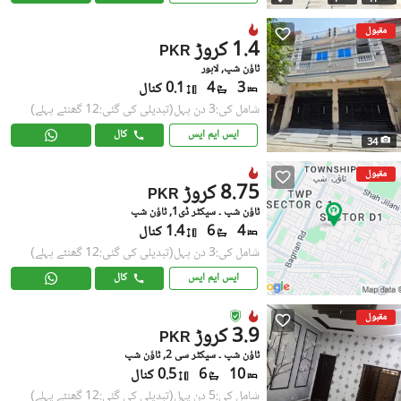
مقبول
1.4 کروڑ
PKR
ٹاؤن شپ, لاہور
3
4
0.1 کنال
شامل کی:3 دن پہل
(تبدیلی کی گئی:12 گھنٹے پہلے)
ایس ایم ایس
کال
34
مقبول
8.75 کروڑ
PKR
ٹاؤن شپ ۔ سیکٹر ڈی1, ٹاؤن شپ
4
6
1.4 کنال
شامل کی:3 دن پہل
(تبدیلی کی گئی:12 گھنٹے پہلے)
ایس ایم ایس
کال
مقبول
3.9 کروڑ
PKR
ٹاؤن شپ ۔ سیکٹر سی 2, ٹاؤن شپ
10
6
0.5 کنال
شامل کی:5 دن پہل
(تبدیلی کی گئی:12 گھنٹے پہلے)