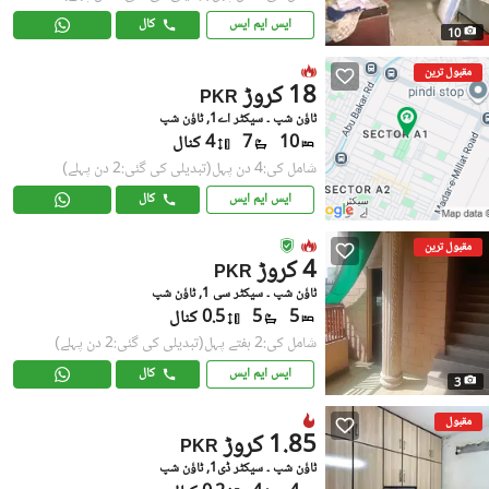
ایس ایم ایس
کال
10
مقبول ترین
18 کروڑ
PKR
ٹاؤن شپ ۔ سیکٹر اے1, ٹاؤن شپ
10
7
4 کنال
شامل کی:4 دن پہل
(تبدیلی کی گئی:2 دن پہلے)
ایس ایم ایس
کال
مقبول ترین
4 کروڑ
PKR
ٹاؤن شپ ۔ سیکٹر سی 1, ٹاؤن شپ
5
5
0.5 کنال
شامل کی:2 ہفتے پہل
(تبدیلی کی گئی:2 دن پہلے)
ایس ایم ایس
کال
3
مقبول
1.85 کروڑ
PKR
ٹاؤن شپ ۔ سیکٹر ڈی1, ٹاؤن شپ