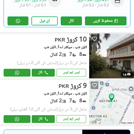
4.21 کروڑ
-
7.24 کروڑ
5.33 کروڑ
-
7.93 کروڑ
0.2 کنال
-
0.2 کنال
0.1 کنال
-
0.1 کنال
محفوظ کریں
کال
ای میل
10 کروڑ
PKR
ٹاؤن شپ ۔ سیکٹر اے1, ٹاؤن شپ
8
7
2 کنال
شامل کی:2 دن پہل
(تبدیلی کی گئی:2 دن پہلے)
ایس ایم ایس
کال
14
9 کروڑ
PKR
ٹاؤن شپ ۔ سیکٹر اے1, ٹاؤن شپ
8
7
2 کنال
شامل کی:3 دن پہل
(تبدیلی کی گئی:12 گھنٹے پہلے)
ایس ایم ایس
کال