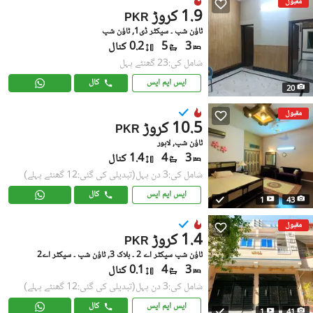
مقبول
1.9 کروڑ
PKR
ٹاؤن شپ ۔ سیکٹر ڈی1, ٹاؤن شپ
3
5
0.2 کنال
شامل کی:23 گھنٹے پہل
ایس ایم ایس
کال
20
مقبول
10.5 کروڑ
PKR
ٹاؤن شپ, لاہور
3
4
1.4 کنال
شامل کی:3 دن پہل
(تبدیلی کی گئی:12 گھنٹے پہلے)
ایس ایم ایس
کال
1
43
مقبول
1.4 کروڑ
PKR
ٹاؤن شپ سیکٹر اے 2 ۔ بلاک 3, ٹاؤن شپ ۔ سیکٹر اے2
3
4
0.1 کنال
شامل کی:3 دن پہل
(تبدیلی کی گئی:12 گھنٹے پہلے)
ایس ایم ایس
کال
1
41