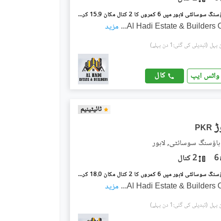
ویلینشیاء ہاؤسنگ سوسائٹی لاہور میں 6 کمروں کا 2 کنال مکان 15.9 کروڑ میں برائے فروخت۔
Al Hadi Estate & Builders 
...
مزید
(تبدیلی کی گئی:1 دن پہلے)
کال
واٹس ایپ
ٹائیٹینیم
PKR
ہاؤسنگ سوسائٹی, لاہور
6
2 کنال
ویلینشیاء ہاؤسنگ سوسائٹی لاہور میں 6 کمروں کا 2 کنال مکان 18.0 کروڑ میں برائے فروخت۔
Al Hadi Estate & Builders 
...
مزید
(تبدیلی کی گئی:1 دن پہلے)