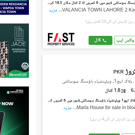
ویلینشیاء ہاؤسنگ سوسائٹی لاہور میں 6 کمروں کا 2 کنال مکان 18.5 کروڑ میں برائے فروخت۔
VALANCIA TOWN LAHORE 2 Kana
...
مزید
(تبدیلی کی گئی:23 گھنٹے پہلے)
کال
واٹس ایپ
PKR
یلینشیاء ہاؤسنگ سوسائٹی
6
1.8 کنال
ویلینشیاء ۔ بلاک ایچ1 ویلینشیاء ہاؤسنگ سوسائٹی,لاہور میں 6 کمروں کا 1 کنال مکان 13.5 کروڑ میں برائے فروخت۔
...
مزید
(تبدیلی کی گئی:4 دن پہلے)