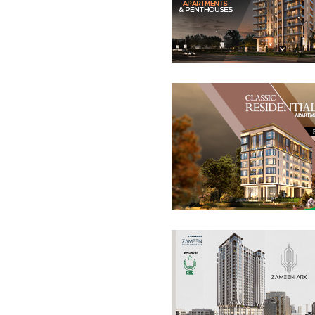
فلیٹ
5.3 کروڑ
-
8.76 کروڑ
0.2 کنال
-
0.3 کنال