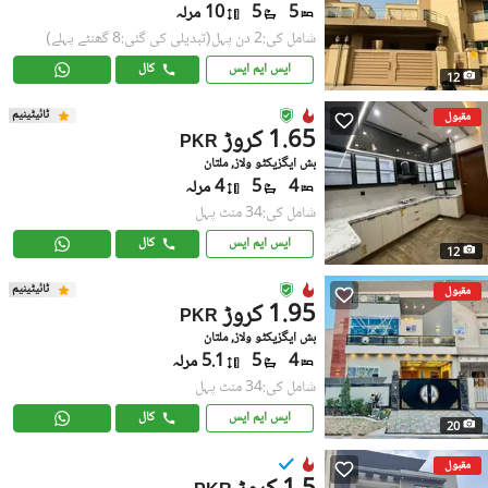
5
5
10 مرلہ
شامل کی:2 دن پہل
(تبدیلی کی گئی:8 گھنٹے پہلے)
ایس ایم ایس
کال
12
ٹائیٹینیم
مقبول
1.65 کروڑ
PKR
بش ایگزیکٹو ولاز, ملتان
4
5
4 مرلہ
شامل کی:34 منٹ پہل
ایس ایم ایس
کال
12
ٹائیٹینیم
مقبول
1.95 کروڑ
PKR
بش ایگزیکٹو ولاز, ملتان
4
5
5.1 مرلہ
شامل کی:34 منٹ پہل
ایس ایم ایس
کال
20
مقبول