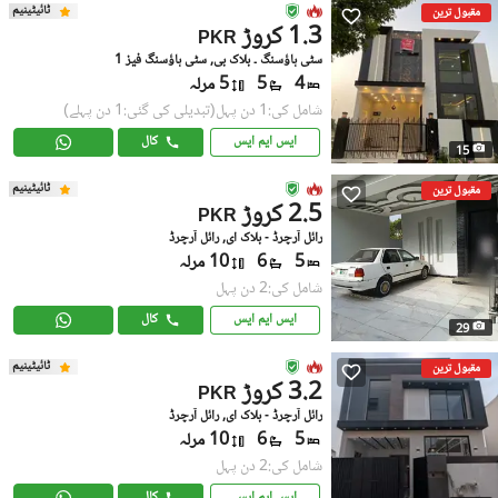
ٹائیٹینیم
مقبول ترین
1.3 کروڑ
PKR
سٹی ہاؤسنگ ۔ بلاک بی, سٹی ہاؤسنگ فیز 1
4
5
5 مرلہ
شامل کی:1 دن پہل
(تبدیلی کی گئی:1 دن پہلے)
ایس ایم ایس
کال
15
ٹائیٹینیم
مقبول ترین
2.5 کروڑ
PKR
رائل آرچرڈ - بلاک ای, رائل آرچرڈ
5
6
10 مرلہ
شامل کی:2 دن پہل
ایس ایم ایس
کال
29
ٹائیٹینیم
مقبول ترین
3.2 کروڑ
PKR
رائل آرچرڈ - بلاک ای, رائل آرچرڈ
5
6
10 مرلہ
شامل کی:2 دن پہل
ایس ایم ایس
کال