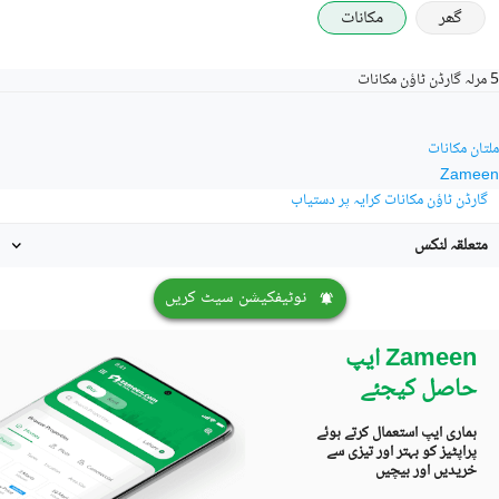
گھر
مکانات
5 مرلہ گارڈن ٹاؤن مکانات
ملتان مکانات
Zameen
گارڈن ٹاؤن مکانات کرایہ پر دستیاب
متعلقہ لنکس
نوٹیفکیشن سیٹ کریں
Zameen ایپ
حاصل کیجئے
ہماری ایپ استعمال کرتے ہوئے
پراپٹیز کو بہتر اور تیزی سے
خریدیں اور بیچیں