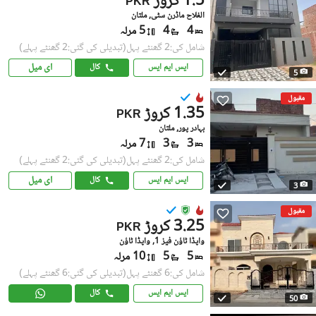
1.5 کروڑ
PKR
الفلاح ماڈرن سٹی, ملتان
4
4
5 مرلہ
شامل کی:2 گھنٹے پہل
(تبدیلی کی گئی:2 گھنٹے پہلے)
ای میل
ایس ایم ایس
کال
5
مقبول
1.35 کروڑ
PKR
بہادر پور, ملتان
3
3
7 مرلہ
شامل کی:2 گھنٹے پہل
(تبدیلی کی گئی:2 گھنٹے پہلے)
ای میل
ایس ایم ایس
کال
3
مقبول
3.25 کروڑ
PKR
واپڈا ٹاؤن فیز 1, واپڈا ٹاؤن
5
5
10 مرلہ
شامل کی:6 گھنٹے پہل
(تبدیلی کی گئی:6 گھنٹے پہلے)
ایس ایم ایس
کال
50