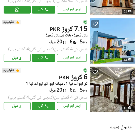
شامل کی:34 منٹ پہل
(تبدیلی کی گئی:34 منٹ پہلے)
ایس ایم ایس
کال
24
ٹائیٹینیم
7.15 کروڑ
PKR
رائل آرچرڈ - بلاک ای, رائل آرچرڈ
5
6
20 مرلہ
شامل کی:4 گھنٹے پہل
(تبدیلی کی گئی:4 گھنٹے پہلے)
ای میل
ایس ایم ایس
کال
44
ٹائیٹینیم
6 کروڑ
PKR
ڈی ایچ اے فیز 1 ۔ سیکٹر ایچ, ڈی ایچ اے فیز 1
5
6
20 مرلہ
شامل کی:4 گھنٹے پہل
(تبدیلی کی گئی:4 گھنٹے پہلے)
ای میل
ایس ایم ایس
کال
15
مقبول زمرے