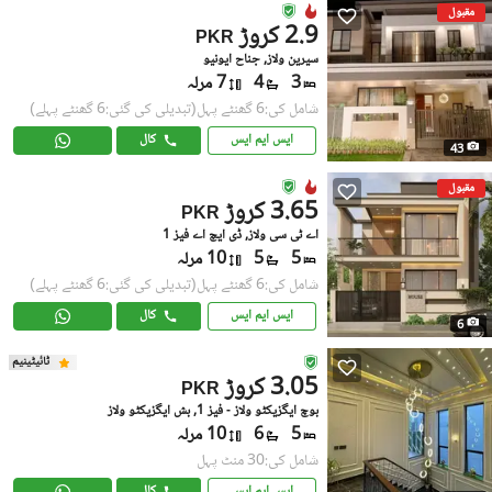
مقبول
2.9 کروڑ
PKR
سیرین ولاز, جناح ایونیو
3
4
7 مرلہ
شامل کی:6 گھنٹے پہل
(تبدیلی کی گئی:6 گھنٹے پہلے)
ایس ایم ایس
کال
43
مقبول
3.65 کروڑ
PKR
اے ٹی سی ولاز, ڈی ایچ اے فیز 1
5
5
10 مرلہ
شامل کی:6 گھنٹے پہل
(تبدیلی کی گئی:6 گھنٹے پہلے)
ایس ایم ایس
کال
6
ٹائیٹینیم
3.05 کروڑ
PKR
بوچ ایگزیکٹو ولاز - فیز 1, بش ایگزیکٹو ولاز
5
6
10 مرلہ
شامل کی:30 منٹ پہل
ایس ایم ایس
کال