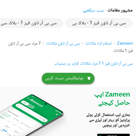
مشہور مقامات
سب دیکھیے
سی بی آر ٹاؤن فیز 1 - بلاک بی
سی بی آر ٹاؤن فیز 1 - بلاک سی
Zameen
اسلام آباد مکانات
سی بی آر ٹاؤن مکانات
7 مرلہ سی بی آر ٹاؤن
فیز 1 مکانات
سی بی آر ٹاؤن فیز 1 7 مرلہ مکانات کرایہ پر دستیاب
نوٹیفکیشن سیٹ کریں
Zameen ایپ
حاصل کیجئے
ہماری ایپ استعمال کرتے ہوئے
پراپٹیز کو بہتر اور تیزی سے
خریدیں اور بیچیں