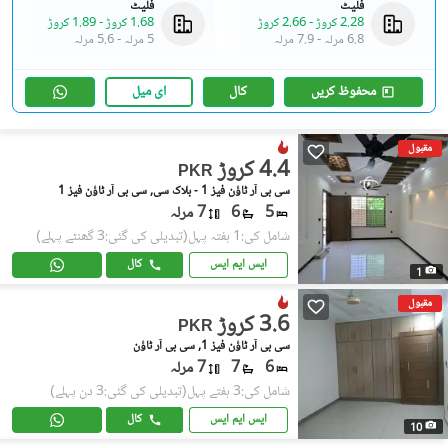
فلیٹ
فلیٹ
2.28 کروڑ
-
2.66 کروڑ
1.68 کروڑ
-
1.89 کروڑ
6.8 مرلہ
-
7.9 مرلہ
5 مرلہ
-
5.6 مرلہ
محفوظ کریں
کال
ای میل
مقبول
4.4 کروڑ
PKR
سی بی آر ٹاؤن فیز 1 - بلاک سی, سی بی آر ٹاؤن فیز 1
5
6
7 مرلہ
شامل کی:1 ہفتہ پہل
(تبدیلی کی گئی:3 گھنٹے پہلے)
ایس ایم ایس
کال
1
مقبول
3.6 کروڑ
PKR
سی بی آر ٹاؤن فیز 1, سی بی آر ٹاؤن
6
7
7 مرلہ
شامل کی:3 ہفتے پہل
(تبدیلی کی گئی:3 دن پہلے)
ایس ایم ایس
کال
10