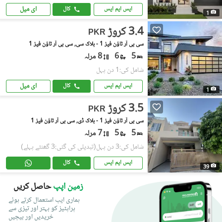
ای میل
ایس ایم ایس
کال
1
3.4 کروڑ
PKR
سی بی آر ٹاؤن فیز 1 - بلاک سی, سی بی آر ٹاؤن فیز 1
5
6
8 مرلہ
شامل کی:1 دن پہل
ای میل
ایس ایم ایس
کال
1
3.5 کروڑ
PKR
سی بی آر ٹاؤن فیز 1 - بلاک ڈی, سی بی آر ٹاؤن فیز 1
5
5
7 مرلہ
شامل کی:3 دن پہل
(تبدیلی کی گئی:3 گھنٹے پہلے)
ایس ایم ایس
کال
39
زمین اپپ
حاصل کریں
ہماری ایپ استعمال کرتے ہوئے
پراپٹیز کو بہتر اور تیزی سے
خریدیں اور بیچیں