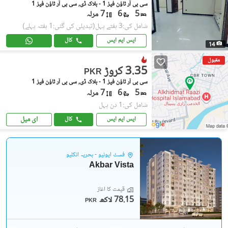
سی بی آر ٹاؤن فیز 1 - بلاک ڈی, سی بی آر ٹاؤن فیز 1
5
6
7 مرلہ
شامل کی:3 ہفتے پہل
(تبدیلی کی گئی:1 ہفتہ پہلے)
ایس ایم ایس
کال
14
مقبول
3.35 کروڑ
PKR
سی بی آر ٹاؤن فیز 1 - بلاک ڈی, سی بی آر ٹاؤن فیز 1
5
6
7 مرلہ
شامل کی:1 دن پہل
ای میل
ایس ایم ایس
کال
فسٹ ایونیو - بحریہ انکلیو
Akbar Vista
قیمت کا آغاز
78.15 لاکھ
PKR