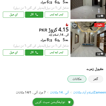
5
6
6 مرلہ
شامل کی:1 دن پہل
(تبدیلی کی گئی:1 دن پہلے)
ای میل
ایس ایم ایس
کال
19
مقبول
4.15 کروڑ
PKR
آئی ۔ 14, اسلام آباد
5
6
8 مرلہ
شامل کی:1 دن پہل
(تبدیلی کی گئی:1 دن پہلے)
ای میل
ایس ایم ایس
کال
18
مقبول زمرے
گھر
مکانات
Zameen
اسلام آباد مکانات
آئی ۔ 14 مکانات
7 مرلہ آئی ۔ 14/1 مکانات
نوٹیفکیشن سیٹ کریں