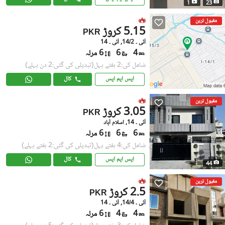
1
23
مقبول ترین
5.15 کروڑ
PKR
آئی ۔ 14/2, آئی ۔ 14
4
6
6 مرلہ
شامل کی:2 ہفتے پہل
(تبدیلی کی گئی:2 دن پہلے)
ایس ایم ایس
کال
مقبول ترین
3.05 کروڑ
PKR
آئی ۔ 14, اسلام آباد
6
6
6 مرلہ
شامل کی:4 ہفتے پہل
(تبدیلی کی گئی:2 ہفتے پہلے)
ایس ایم ایس
کال
44
مقبول ترین
2.5 کروڑ
PKR
آئی ۔ 14/4, آئی ۔ 14
4
4
6 مرلہ