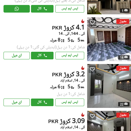
شامل کی:3 ہفتے پہل
(تبدیلی کی گئی:5 دن پہلے)
ایس ایم ایس
کال
1
مقبول
4.1 کروڑ
PKR
آئی ۔ 14/4, آئی ۔ 14
5
5
8 مرلہ
شامل کی:1 دن پہل
(تبدیلی کی گئی:1 دن پہلے)
ای میل
ایس ایم ایس
کال
18
مقبول
3.2 کروڑ
PKR
آئی ۔ 14, اسلام آباد
5
5
6 مرلہ
شامل کی:1 دن پہل
ای میل
ایس ایم ایس
کال
22
مقبول
3.09 کروڑ
PKR
آئی ۔ 14, اسلام آباد