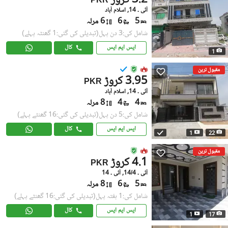
3.2 کروڑ
PKR
آئی ۔ 14, اسلام آباد
5
6
6 مرلہ
شامل کی:3 دن پہل
(تبدیلی کی گئی:1 گھنٹہ پہلے)
ایس ایم ایس
کال
1
مقبول ترین
3.95 کروڑ
PKR
آئی ۔ 14, اسلام آباد
4
4
8 مرلہ
شامل کی:5 دن پہل
(تبدیلی کی گئی:16 گھنٹے پہلے)
ایس ایم ایس
کال
1
22
مقبول ترین
4.1 کروڑ
PKR
آئی ۔ 14/4, آئی ۔ 14
5
6
8 مرلہ
شامل کی:1 ہفتہ پہل
(تبدیلی کی گئی:16 گھنٹے پہلے)
ایس ایم ایس
کال
1
17