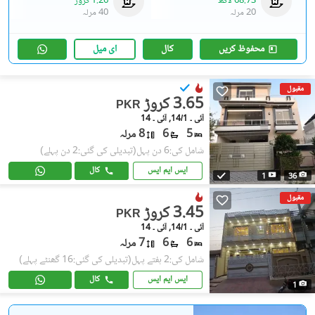
68.73 لاکھ
1.26 کروڑ
20 مرلہ
40 مرلہ
محفوظ کریں
کال
ای میل
مقبول
3.65 کروڑ
PKR
آئی ۔ 14/1, آئی ۔ 14
5
6
8 مرلہ
شامل کی:6 دن پہل
(تبدیلی کی گئی:2 دن پہلے)
ایس ایم ایس
کال
1
36
مقبول
3.45 کروڑ
PKR
آئی ۔ 14/1, آئی ۔ 14
6
6
7 مرلہ
شامل کی:2 ہفتے پہل
(تبدیلی کی گئی:16 گھنٹے پہلے)
ایس ایم ایس
کال
1