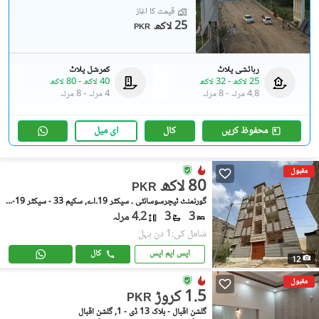
قیمت کا آغاز
25 لاکھ
PKR
رہائشی پلاٹ
کمرشل پلاٹ
25 لاکھ
-
32 لاکھ
40 لاکھ
-
80 لاکھ
4.8 مرلہ
-
8 مرلہ
4 مرلہ
-
8 مرلہ
محفوظ کریں
کال
ای میل
مقبول
80 لاکھ
PKR
گورنمنٹ ٹیچرسوسائٹی ۔ سیکٹر 19۔اے, سکیم 33 - سیکٹر 19-اے
3
3
4.2 مرلہ
شامل کی:1 دن پہل
ایس ایم ایس
کال
12
مقبول
1.5 کروڑ
PKR
گلشنِ اقبال - بلاک 13 ڈی - 1, گلشنِ اقبال