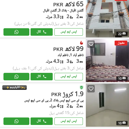
65 لاکھ
PKR
گلشنِ اقبال - بلاک 3, گلشنِ اقبال
2
2
3.3 مرلہ
شامل کی:3 ہفتے پہل
(تبدیلی کی گئی:6 دن پہلے)
ایس ایم ایس
کال
22
مقبول
99 لاکھ
PKR
ناظم آباد 1, ناظم آباد
3
3
4.3 مرلہ
شامل کی:3 ہفتے پہل
(تبدیلی کی گئی:1 ہفتہ پہلے)
ایس ایم ایس
کال
10
ٹائیٹینیم
1.9 کروڑ
PKR
پی ای سی ایچ ایس بلاک 2, پی ای سی ایچ ایس
2
2
4 مرلہ
شامل کی:15 گھنٹے پہل
ایس ایم ایس
کال
10