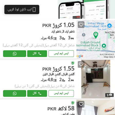
ایپ ڈاؤن لوڈ کریں۔
1.05 کروڑ
PKR
ناظم آباد 3, ناظم آباد
3
3
4.6 مرلہ
شامل کی:12 گھنٹے پہل
(تبدیلی کی گئی:12 گھنٹے پہلے)
ایس ایم ایس
کال
1.55 کروڑ
PKR
گلشنِ اقبال, گلشنِ اقبال ٹاؤن
2
2
4.8 مرلہ
شامل کی:4 دن پہل
(تبدیلی کی گئی:1 دن پہلے)
ایس ایم ایس
کال
9
58 لاکھ
PKR
ملیر, کراچی