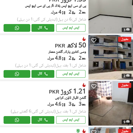
1.35 کروڑ
PKR
پی ای سی ایچ ایس بلاک 6, پی ای سی ایچ ایس
2
2
4 مرلہ
شامل کی:6 دن پہل
(تبدیلی کی گئی:1 دن پہلے)
ایس ایم ایس
کال
3
مقبول
50 لاکھ
PKR
وسی کنٹری پارک, گلشنِ معمار
2
2
4.8 مرلہ
شامل کی:1 ہفتہ پہل
(تبدیلی کی گئی:1 دن پہلے)
ایس ایم ایس
کال
2
مقبول
1.21 کروڑ
PKR
گلشنِ اقبال ٹاؤن, کراچی
3
3
4.6 مرلہ
شامل کی:1 ہفتہ پہل
(تبدیلی کی گئی:6 گھنٹے پہلے)
ایس ایم ایس
کال
9
مقبول