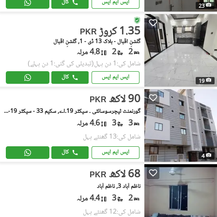
ایس ایم ایس
کال
23
1.35 کروڑ
PKR
گلشنِ اقبال - بلاک 13 ڈی - 1, گلشنِ اقبال
2
2
4.8 مرلہ
شامل کی:1 دن پہل
(تبدیلی کی گئی:1 دن پہلے)
ایس ایم ایس
کال
19
90 لاکھ
PKR
گورنمنٹ ٹیچرسوسائٹی ۔ سیکٹر 19۔اے, سکیم 33 - سیکٹر 19-اے
3
3
4.6 مرلہ
شامل کی:13 گھنٹے پہل
ایس ایم ایس
کال
4
68 لاکھ
PKR
ناظم آباد 3, ناظم آباد
2
3
4.4 مرلہ
شامل کی:12 گھنٹے پہل