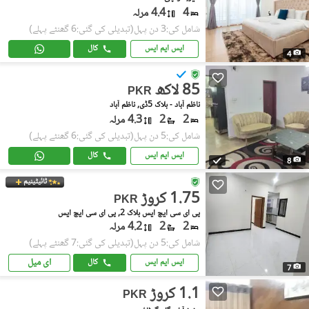
4
4.4 مرلہ
شامل کی:3 دن پہل
(تبدیلی کی گئی:6 گھنٹے پہلے)
ایس ایم ایس
کال
4
85 لاکھ
PKR
ناظم آباد - بلاک 5ڈی, ناظم آباد
2
2
4.3 مرلہ
شامل کی:5 دن پہل
(تبدیلی کی گئی:6 گھنٹے پہلے)
ایس ایم ایس
کال
8
ٹائیٹینیم
1.75 کروڑ
PKR
پی ای سی ایچ ایس بلاک 2, پی ای سی ایچ ایس
2
2
4.2 مرلہ
شامل کی:5 دن پہل
(تبدیلی کی گئی:7 گھنٹے پہلے)
ای میل
ایس ایم ایس
کال
7
1.1 کروڑ
PKR