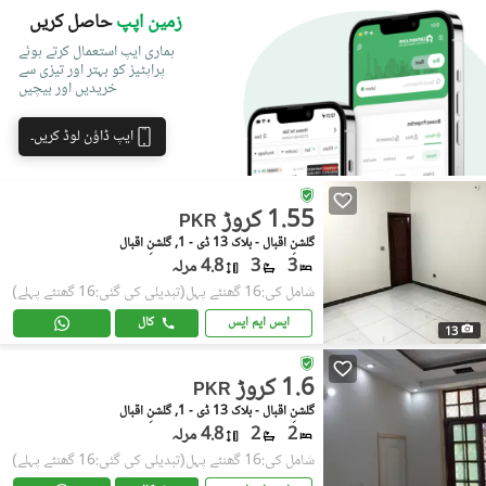
زمین اپپ
حاصل کریں
ہماری ایپ استعمال کرتے ہوئے
پراپٹیز کو بہتر اور تیزی سے
خریدیں اور بیچیں
ایپ ڈاؤن لوڈ کریں۔
1.55 کروڑ
PKR
گلشنِ اقبال - بلاک 13 ڈی - 1, گلشنِ اقبال
3
3
4.8 مرلہ
شامل کی:16 گھنٹے پہل
(تبدیلی کی گئی:16 گھنٹے پہلے)
ایس ایم ایس
کال
13
1.6 کروڑ
PKR
گلشنِ اقبال - بلاک 13 ڈی - 1, گلشنِ اقبال
2
2
4.8 مرلہ
شامل کی:16 گھنٹے پہل
(تبدیلی کی گئی:16 گھنٹے پہلے)