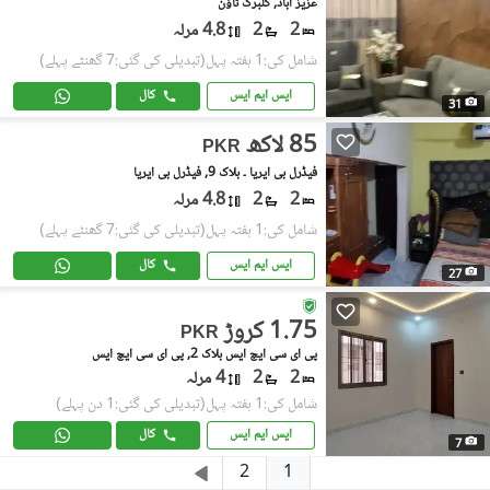
عزیز آباد, گلبرگ ٹاؤن
2
2
4.8 مرلہ
شامل کی:1 ہفتہ پہل
(تبدیلی کی گئی:7 گھنٹے پہلے)
ایس ایم ایس
کال
31
85 لاکھ
PKR
فیڈرل بی ایریا ۔ بلاک 9, فیڈرل بی ایریا
2
2
4.8 مرلہ
شامل کی:1 ہفتہ پہل
(تبدیلی کی گئی:7 گھنٹے پہلے)
ایس ایم ایس
کال
27
1.75 کروڑ
PKR
پی ای سی ایچ ایس بلاک 2, پی ای سی ایچ ایس
2
2
4 مرلہ
شامل کی:1 ہفتہ پہل
(تبدیلی کی گئی:1 دن پہلے)
ایس ایم ایس
کال
7
1
2