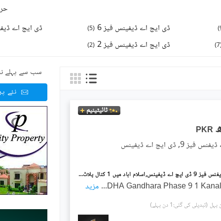
حرو
ڈی ایچ اے ڈیفینس فیز 6
ڈی ایچ اے ڈیفی
)
5
(
)
ڈی ایچ اے ڈیفینس فیز 2
)
2
(
)
7
سب سے پہلے نئ
نئے پ
ٹائیٹینیم
PKR
ز 9, ڈی ایچ اے ڈیفینس
ڈی ایچ اے ڈیفنس فیز 9 ڈی ایچ اے ڈیفینس,اسلام آباد میں 1 کنال پلاٹ فائل 58.0 لاکھ میں برائے فروخت۔
DHA Gandhara Phase 9 1 Kana
...
مزید
(تبدیلی کی گئی:1 دن پہلے)