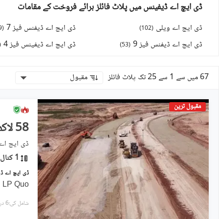
ڈی ایچ اے ڈیفینس میں پلاٹ فائلز برائے فروخت کے مقامات
ڈی ایچ اے ویلی
ڈی ایچ اے ڈیفنس فیز 7
9
(
)
102
(
ڈی ایچ اے ڈیفنس فیز 9
ڈی ایچ اے ڈیفینس فیز 4
(
)
53
(
67 میں سے 1 سے 25 تک پلاٹ فائلز
مقبول
مقبول ترین
58 لاکھ
ڈی ایچ اے ڈیفنس فی
1 کنال
l LP Quo
شامل کی:6 دن پہل