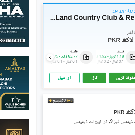
روڈ - ہری پور
Tomorrow Land Country Club & Resorts
آغاز
PKR
فلیٹ
فلیٹ
فلیٹ
1.18 کروڑ
-
1.92 کروڑ
83.77 لاکھ
-
87.75 لاکھ
1.18 کروڑ
-
1.92 کروڑ
0.1 کنال
-
0.2 کنال
0.1 کنال
-
0.1 کنال
0.1 کنال
-
0.2 کنال
فوظ کریں
کال
ای میل
ٹائیٹینیم
PKR
ز 9, ڈی ایچ اے ڈیفینس