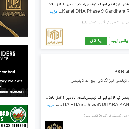
ڈی ایچ اے ڈیفنس فیز 9 ڈی ایچ اے ڈیفینس,اسلام آباد میں 1 کنال پلاٹ فائل 52.5 لاکھ میں برائے فروخت۔
...
مزید
(تبدیلی کی گئی:5 گھنٹے پہلے)
کال
واٹس ایپ
PKR
ز 9, ڈی ایچ اے ڈیفینس
ڈی ایچ اے ڈیفنس فیز 9 ڈی ایچ اے ڈیفینس,اسلام آباد میں 1 کنال پلاٹ فائل 50.0 لاکھ میں برائے فروخت۔
DHA PHASE 9 GANDHARA KAN
...
مزید
(تبدیلی کی گئی:5 گھنٹے پہلے)