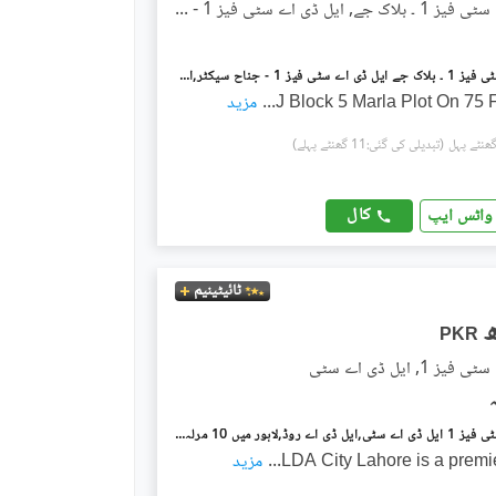
ایل ڈی اے سٹی فیز 1 ۔ بلاک جے, ایل ڈی اے سٹی فیز 1 - جناح سیکٹر
ایل ڈی اے سٹی فیز 1 ۔ بلاک جے ایل ڈی اے سٹی فیز 1 - جناح سیکٹر,ایل ڈی اے سٹی فیز 1,ایل ڈی اے سٹی,ایل ڈی اے روڈ,لاہور میں 5 مرلہ رہائشی پلاٹ 65.0 لاکھ میں برائے فروخت۔
J Block 5 Marla Plot On 75
...
مزید
(تبدیلی کی گئی:11 گھنٹے پہلے)
کال
واٹس ایپ
ٹائیٹینیم
PKR
 1, ایل ڈی اے سٹی
ایل ڈی اے سٹی فیز 1 ایل ڈی اے سٹی,ایل ڈی اے روڈ,لاہور میں 10 مرلہ رہائشی پلاٹ 85.0 لاکھ میں برائے فروخت۔
LDA City Lahore is a premi
...
مزید