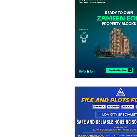
دفاتر
2.14 کروڑ
-
7.88 کروڑ
2.1 مرلہ
-
5.9 مرلہ