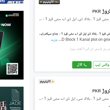
ٹائیٹینیم
PKR
ایل ڈی اے سٹی فیز 1 ۔ بلاک ڈی, ایل ڈی اے سٹی فیز 1 - جناح سیکٹر
ایل ڈی اے سٹی فیز 1 ۔ بلاک ڈی ایل ڈی اے سٹی فیز 1 - جناح سیکٹر,ایل ڈی اے سٹی فیز 1,ایل ڈی اے سٹی,ایل ڈی اے روڈ,لاہور میں 1 کنال رہائشی پلاٹ 1.75 کروڑ میں برائے فروخت۔
D Block 1 Kanal plot on gr
...
مزید
(تبدیلی کی گئی:1 گھنٹہ پہلے)
کال
واٹس ایپ
ٹائیٹینیم
PKR
ایل ڈی اے سٹی فیز 1 ۔ بلاک سی, ایل ڈی اے سٹی فیز 1 - جناح سیکٹر