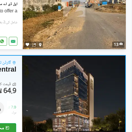
o offer a
شامل کی:2 ہفتے پہل
13
گارڈن ٹا
ntral
قیمت کا 
64.9 لاکھ
دکانات
83.4 لاکھ
-
7.06 کروڑ
0.4 مرلہ
-
3 مرلہ
مح