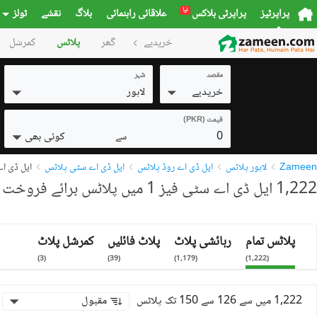
نیا
پراپرٹیز
پراپرٹی بلاکس
علاقائی راہنمائی
بلاگ
نقشے
ٹولز
خریدیے
گھر
پلاٹس
کمرشل
مقصد
شہر
خریدیے
لاہور
قیمت (PKR)
0
کوئی بھی
سے
Zameen
لاہور پلاٹس
ایل ڈی اے روڈ پلاٹس
ایل ڈی اے سٹی پلاٹس
ایل ڈی اے سٹ
1,222 ایل ڈی اے سٹی فیز 1 میں پلاٹس برائے فروخت
پلاٹس تمام
رہائشی پلاٹ
پلاٹ فائلیں
کمرشل پلاٹ
)
3
(
)
39
(
)
1,179
(
)
1,222
(
1,222 میں سے 126 سے 150 تک پلاٹس
مقبول