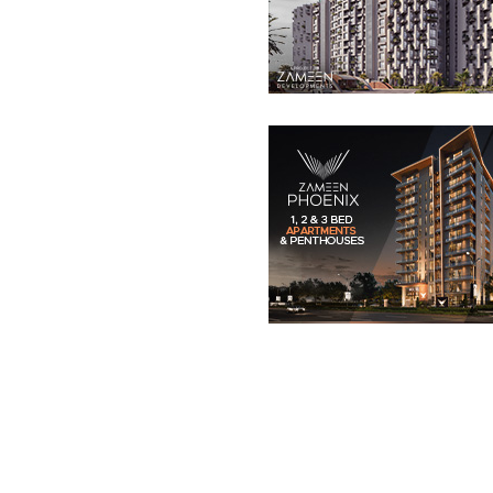
دفاتر
1.04 کروڑ
-
1.62 کروڑ
1.3 مرلہ
-
2.1 مرلہ