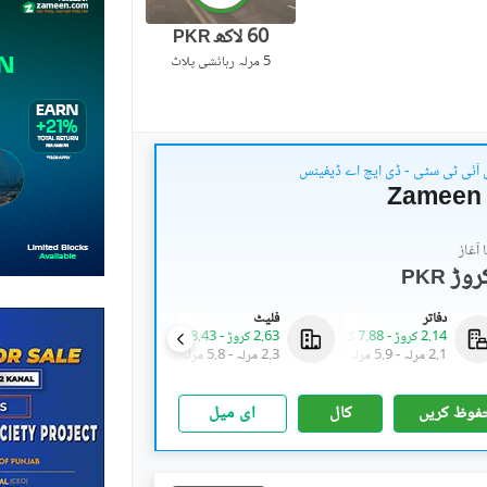
60 لاکھ
PKR
5 مرلہ
رہائشی پلاٹ
 آئی ٹی سٹی - ڈی ایچ اے ڈیفینس
Zameen 
آغاز
PKR
دفاتر
فلیٹ
کمرشل
2.14 کروڑ
-
7.88 کروڑ
2.63 کروڑ
-
8.43 کروڑ
5.33 کروڑ
-
7.93 کروڑ
2.1 مرلہ
-
5.9 مرلہ
2.3 مرلہ
-
5.8 مرلہ
2 مرلہ
-
2.6 مرلہ
فوظ کریں
کال
ای میل