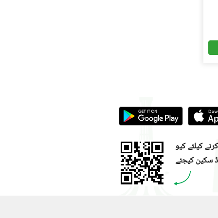
نے کیلئے کیو
ڈ سکین کیجئے