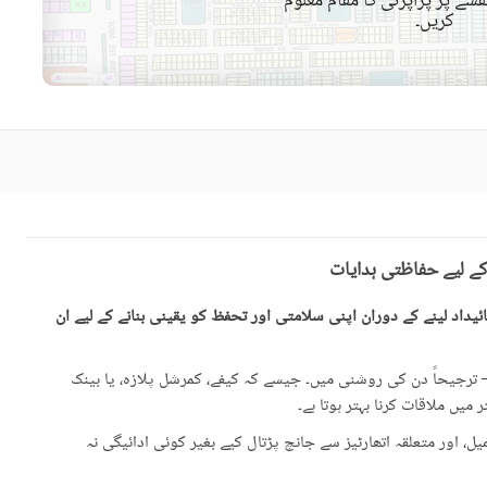
شے پر پراپرٹی کا مقام معلوم
کریں۔
قریبی ہسپتال
قریبی شاپنگ مالز
ائیرپورٹ سے فاصلہ (کلومیٹر
قریبی پبلک ٹرانسپورٹ سروس
میں)
حفاظتی عملہ
معذوروں کے لئے سہولیات
کے لیے حفاظتی ہدایات
یداد لینے کے دوران اپنی سلامتی اور تحفظ کو یقینی بنانے کے لیے ان
رجیحاً دن کی روشنی میں۔ جیسے کہ کیفے، کمرشل پلازہ، یا بینک
میں ملاقات کرنا بہتر ہوتا ہے۔
، اور متعلقہ اتھارٹیز سے جانچ پڑتال کیے بغیر کوئی ادائیگی نہ