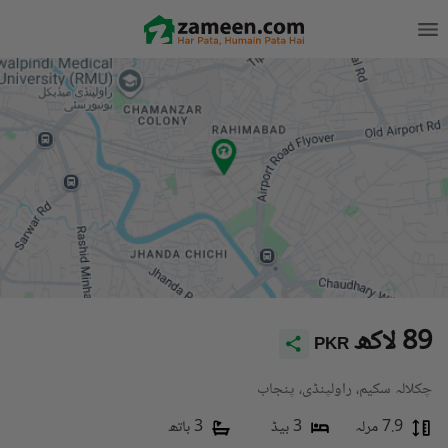
89 لاکھ
PKR
چکلالہ سکیم، راولپنڈی، پنجاب
7.9 مرلہ
3 بیڈ
3 باتھ