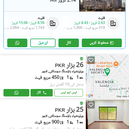
2.14 کروڑ
PKR
فلیٹ
فلیٹ
2.63 کروڑ
-
8.43 کروڑ
8.59 کروڑ
-
15.06 کروڑ
519 مربع فیٹ
-
1,300 مربع فیٹ
1,743 مربع فیٹ
-
2,064 مربع فیٹ
محفوظ کریں
کال
ای میل
26 ہزار
PKR
ویلینشیاء ہاؤسنگ سوسائٹی, لاہور
1
1
450 مربع فیٹ
شامل کی:10 گھنٹے پہل
ایس ایم ایس
کال
25 ہزار
PKR
ویلینشیاء ہاؤسنگ سوسائٹی, لاہور
1
1
900 مربع فیٹ