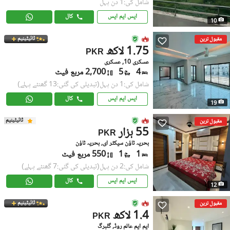
شامل کی:1 دن پہل
ایس ایم ایس
کال
10
ٹائیٹینیم
مقبول ترین
1.75 لاکھ
PKR
عسکری 10, عسکری
4
5
2,700 مربع فیٹ
شامل کی:1 دن پہل
(تبدیلی کی گئی:13 گھنٹے پہلے)
ایس ایم ایس
کال
19
ٹائیٹینیم
مقبول ترین
55 ہزار
PKR
بحریہ ٹاؤن سیکٹر ای, بحریہ ٹاؤن
1
1
550 مربع فیٹ
شامل کی:2 دن پہل
(تبدیلی کی گئی:7 گھنٹے پہلے)
ایس ایم ایس
کال
12
ٹائیٹینیم
مقبول ترین
1.4 لاکھ
PKR
ایم ایم عالم روڈ, گلبرگ