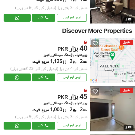
شامل کی:3 ہفتے پہل
(تبدیلی کی گئی:6 دن پہلے)
ایس ایم ایس
کال
5
Discover More Properties
مقبول
40 ہزار
PKR
ویلینشیاء ہاؤسنگ سوسائٹی, لاہور
2
2
1,125 مربع فیٹ
شامل کی:4 دن پہل
(تبدیلی کی گئی:23 گھنٹے پہلے)
ایس ایم ایس
کال
مقبول
45 ہزار
PKR
ویلینشیاء ہاؤسنگ سوسائٹی, لاہور
2
2
1,000 مربع فیٹ
شامل کی:3 ہفتے پہل
(تبدیلی کی گئی:5 دن پہلے)
ایس ایم ایس
کال
5