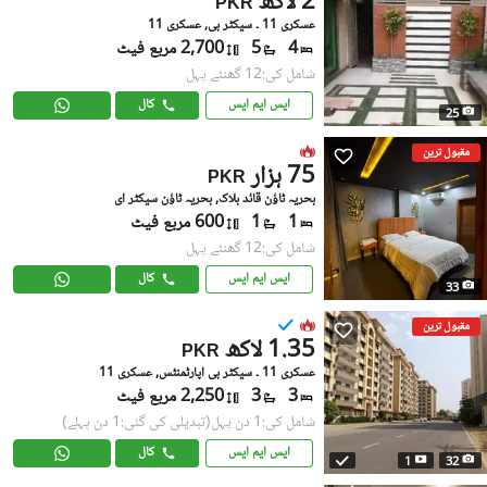
2 لاکھ
PKR
عسکری 11 ۔ سیکٹر بی, عسکری 11
4
5
2,700 مربع فیٹ
شامل کی:12 گھنٹے پہل
ایس ایم ایس
کال
25
مقبول ترین
75 ہزار
PKR
بحریہ ٹاؤن قائد بلاک, بحریہ ٹاؤن سیکٹر ای
1
1
600 مربع فیٹ
شامل کی:12 گھنٹے پہل
ایس ایم ایس
کال
33
مقبول ترین
1.35 لاکھ
PKR
عسکری 11 ۔ سیکٹر بی اپارٹمنٹس, عسکری 11
3
3
2,250 مربع فیٹ
شامل کی:1 دن پہل
(تبدیلی کی گئی:1 دن پہلے)
ایس ایم ایس
کال
1
32