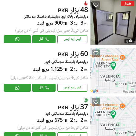
مقبول
48 ہزار
PKR
ویلینشیاء ۔ بلاک ایچ, ویلینشیاء ہاؤسنگ سوسائٹی
3
3
900 مربع فیٹ
شامل کی:3 ہفتے پہل
(تبدیلی کی گئی:4 دن پہلے)
ایس ایم ایس
کال
8
60 ہزار
PKR
ویلینشیاء ہاؤسنگ سوسائٹی, لاہور
2
2
1,125 مربع فیٹ
شامل کی:4 دن پہل
(تبدیلی کی گئی:23 گھنٹے پہلے)
ایس ایم ایس
کال
37 ہزار
PKR
ویلینشیاء ہاؤسنگ سوسائٹی, لاہور
2
2
675 مربع فیٹ
شامل کی:6 دن پہل
(تبدیلی کی گئی:2 دن پہلے)