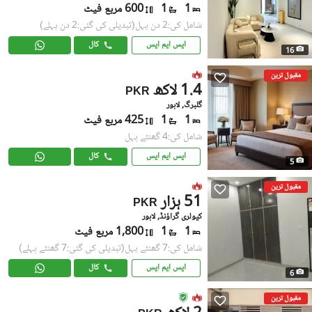
1
1
600 مربع فیٹ
شامل کی:2 دن پہل
(تبدیلی کی گئی:2 دن پہلے)
ایس ایم ایس
کال
16
مقبول ترین
1.4 لاکھ
PKR
گلبرگ, لاہور
1
1
425 مربع فیٹ
شامل کی:4 گھنٹے پہل
ایس ایم ایس
کال
5
مقبول ترین
51 ہزار
PKR
کیولری گراؤنڈ, لاہور
1
1
1,800 مربع فیٹ
شامل کی:7 گھنٹے پہل
(تبدیلی کی گئی:7 گھنٹے پہلے)
ایس ایم ایس
کال
6
مقبول ترین