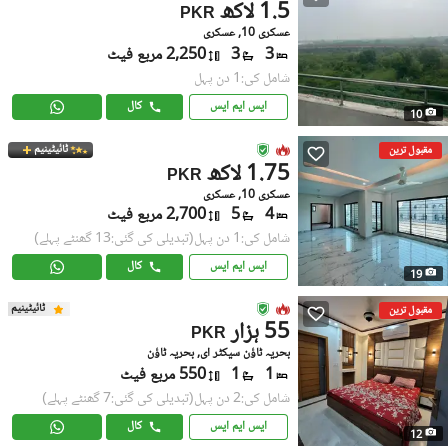
1.5 لاکھ
PKR
عسکری 10, عسکری
3
3
2,250 مربع فیٹ
شامل کی:1 دن پہل
ایس ایم ایس
کال
10
ٹائیٹینیم
مقبول ترین
1.75 لاکھ
PKR
عسکری 10, عسکری
4
5
2,700 مربع فیٹ
شامل کی:1 دن پہل
(تبدیلی کی گئی:13 گھنٹے پہلے)
ایس ایم ایس
کال
19
ٹائیٹینیم
مقبول ترین
55 ہزار
PKR
بحریہ ٹاؤن سیکٹر ای, بحریہ ٹاؤن
1
1
550 مربع فیٹ
شامل کی:2 دن پہل
(تبدیلی کی گئی:7 گھنٹے پہلے)
ایس ایم ایس
کال
12