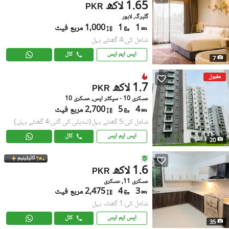
1.65 لاکھ
PKR
گلبرگ, لاہور
1
1
1,000 مربع فیٹ
شامل کی:4 گھنٹے پہل
ایس ایم ایس
کال
7
مقبول
1.7 لاکھ
PKR
عسکری 10 - سیکٹر ایس, عسکری 10
4
5
2,700 مربع فیٹ
شامل کی:5 گھنٹے پہل
(تبدیلی کی گئی:4 گھنٹے پہلے)
ایس ایم ایس
کال
20
ٹائیٹینیم
1.6 لاکھ
PKR
عسکری 11, عسکری
3
4
2,475 مربع فیٹ
شامل کی:1 گھنٹہ پہل
ایس ایم ایس
کال
35