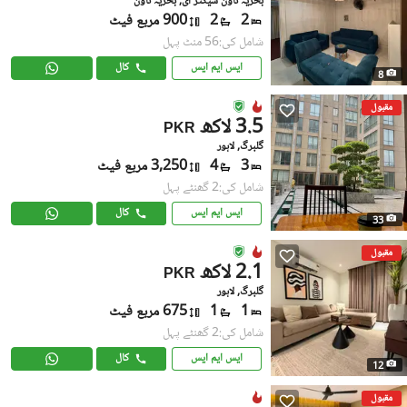
بحریہ ٹاؤن سیکٹر ای, بحریہ ٹاؤن
2
2
900 مربع فیٹ
شامل کی:56 منٹ پہل
ایس ایم ایس
کال
8
مقبول
3.5 لاکھ
PKR
گلبرگ, لاہور
3
4
3,250 مربع فیٹ
شامل کی:2 گھنٹے پہل
ایس ایم ایس
کال
33
مقبول
2.1 لاکھ
PKR
گلبرگ, لاہور
1
1
675 مربع فیٹ
شامل کی:2 گھنٹے پہل
ایس ایم ایس
کال
12
مقبول