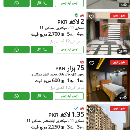
ایس ایم ایس
کال
6
مقبول ترین
2 لاکھ
PKR
عسکری 11 ۔ سیکٹر بی, عسکری 11
4
5
2,700 مربع فیٹ
شامل کی:12 گھنٹے پہل
ایس ایم ایس
کال
25
مقبول ترین
75 ہزار
PKR
بحریہ ٹاؤن قائد بلاک, بحریہ ٹاؤن سیکٹر ای
1
1
600 مربع فیٹ
شامل کی:12 گھنٹے پہل
ایس ایم ایس
کال
33
مقبول ترین
1.35 لاکھ
PKR
عسکری 11 ۔ سیکٹر بی اپارٹمنٹس, عسکری 11
3
3
2,250 مربع فیٹ