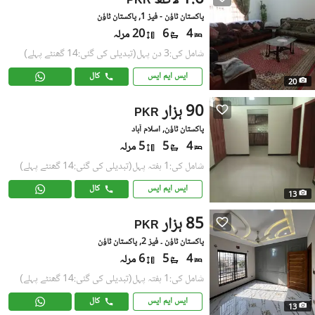
1.6 لاکھ
PKR
پاکستان ٹاؤن - فیز 1, پاکستان ٹاؤن
4
6
20 مرلہ
شامل کی:3 دن پہل
(تبدیلی کی گئی:14 گھنٹے پہلے)
ایس ایم ایس
کال
20
90 ہزار
PKR
پاکستان ٹاؤن, اسلام آباد
4
5
5 مرلہ
شامل کی:1 ہفتہ پہل
(تبدیلی کی گئی:14 گھنٹے پہلے)
ایس ایم ایس
کال
13
85 ہزار
PKR
پاکستان ٹاؤن ۔ فیز 2, پاکستان ٹاؤن
4
5
6 مرلہ
شامل کی:1 ہفتہ پہل
(تبدیلی کی گئی:14 گھنٹے پہلے)
ایس ایم ایس
کال
13