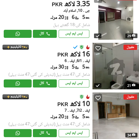
3.35 لاکھ
PKR
جی ۔ 10, اسلام آباد
5
6
20 مرلہ
شامل کی:18 گھنٹے پہل
ایس ایم ایس
کال
29
ٹائیٹینیم
مقبول
16 لاکھ
PKR
ایف ۔ 6/1, ایف ۔ 6
5
5
30 مرلہ
شامل کی:47 منٹ پہل
(تبدیلی کی گئی:47 منٹ پہلے)
ایس ایم ایس
کال
21
ٹائیٹینیم
مقبول
10 لاکھ
PKR
ایف ۔ 7/2, ایف ۔ 7
5
5
20 مرلہ
شامل کی:47 منٹ پہل
(تبدیلی کی گئی:47 منٹ پہلے)
ایس ایم ایس
کال
34