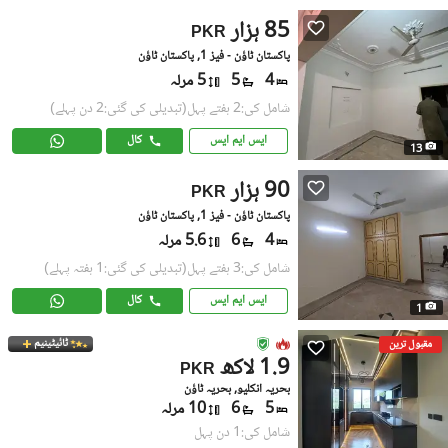
85 ہزار
PKR
پاکستان ٹاؤن - فیز 1, پاکستان ٹاؤن
4
5
5 مرلہ
شامل کی:2 ہفتے پہل
(تبدیلی کی گئی:2 دن پہلے)
ایس ایم ایس
کال
13
90 ہزار
PKR
پاکستان ٹاؤن - فیز 1, پاکستان ٹاؤن
4
6
5.6 مرلہ
شامل کی:3 ہفتے پہل
(تبدیلی کی گئی:1 ہفتہ پہلے)
ایس ایم ایس
کال
1
ٹائیٹینیم
مقبول ترین
1.9 لاکھ
PKR
بحریہ انکلیو, بحریہ ٹاؤن
5
6
10 مرلہ
شامل کی:1 دن پہل