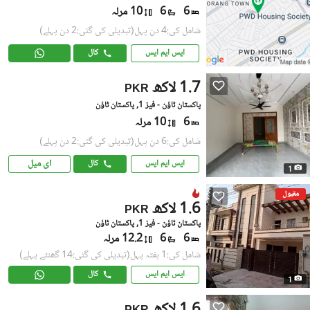
6
6
10 مرلہ
شامل کی:4 دن پہل
(تبدیلی کی گئی:2 دن پہلے)
ایس ایم ایس
کال
1.7 لاکھ
PKR
پاکستان ٹاؤن - فیز 1, پاکستان ٹاؤن
6
10 مرلہ
شامل کی:6 دن پہل
(تبدیلی کی گئی:2 دن پہلے)
ای میل
ایس ایم ایس
کال
1
مقبول
1.6 لاکھ
PKR
پاکستان ٹاؤن - فیز 1, پاکستان ٹاؤن
6
6
12.2 مرلہ
شامل کی:1 ہفتہ پہل
(تبدیلی کی گئی:14 گھنٹے پہلے)
ایس ایم ایس
کال
1