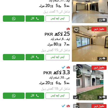
ایف ۔ 11, اسلام آباد
5
5
20 مرلہ
شامل کی:1 گھنٹہ پہل
ایس ایم ایس
کال
23
مقبول ترین
25 لاکھ
PKR
ایف ۔ 6, اسلام آباد
7
80 مرلہ
شامل کی:15 گھنٹے پہل
ایس ایم ایس
کال
25
مقبول ترین
3.3 لاکھ
PKR
جی ۔ 10, اسلام آباد
5
6
20 مرلہ
شامل کی:18 گھنٹے پہل
ایس ایم ایس
کال
36
مقبول ترین