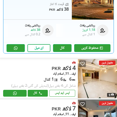
قیمت کا آغاز
38 لاکھ
PKR
رہائشی پلاٹ
رہائشی پلاٹ
1.18 کروڑ
38 لاکھ
1 کنال
سے
0.2 کنال
سے
محفوظ کریں
کال
ای میل
مقبول ترین
4 لاکھ
PKR
ایف ۔ 11, اسلام آباد
6
6
1 کنال
شامل کی:4 ہفتے پہل
(تبدیلی کی گئی:2 ہفتے پہلے)
ایس ایم ایس
کال
9
مقبول ترین
7 لاکھ
PKR
ایف ۔ 11, اسلام آباد