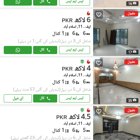
ایس ایم ایس
کال
16
مقبول
6 لاکھ
PKR
ایف ۔ 11, اسلام آباد
6
6
1 کنال
شامل کی:3 دن پہل
(تبدیلی کی گئی:1 دن پہلے)
ایس ایم ایس
کال
17
مقبول
4 لاکھ
PKR
ایف ۔ 11, اسلام آباد
6
6
1 کنال
شامل کی:5 دن پہل
(تبدیلی کی گئی:57 منٹ پہلے)
ای میل
ایس ایم ایس
کال
35
مقبول
4.5 لاکھ
PKR
ایف ۔ 11, اسلام آباد
5
6
1 کنال
شامل کی:6 دن پہل
(تبدیلی کی گئی:23 گھنٹے پہلے)