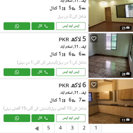
ایف ۔ 11, اسلام آباد
5
5
1 کنال
شامل کی:2 دن پہل
ایس ایم ایس
کال
23
5 لاکھ
PKR
ایف ۔ 11, اسلام آباد
6
6
1 کنال
شامل کی:1 دن پہل
(تبدیلی کی گئی:1 دن پہلے)
ایس ایم ایس
کال
28
6 لاکھ
PKR
ایف ۔ 11, اسلام آباد
7
6
1 کنال
شامل کی:15 گھنٹے پہل
(تبدیلی کی گئی:15 گھنٹے پہلے)
ایس ایم ایس
کال
11
1
5
4
3
2