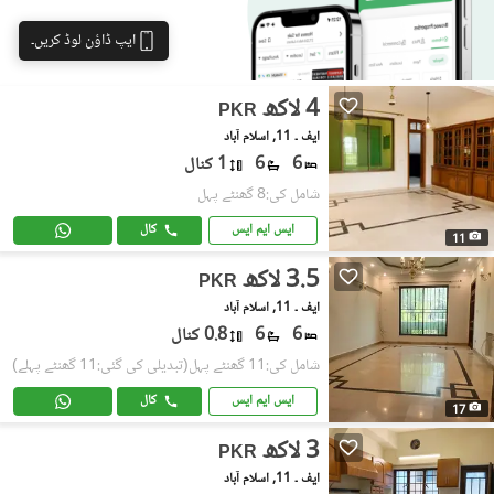
ایپ ڈاؤن لوڈ کریں۔
4 لاکھ
PKR
ایف ۔ 11, اسلام آباد
6
6
1 کنال
شامل کی:8 گھنٹے پہل
ایس ایم ایس
کال
11
3.5 لاکھ
PKR
ایف ۔ 11, اسلام آباد
6
6
0.8 کنال
شامل کی:11 گھنٹے پہل
(تبدیلی کی گئی:11 گھنٹے پہلے)
ایس ایم ایس
کال
17
3 لاکھ
PKR
ایف ۔ 11, اسلام آباد