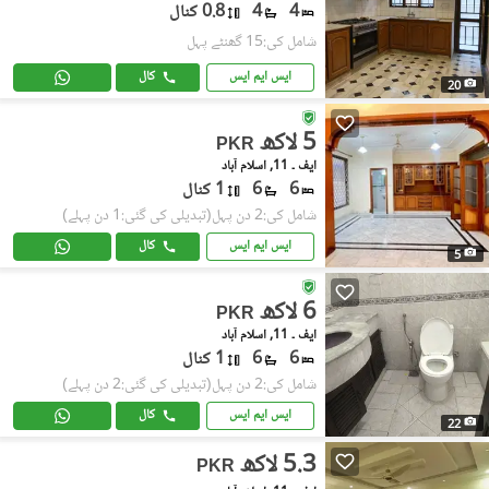
4
4
0.8 کنال
شامل کی:15 گھنٹے پہل
ایس ایم ایس
کال
20
5 لاکھ
PKR
ایف ۔ 11, اسلام آباد
6
6
1 کنال
شامل کی:2 دن پہل
(تبدیلی کی گئی:1 دن پہلے)
ایس ایم ایس
کال
5
6 لاکھ
PKR
ایف ۔ 11, اسلام آباد
6
6
1 کنال
شامل کی:2 دن پہل
(تبدیلی کی گئی:2 دن پہلے)
ایس ایم ایس
کال
22
5.3 لاکھ
PKR