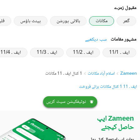
مقبول زمرے
گھر
مکانات
بالائی پورشن
پینٹ ہاؤس
فل
مشہور مقامات
سب دیکھیے
ایف ۔ 11/1
ایف ۔ 11/2
ایف ۔ 11/3
ایف ۔ 11/4
Zameen
اسلام آباد مکانات
1 کنال ایف ۔ 11 مکانات
ایف ۔ 11 1 کنال مکانات برائے فروخت
نوٹیفکیشن سیٹ کریں
Zameen ایپ
حاصل کیجئے
ہماری ایپ استعمال کرتے ہوئے