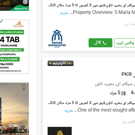
بحریہ ٹاؤن سیکٹر ای بحریہ ٹاؤن,لاہور میں 3 کمروں کا 5 مرلہ مکان 80.0 ہزار میں کرایہ پر دستیاب ہے۔
Property Overview: 5 Marla 
...
مزید
کال
واٹس ایپ
ٹائیٹینیم
PKR
ن سیکٹر ای, بحریہ ٹاؤن
4
5 مرلہ
بحریہ ٹاؤن سیکٹر ای بحریہ ٹاؤن,لاہور میں 3 کمروں کا 5 مرلہ مکان 80.0 ہزار میں کرایہ پر دستیاب ہے۔
One of the most sought-aft
...
مزید