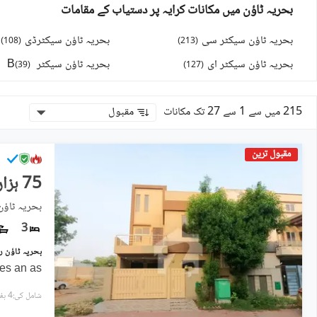
بحریہ ٹاؤن میں مکانات کرایہ پر دستیاب کے مقامات
بحریہ ٹاؤن سیکٹر سی
بحریہ ٹاؤن سیکٹرڈی
)
108
(
)
213
(
بحریہ ٹاؤن سیکٹر ای
بحریہ ٹاؤن سیکٹر B
(
39
)
)
127
(
215 میں سے 1 سے 27 تک مکانات
مقبول
مقبول ترین
75 ہزار
بحریہ ٹاؤن
3
ies an as
شامل کی:4 ہفتے پہل