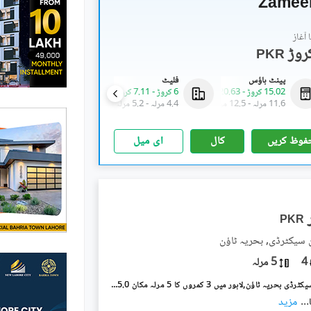
Zamee
آغاز
PKR
پینٹ ہاؤس
فلیٹ
فلیٹ
15.02 کروڑ
-
20.63 کروڑ
6 کروڑ
-
7.11 کروڑ
4.37 کروڑ
-
7.25 کروڑ
11.6 مرلہ
-
12.5 مرلہ
4.4 مرلہ
-
5.2 مرلہ
3.4 مرلہ
-
5.2 مرلہ
فوظ کریں
کال
ای میل
PKR
ن سیکٹرڈی, بحریہ ٹاؤن
4
5 مرلہ
بحریہ ٹاؤن سیکٹرڈی بحریہ ٹاؤن,لاہور میں 3 کمروں کا 5 مرلہ مکان 75.0 ہزار میں کرایہ پر دستیاب ہے۔
...
مزید