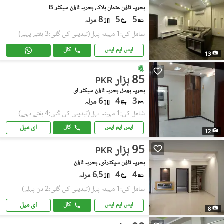
بحریہ ٹاؤن عثمان بلاک, بحریہ ٹاؤن سیکٹر B
5
5
8 مرلہ
شامل کی:1 مہینہ پہل
(تبدیلی کی گئی:3 ہفتے پہلے)
ایس ایم ایس
کال
13
85 ہزار
PKR
بحریہ ہومز, بحریہ ٹاؤن سیکٹر ای
3
4
6 مرلہ
شامل کی:1 مہینہ پہل
(تبدیلی کی گئی:4 ہفتے پہلے)
ای میل
ایس ایم ایس
کال
12
95 ہزار
PKR
بحریہ ٹاؤن سیکٹرڈی, بحریہ ٹاؤن
4
4
6.5 مرلہ
شامل کی:1 مہینہ پہل
(تبدیلی کی گئی:2 دن پہلے)
ای میل
ایس ایم ایس
کال
8