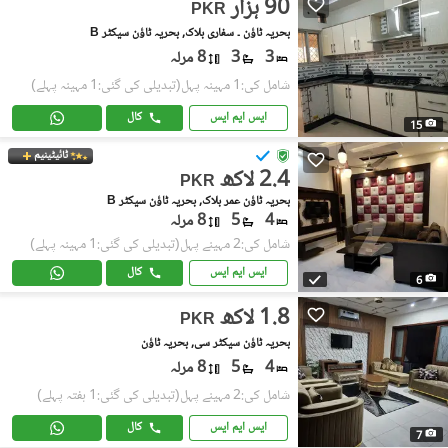
90 ہزار
PKR
بحریہ ٹاؤن ۔ سفاری بلاک, بحریہ ٹاؤن سیکٹر B
3
3
8 مرلہ
شامل کی:1 مہینہ پہل
(تبدیلی کی گئی:1 مہینہ پہلے)
ایس ایم ایس
کال
15
ٹائیٹینیم
2.4 لاکھ
PKR
بحریہ ٹاؤن عمر بلاک, بحریہ ٹاؤن سیکٹر B
4
5
8 مرلہ
شامل کی:2 مہینے پہل
(تبدیلی کی گئی:1 مہینہ پہلے)
ایس ایم ایس
کال
6
1.8 لاکھ
PKR
بحریہ ٹاؤن سیکٹر سی, بحریہ ٹاؤن
4
5
8 مرلہ
شامل کی:2 مہینے پہل
(تبدیلی کی گئی:1 ہفتہ پہلے)
ایس ایم ایس
کال
7