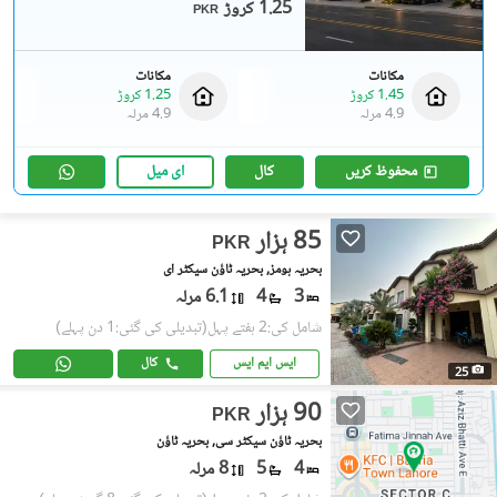
1.25 کروڑ
PKR
مکانات
مکانات
1.45 کروڑ
1.25 کروڑ
4.9 مرلہ
4.9 مرلہ
محفوظ کریں
کال
ای میل
85 ہزار
PKR
بحریہ ہومز, بحریہ ٹاؤن سیکٹر ای
3
4
6.1 مرلہ
شامل کی:2 ہفتے پہل
(تبدیلی کی گئی:1 دن پہلے)
ایس ایم ایس
کال
25
90 ہزار
PKR
بحریہ ٹاؤن سیکٹر سی, بحریہ ٹاؤن
4
5
8 مرلہ