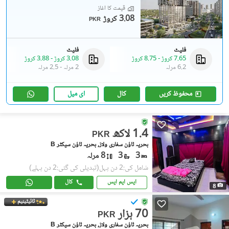
قیمت کا آغاز
3.08 کروڑ
PKR
فلیٹ
فلیٹ
7.65 کروڑ
-
8.75 کروڑ
3.08 کروڑ
-
3.88 کروڑ
6.2 مرلہ
2 مرلہ
-
2.5 مرلہ
محفوظ کریں
کال
ای میل
1.4 لاکھ
PKR
بحریہ ٹاؤن سفاری ولاز, بحریہ ٹاؤن سیکٹر B
3
3
8 مرلہ
شامل کی:2 دن پہل
(تبدیلی کی گئی:2 دن پہلے)
ایس ایم ایس
کال
8
ٹائیٹینیم
70 ہزار
PKR
بحریہ ٹاؤن سفاری ولاز, بحریہ ٹاؤن سیکٹر B