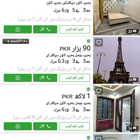
بحریہ ٹاؤن سیکٹرڈی, بحریہ ٹاؤن
3
5
6 مرلہ
شامل کی:4 دن پہل
(تبدیلی کی گئی:1 دن پہلے)
ایس ایم ایس
کال
20
ٹائیٹینیم
90 ہزار
PKR
بحریہ ہومز, بحریہ ٹاؤن سیکٹر ای
3
3
6.3 مرلہ
شامل کی:4 دن پہل
(تبدیلی کی گئی:1 دن پہلے)
ایس ایم ایس
کال
20
1 لاکھ
PKR
بحریہ ہومز, بحریہ ٹاؤن سیکٹر ای
3
3
6 مرلہ
شامل کی:5 دن پہل
(تبدیلی کی گئی:8 گھنٹے پہلے)
ایس ایم ایس
کال
16