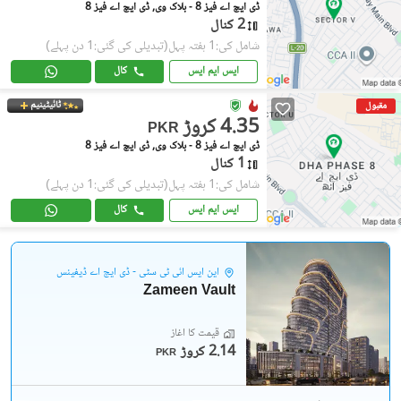
ڈی ایچ اے فیز 8 - بلاک وی, ڈی ایچ اے فیز 8
2 کنال
شامل کی:1 ہفتہ پہل
(تبدیلی کی گئی:1 دن پہلے)
ایس ایم ایس
کال
ٹائیٹینیم
مقبول
4.35 کروڑ
PKR
ڈی ایچ اے فیز 8 - بلاک وی, ڈی ایچ اے فیز 8
1 کنال
شامل کی:1 ہفتہ پہل
(تبدیلی کی گئی:1 دن پہلے)
ایس ایم ایس
کال
این ایس آئی ٹی سٹی - ڈی ایچ اے ڈیفینس
Zameen Vault
قیمت کا آغاز
2.14 کروڑ
PKR