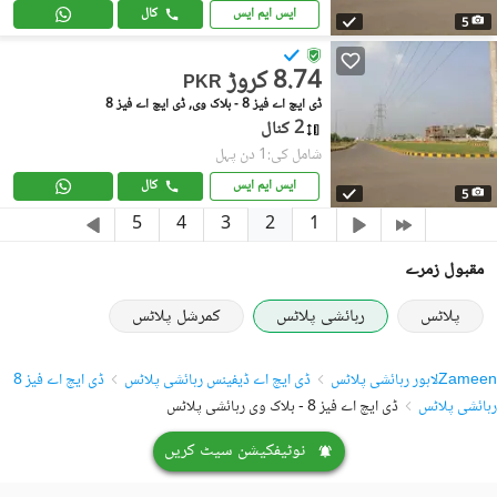
ایس ایم ایس
کال
5
8.74 کروڑ
PKR
ڈی ایچ اے فیز 8 - بلاک وی, ڈی ایچ اے فیز 8
2 کنال
شامل کی:1 دن پہل
ایس ایم ایس
کال
5
2
5
4
3
1
مقبول زمرے
پلاٹس
رہائشی پلاٹس
کمرشل پلاٹس
Zameen
لاہور رہائشی پلاٹس
ڈی ایچ اے ڈیفینس رہائشی پلاٹس
ڈی ایچ اے فیز 8
رہائشی پلاٹس
ڈی ایچ اے فیز 8 - بلاک وی رہائشی پلاٹس
نوٹیفکیشن سیٹ کریں