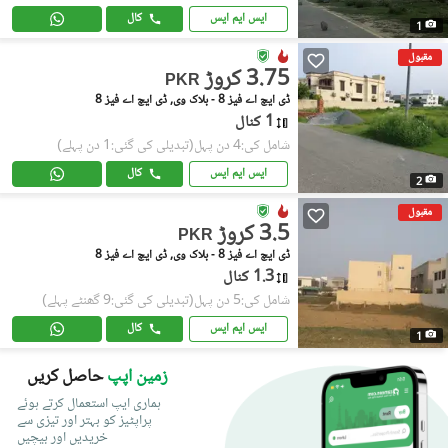
ایس ایم ایس
کال
1
مقبول
3.75 کروڑ
PKR
ڈی ایچ اے فیز 8 - بلاک وی, ڈی ایچ اے فیز 8
1 کنال
شامل کی:4 دن پہل
(تبدیلی کی گئی:1 دن پہلے)
ایس ایم ایس
کال
2
مقبول
3.5 کروڑ
PKR
ڈی ایچ اے فیز 8 - بلاک وی, ڈی ایچ اے فیز 8
1.3 کنال
شامل کی:5 دن پہل
(تبدیلی کی گئی:9 گھنٹے پہلے)
ایس ایم ایس
کال
1
زمین اپپ
حاصل کریں
ہماری ایپ استعمال کرتے ہوئے
پراپٹیز کو بہتر اور تیزی سے
خریدیں اور بیچیں