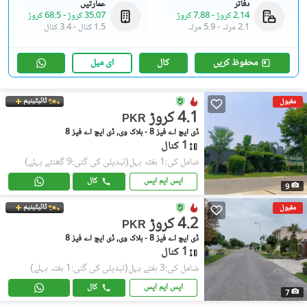
دفاتر
عمارتیں
2.14 کروڑ
-
7.88 کروڑ
35.07 کروڑ
-
68.5 کروڑ
2.1 مرلہ
-
5.9 مرلہ
1.5 کنال
-
3.4 کنال
محفوظ کریں
کال
ای میل
ٹائیٹینیم
مقبول
4.1 کروڑ
PKR
ڈی ایچ اے فیز 8 - بلاک وی, ڈی ایچ اے فیز 8
1 کنال
شامل کی:1 ہفتہ پہل
(تبدیلی کی گئی:9 گھنٹے پہلے)
ایس ایم ایس
کال
9
ٹائیٹینیم
مقبول
4.2 کروڑ
PKR
ڈی ایچ اے فیز 8 - بلاک وی, ڈی ایچ اے فیز 8
1 کنال
شامل کی:3 ہفتے پہل
(تبدیلی کی گئی:1 ہفتہ پہلے)
ایس ایم ایس
کال
7