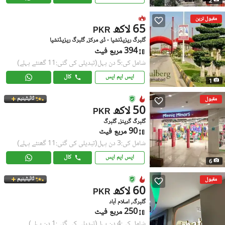
2
مقبول ترین
65 لاکھ
PKR
گلبرگ ریزیڈنشیا - ڈی مرکز, گلبرگ ریزیڈنشیا
394 مربع فیٹ
شامل کی:5 دن پہل
(تبدیلی کی گئی:11 گھنٹے پہلے)
ایس ایم ایس
کال
1
ٹائیٹینیم
مقبول
50 لاکھ
PKR
گلبرگ گرینز, گلبرگ
90 مربع فیٹ
شامل کی:3 دن پہل
(تبدیلی کی گئی:11 گھنٹے پہلے)
ایس ایم ایس
کال
6
ٹائیٹینیم
مقبول
60 لاکھ
PKR
گلبرگ, اسلام آباد
250 مربع فیٹ
شامل کی:4 دن پہل
(تبدیلی کی گئی:1 دن پہلے)