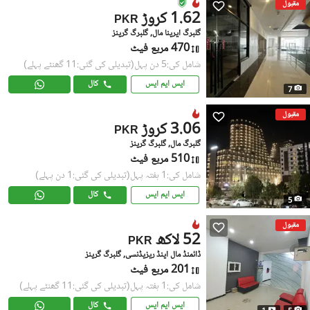
مقبول
1.62 کروڑ
PKR
گلبرگ ایرینا مال, گلبرگ گرینز
470 مربع فیٹ
شامل کی:5 دن پہل
(تبدیلی کی گئی:11 گھنٹے پہلے)
ایس ایم ایس
کال
7
مقبول
3.06 کروڑ
PKR
گلبرگ مال, گلبرگ گرینز
510 مربع فیٹ
شامل کی:1 ہفتہ پہل
(تبدیلی کی گئی:1 دن پہلے)
ایس ایم ایس
کال
5
مقبول
52 لاکھ
PKR
ڈائمنڈ مال اینڈ ریزیڈنسی, گلبرگ گرینز
201 مربع فیٹ
شامل کی:1 ہفتہ پہل
(تبدیلی کی گئی:11 گھنٹے پہلے)
ایس ایم ایس
کال