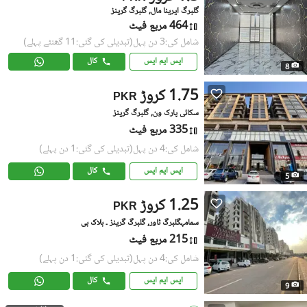
گلبرگ ایرینا مال, گلبرگ گرینز
464 مربع فیٹ
شامل کی:3 دن پہل
(تبدیلی کی گئی:11 گھنٹے پہلے)
ایس ایم ایس
کال
8
1.75 کروڑ
PKR
سکائی پارک ون, گلبرگ گرینز
335 مربع فیٹ
شامل کی:4 دن پہل
(تبدیلی کی گئی:1 دن پہلے)
ایس ایم ایس
کال
5
1.25 کروڑ
PKR
سمامہگلبرگ ٹاور, گلبرگ گرینز ۔ بلاک بی
215 مربع فیٹ
شامل کی:4 دن پہل
(تبدیلی کی گئی:1 دن پہلے)
ایس ایم ایس
کال
9