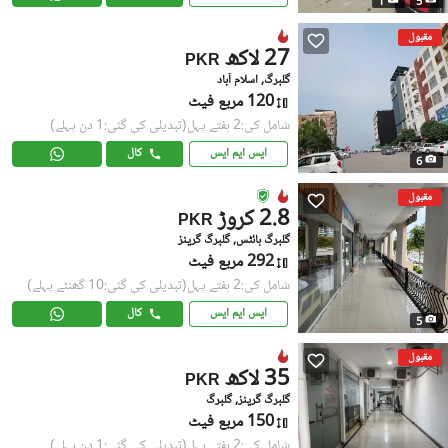
1
5
مقبول
27 لاکھ
PKR
گلبرگ, اسلام آباد
120 مربع فیٹ
شامل کی:2 ہفتے پہل
(تبدیلی کی گئی:1 دن پہلے)
ایس ایم ایس
کال
6
مقبول
2.8 کروڑ
PKR
گلبرگ ہائٹس, گلبرگ گرینز
292 مربع فیٹ
شامل کی:2 ہفتے پہل
(تبدیلی کی گئی:10 گھنٹے پہلے)
ایس ایم ایس
کال
5
مقبول
35 لاکھ
PKR
گلبرگ گرینز, گلبرگ
150 مربع فیٹ
شامل کی:2 ہفتے پہل
(تبدیلی کی گئی:1 دن پہلے)