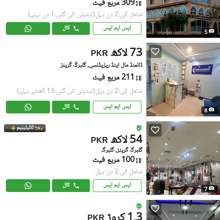
309 مربع فیٹ
شامل کی:2 دن پہل
(تبدیلی کی گئی:1 دن پہلے)
ایس ایم ایس
کال
5
73 لاکھ
PKR
ڈائمنڈ مال اینڈ ریزیڈنسی, گلبرگ گرینز
211 مربع فیٹ
شامل کی:2 دن پہل
(تبدیلی کی گئی:13 گھنٹے پہلے)
ایس ایم ایس
کال
8
ٹائیٹینیم
54 لاکھ
PKR
گلبرگ گرینز, گلبرگ
100 مربع فیٹ
شامل کی:2 دن پہل
ایس ایم ایس
کال
7
1.3 کروڑ
PKR