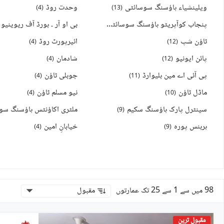
ویلینشیاء ہاؤسنگ سوسائٹی
وحدت روڈ
)
4
(
)
13
(
پنجاب کوآپریٹو ہاؤسنگ سوسائٹی
)
13
(
ٹاؤن شپ
ائیرپورٹ روڈ
)
4
(
)
12
(
پائن ایونیو
شادمان
)
4
(
)
12
(
پی آئی اے مین بلیوارڈ
جوبلی ٹاؤن
)
4
(
)
11
(
ماڈل ٹاؤن
نیو مسلم ٹاؤن
)
4
(
)
10
(
سینٹرل پارک ہاؤسنگ سکیم
)
9
(
ہربنس پورہ
خیابانِ امین
)
4
(
)
9
(
98 میں سے 1 سے 25 تک عمارتوں
مقبول
مقبول ترین