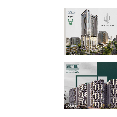
فلیٹ
5.3 کروڑ
-
8.76 کروڑ
4.6 مرلہ
-
5.3 مرلہ