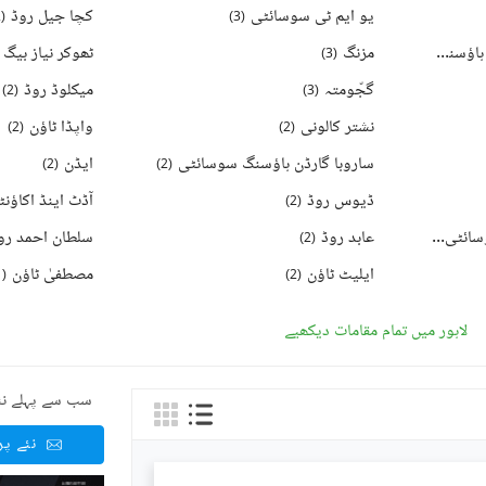
یو ایم ٹی سوسائٹی
کچا جیل روڈ
2
(
)
3
(
بی او آر ۔ بورڈ آف ریوینیو ہاؤسنگ سوسائٹی
مزنگ
ٹھوکر نیاز بیگ
)
3
(
)
4
(
گجّومتہ
میکلوڈ روڈ
)
2
(
)
3
(
نشتر کالونی
واپڈا ٹاؤن
)
2
(
)
2
(
ساروبا گارڈن ہاؤسنگ سوسائٹی
ایڈن
)
2
(
)
2
(
ڈیوس روڈ
)
2
(
ملٹری اکاؤنٹس ہاؤسنگ سوسائٹی
عابد روڈ
سلطان احمد رو
)
2
(
)
4
(
ایلیٹ ٹاؤن
مصطفیٰ ٹاؤن
1
(
)
2
(
لاہور میں تمام مقامات دیکھیے
سب سے پہلے نئ
نئے پ