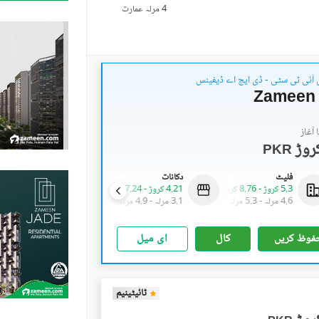
4 مرلہ
عمارت
 آئی ٹی سٹی - ڈی ایچ اے ڈیفینس
Zameen 
آغاز
PKR
فلیٹ
دکانات
عمارتیں
5.3 کروڑ
-
8.76 کروڑ
4.21 کروڑ
-
7.24 کروڑ
35.07 کروڑ
-
68.5 کروڑ
4.6 مرلہ
-
5.3 مرلہ
3.1 مرلہ
-
4.9 مرلہ
30 مرلہ
-
68.4 مرلہ
فوظ کریں
کال
ای میل
ٹائیٹینیم