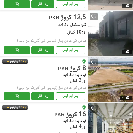
ایس ایم ایس
کال
5
12.5 کروڑ
PKR
گنج سنڈواں روڈ, لاہور
10 کنال
شامل کی:2 دن پہل
(تبدیلی کی گئی:2 دن پہلے)
ایس ایم ایس
کال
6
ٹائیٹینیم
8 کروڑ
PKR
فیروزپور روڈ, لاہور
2 کنال
شامل کی:2 دن پہل
(تبدیلی کی گئی:2 دن پہلے)
ایس ایم ایس
کال
15
ٹائیٹینیم
16 کروڑ
PKR
فیروزپور روڈ, لاہور
4 کنال