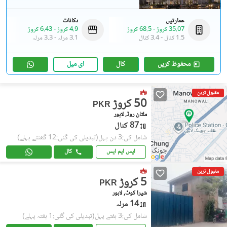
عمارتیں
دکانات
35.07 کروڑ
-
68.5 کروڑ
4.9 کروڑ
-
6.43 کروڑ
1.5 کنال
-
3.4 کنال
3.1 مرلہ
-
3.3 مرلہ
محفوظ کریں
کال
ای میل
مقبول ترین
50 کروڑ
PKR
ملتان روڈ, لاہور
87 کنال
شامل کی:3 دن پہل
(تبدیلی کی گئی:12 گھنٹے پہلے)
ایس ایم ایس
کال
مقبول ترین
5 کروڑ
PKR
شیرا کوٹ, لاہور
14 مرلہ
شامل کی:3 ہفتے پہل
(تبدیلی کی گئی:1 ہفتہ پہلے)