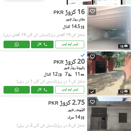
16 کروڑ
PKR
ملتان روڈ, لاہور
14.5 کنال
شامل کی:19 گھنٹے پہل
(تبدیلی کی گئی:19 گھنٹے پہلے)
ایس ایم ایس
کال
18
20 کروڑ
PKR
رائیونڈ روڈ, لاہور
11
7
12 کنال
شامل کی:1 دن پہل
(تبدیلی کی گئی:1 دن پہلے)
ایس ایم ایس
کال
12
2.75 کروڑ
PKR
گجّومتہ, لاہور
14 مرلہ
شامل کی:2 دن پہل
(تبدیلی کی گئی:2 دن پہلے)