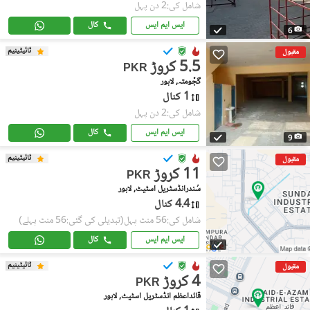
شامل کی:2 دن پہل
ایس ایم ایس
کال
6
ٹائیٹینیم
مقبول
5.5 کروڑ
PKR
گجّومتہ, لاہور
1 کنال
شامل کی:2 دن پہل
ایس ایم ایس
کال
9
ٹائیٹینیم
مقبول
11 کروڑ
PKR
سُندرانڈسٹریل اسٹیٹ, لاہور
4.4 کنال
شامل کی:56 منٹ پہل
(تبدیلی کی گئی:56 منٹ پہلے)
ایس ایم ایس
کال
ٹائیٹینیم
مقبول
4 کروڑ
PKR
قائداعظم انڈسٹریل اسٹیٹ, لاہور