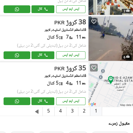
شامل کی:2 دن پہل
ایس ایم ایس
کال
7
38 کروڑ
PKR
قائداعظم انڈسٹریل اسٹیٹ, لاہور
11
7
5 کنال
شامل کی:2 دن پہل
(تبدیلی کی گئی:2 دن پہلے)
ایس ایم ایس
کال
6
35 کروڑ
PKR
قائداعظم انڈسٹریل اسٹیٹ, لاہور
11
4
5 کنال
شامل کی:2 دن پہل
(تبدیلی کی گئی:2 دن پہلے)
ایس ایم ایس
کال
1
5
4
3
2
مقبول زمرے