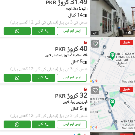
31.49 کروڑ
PKR
رائیونڈ روڈ, لاہور
14 کنال
شامل کی:3 دن پہل
(تبدیلی کی گئی:12 گھنٹے پہلے)
ایس ایم ایس
کال
3
مقبول
40 کروڑ
PKR
قائداعظم انڈسٹریل اسٹیٹ, لاہور
5 کنال
شامل کی:3 دن پہل
(تبدیلی کی گئی:12 گھنٹے پہلے)
ایس ایم ایس
کال
مقبول
32 کروڑ
PKR
فیروزپور روڈ, لاہور
5 کنال
شامل کی:3 دن پہل
(تبدیلی کی گئی:12 گھنٹے پہلے)
ایس ایم ایس
کال