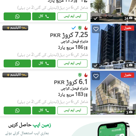
1
119 مربع یارڈ
شامل کی:6 دن پہل
(تبدیلی کی گئی:2 دن پہلے)
ایس ایم ایس
کال
24
ٹائیٹینیم
مقبول
7.25 کروڑ
PKR
شاہراہِ فیصل, کراچی
186 مربع یارڈ
شامل کی:6 دن پہل
(تبدیلی کی گئی:2 دن پہلے)
ایس ایم ایس
کال
6
ٹائیٹینیم
مقبول
6.1 کروڑ
PKR
شاہراہِ فیصل, کراچی
183 مربع یارڈ
شامل کی:6 دن پہل
(تبدیلی کی گئی:2 دن پہلے)
ایس ایم ایس
کال
3
زمین اپپ
حاصل کریں
ہماری ایپ استعمال کرتے ہوئے