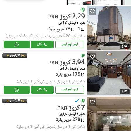
2.29 کروڑ
PKR
شاہراہِ فیصل, کراچی
1
78 مربع یارڈ
شامل کی:20 گھنٹے پہل
(تبدیلی کی گئی:8 گھنٹے پہلے)
ایس ایم ایس
کال
8
ٹائیٹینیم
3.94 کروڑ
PKR
شاہراہِ فیصل, کراچی
175 مربع یارڈ
شامل کی:1 دن پہل
(تبدیلی کی گئی:1 دن پہلے)
ایس ایم ایس
کال
5
ٹائیٹینیم
7 کروڑ
PKR
شاہراہِ فیصل, کراچی
278 مربع یارڈ
شامل کی:1 دن پہل
(تبدیلی کی گئی:1 دن پہلے)