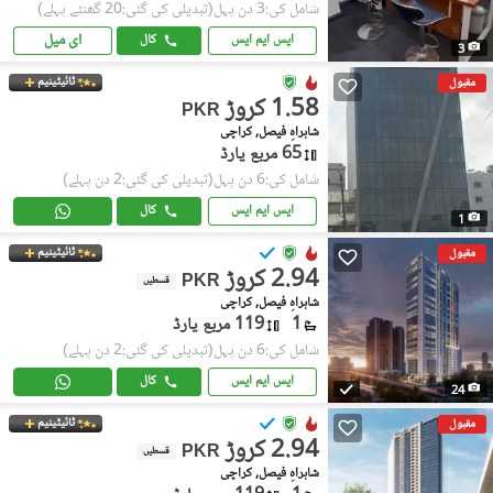
شامل کی:3 دن پہل
(تبدیلی کی گئی:20 گھنٹے پہلے)
ای میل
ایس ایم ایس
کال
3
ٹائیٹینیم
مقبول
1.58 کروڑ
PKR
شاہراہِ فیصل, کراچی
65 مربع یارڈ
شامل کی:6 دن پہل
(تبدیلی کی گئی:2 دن پہلے)
ایس ایم ایس
کال
1
ٹائیٹینیم
مقبول
2.94 کروڑ
PKR
قسطیں
شاہراہِ فیصل, کراچی
1
119 مربع یارڈ
شامل کی:6 دن پہل
(تبدیلی کی گئی:2 دن پہلے)
ایس ایم ایس
کال
24
ٹائیٹینیم
مقبول
2.94 کروڑ
PKR
قسطیں
شاہراہِ فیصل, کراچی