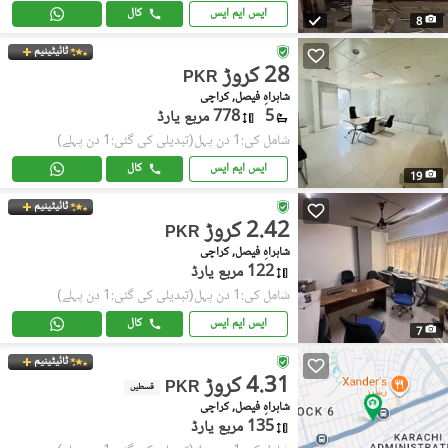
ایس ایم ایس
کال
8
ٹائیٹینیم
28 کروڑ
PKR
شاہراہِ فیصل, کراچی
5
778 مربع یارڈ
شامل کی:1 دن پہل
(تبدیلی کی گئی:1 دن پہلے)
ایس ایم ایس
کال
19
ٹائیٹینیم
2.42 کروڑ
PKR
شاہراہِ فیصل, کراچی
122 مربع یارڈ
شامل کی:1 دن پہل
(تبدیلی کی گئی:1 دن پہلے)
ایس ایم ایس
کال
7
ٹائیٹینیم
4.31 کروڑ
PKR
قسطیں
شاہراہِ فیصل, کراچی
135 مربع یارڈ