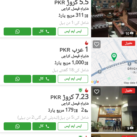
5.5 کروڑ
PKR
شاہراہِ فیصل, کراچی
311 مربع یارڈ
شامل کی:1 دن پہل
ایس ایم ایس
کال
10
مقبول
1 عرب
PKR
شاہراہِ فیصل, کراچی
1,000 مربع یارڈ
شامل کی:18 گھنٹے پہل
ایس ایم ایس
کال
مقبول
7.23 کروڑ
PKR
شاہراہِ فیصل, کراچی
2
179 مربع یارڈ
شامل کی:5 دن پہل
(تبدیلی کی گئی:2 دن پہلے)
ایس ایم ایس
کال
9