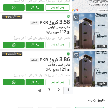
شامل کی:1 دن پہل
(تبدیلی کی گئی:1 دن پہلے)
ایس ایم ایس
کال
ٹائیٹینیم
3.58 کروڑ
PKR
قسطیں
شاہراہِ فیصل, کراچی
112 مربع یارڈ
شامل کی:1 دن پہل
(تبدیلی کی گئی:1 دن پہلے)
ایس ایم ایس
کال
11
ٹائیٹینیم
3.86 کروڑ
PKR
قسطیں
شاہراہِ فیصل, کراچی
121 مربع یارڈ
شامل کی:1 دن پہل
(تبدیلی کی گئی:1 دن پہلے)
ایس ایم ایس
کال
10
1
3
2
مقبول زمرے