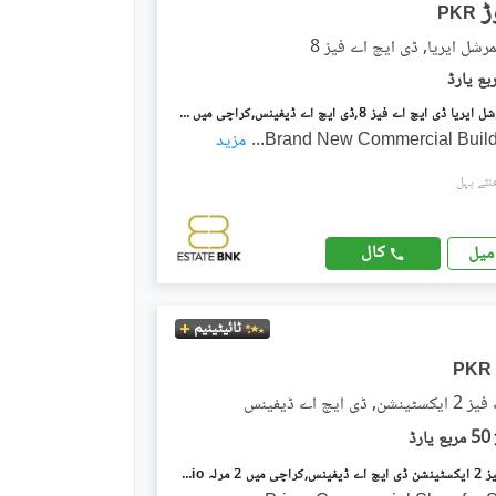
PKR
رشل ایریا, ڈی ایچ اے فیز 8
المرتضی کمرشل ایریا ڈی ایچ اے فیز 8,ڈی ایچ اے ڈیفینس,کراچی میں 8 مرلہ Studio عمارت 42.0 کروڑ میں برائے فروخت۔
...
مزید
کال
میل
ٹائیٹینیم
PKR
 ایچ اے ڈیفینس
50 مربع یارڈ
ڈی ایچ اے فیز 2 ایکسٹینشن ڈی ایچ اے ڈیفینس,کراچی میں 2 مرلہ Studio دکان 1.0 کروڑ میں برائے فروخت۔