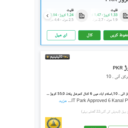
فلیٹ
فلیٹ
فلیٹ
1.33 کروڑ
-
1.47 کروڑ
1.24 کروڑ
-
2.84 کروڑ
1.28 کروڑ
-
1.37 کروڑ
1.9 مرلہ
-
2.7 مرلہ
2.5 مرلہ
-
4.4 مرلہ
1.9 مرلہ
-
2.7 مرلہ
فوظ کریں
کال
ای میل
ٹائیٹینیم
PKR
آئی ۔ 10 مرکز آئی ۔ 10,اسلام آباد میں 6 کنال کمرشل پلاٹ 55.0 کروڑ میں برائے فروخت۔
IT Park Approved 6 Kanal P
...
مزید
(تبدیلی کی گئی:22 گھنٹے پہلے)