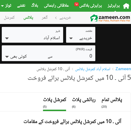
نیا
پراپرٹیز
پراپرٹی بلاکس
علاقائی راہنمائی
بلاگ
نقشے
ٹولز
خریدیے
گھر
پلاٹس
کمرشل
مقصد
شہر
خریدیے
اسلام آباد
قیمت (PKR)
0
کوئی بھی
سے
Zameen
اسلام آباد کمرشل پلاٹس
آئی ۔ 10 کمرشل پلاٹس
5 آئی ۔ 10 میں کمرشل پلاٹس برائے فروخت
پلاٹس تمام
رہائشی پلاٹ
کمرشل پلاٹ
)
5
(
)
6
(
)
20
(
آئی ۔ 10 میں کمرشل پلاٹس برائے فروخت کے مقامات