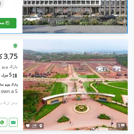
2.99 کروڑ
5.6 مرلہ
مح
3.75 کروڑ
پارک ویو 
5 مرلہ
o own a 5
شامل کی:4 دن پہل
1