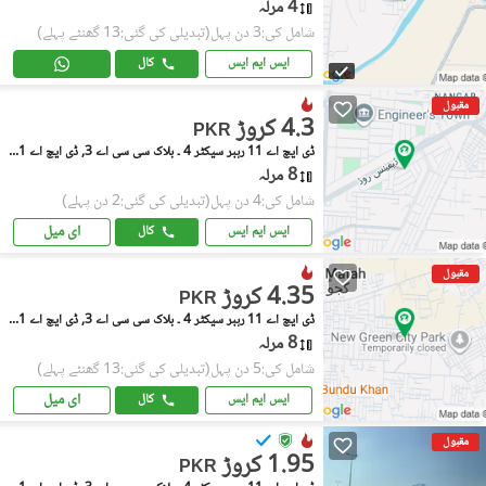
4 مرلہ
شامل کی:3 دن پہل
(تبدیلی کی گئی:13 گھنٹے پہلے)
ایس ایم ایس
کال
مقبول
4.3 کروڑ
PKR
ڈی ایچ اے 11 رہبر سیکٹر 4 ۔ بلاک سی سی اے 3, ڈی ایچ اے 11 رہبر سیکٹر 4
8 مرلہ
شامل کی:4 دن پہل
(تبدیلی کی گئی:2 دن پہلے)
ای میل
ایس ایم ایس
کال
مقبول
4.35 کروڑ
PKR
ڈی ایچ اے 11 رہبر سیکٹر 4 ۔ بلاک سی سی اے 3, ڈی ایچ اے 11 رہبر سیکٹر 4
8 مرلہ
شامل کی:5 دن پہل
(تبدیلی کی گئی:13 گھنٹے پہلے)
ای میل
ایس ایم ایس
کال
مقبول
1.95 کروڑ
PKR