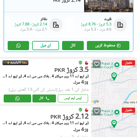
2.14 کروڑ
PKR
فلیٹ
دفاتر
5.3 کروڑ
-
8.76 کروڑ
2.14 کروڑ
-
7.88 کروڑ
4.6 مرلہ
-
5.3 مرلہ
2.1 مرلہ
-
5.9 مرلہ
محفوظ کریں
کال
ای میل
ٹائیٹینیم
مقبول
3.5 کروڑ
PKR
ڈی ایچ اے 11 رہبر سیکٹر 4 ۔ بلاک سی سی اے 4, ڈی ایچ اے 11 رہبر سیکٹر 4
4 مرلہ
شامل کی:1 ہفتہ پہل
(تبدیلی کی گئی:13 گھنٹے پہلے)
ایس ایم ایس
کال
مقبول
2.12 کروڑ
PKR
ڈی ایچ اے 11 رہبر سیکٹر 4 ۔ بلاک سی سی اے 4, ڈی ایچ اے 11 رہبر سیکٹر 4
4 مرلہ