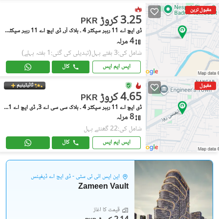
مقبول ترین
3.25 کروڑ
PKR
ڈی ایچ اے 11 رہبر سیکٹر 4 ۔ بلاک آر, ڈی ایچ اے 11 رہبر سیکٹر 4
4 مرلہ
شامل کی:3 ہفتے پہل
(تبدیلی کی گئی:1 ہفتہ پہلے)
ایس ایم ایس
کال
ٹائیٹینیم
مقبول
4.65 کروڑ
PKR
ڈی ایچ اے 11 رہبر سیکٹر 4 ۔ بلاک سی سی اے 3, ڈی ایچ اے 11 رہبر سیکٹر 4
8 مرلہ
شامل کی:22 گھنٹے پہل
ایس ایم ایس
کال
این ایس آئی ٹی سٹی - ڈی ایچ اے ڈیفینس
Zameen Vault
قیمت کا آغاز