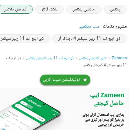
پلاٹس
رہائشی پلاٹس
پلاٹ فائلز
کمرشل پلاٹس
مشہور مقامات
سب دیکھیے
ڈی ایچ اے 11 رہبر سیکٹر 4 ۔ بلاک آر
ڈی ایچ اے 11 رہبر سیکٹر 4 ۔ بلاک سی سی اے 3
Zameen
لاہور کمرشل پلاٹس
ڈی ایچ اے 11 رہبر کمرشل پلاٹس
ڈی ایچ اے
11 رہبر سیکٹر 4 کمرشل پلاٹس
نوٹیفکیشن سیٹ کریں
Zameen ایپ
حاصل کیجئے
ہماری ایپ استعمال کرتے ہوئے
پراپٹیز کو بہتر اور تیزی سے
خریدیں اور بیچیں