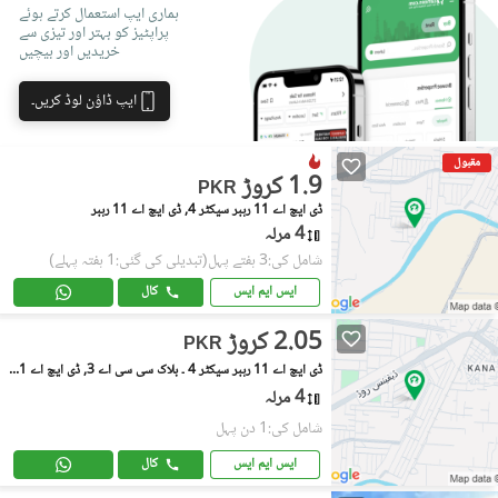
ہماری ایپ استعمال کرتے ہوئے
پراپٹیز کو بہتر اور تیزی سے
خریدیں اور بیچیں
ایپ ڈاؤن لوڈ کریں۔
مقبول
1.9 کروڑ
PKR
ڈی ایچ اے 11 رہبر سیکٹر 4, ڈی ایچ اے 11 رہبر
4 مرلہ
شامل کی:3 ہفتے پہل
(تبدیلی کی گئی:1 ہفتہ پہلے)
ایس ایم ایس
کال
2.05 کروڑ
PKR
ڈی ایچ اے 11 رہبر سیکٹر 4 ۔ بلاک سی سی اے 3, ڈی ایچ اے 11 رہبر سیکٹر 4
4 مرلہ
شامل کی:1 دن پہل
ایس ایم ایس
کال