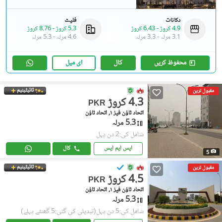
دکانات
فلیٹ
4.9 کروڑ
-
6.43 کروڑ
5.3 کروڑ
-
8.76 کروڑ
3.1 مرلہ
-
3.3 مرلہ
4.6 مرلہ
-
5.3 مرلہ
محفوظ کریں
کال
ای میل
ٹائیٹینیم
مقبول ترین
4.3 کروڑ
PKR
اتحاد ٹاؤن فیز ١, اتحاد ٹاؤن
5.3 مرلہ
شامل کی:2 دن پہل
ایس ایم ایس
کال
5
ٹائیٹینیم
مقبول ترین
4.5 کروڑ
PKR
اتحاد ٹاؤن فیز ١, اتحاد ٹاؤن
5.3 مرلہ
شامل کی:5 دن پہل
(تبدیلی کی گئی:5 گھنٹے پہلے)