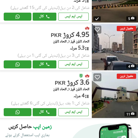
5 مرلہ
شامل کی:2 دن پہل
(تبدیلی کی گئی:15 گھنٹے پہلے)
ایس ایم ایس
کال
5
مقبول ترین
4.95 کروڑ
PKR
اتحاد ٹاؤن فیز ١, اتحاد ٹاؤن
5.3 مرلہ
شامل کی:3 دن پہل
(تبدیلی کی گئی:1 دن پہلے)
ایس ایم ایس
کال
4
مقبول ترین
3.6 کروڑ
PKR
اتحاد ٹاؤن فیز ١, اتحاد ٹاؤن
4 مرلہ
شامل کی:1 ہفتہ پہل
(تبدیلی کی گئی:6 گھنٹے پہلے)
ایس ایم ایس
کال
11
زمین اپپ
حاصل کریں
ہماری ایپ استعمال کرتے ہوئے