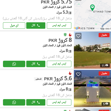
5.75 کروڑ
PKR
اتحاد ٹاؤن فیز ١, اتحاد ٹاؤن
5.3 مرلہ
شامل کی:18 گھنٹے پہل
(تبدیلی کی گئی:18 گھنٹے پہلے)
ای میل
ایس ایم ایس
کال
مقبول
8 کروڑ
PKR
اتحاد ٹاؤن فیز ١, اتحاد ٹاؤن
8 مرلہ
شامل کی:18 گھنٹے پہل
ایس ایم ایس
کال
11
مقبول
5.6 کروڑ
PKR
قسطیں
اتحاد ٹاؤن فیز ١, اتحاد ٹاؤن
8 مرلہ
شامل کی:18 گھنٹے پہل
ایس ایم ایس
کال
5