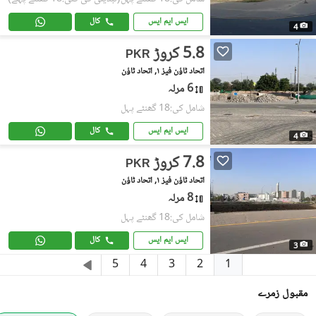
ایس ایم ایس
کال
4
5.8 کروڑ
PKR
اتحاد ٹاؤن فیز ١, اتحاد ٹاؤن
6 مرلہ
شامل کی:18 گھنٹے پہل
ایس ایم ایس
کال
4
7.8 کروڑ
PKR
اتحاد ٹاؤن فیز ١, اتحاد ٹاؤن
8 مرلہ
شامل کی:18 گھنٹے پہل
ایس ایم ایس
کال
3
1
5
4
3
2
مقبول زمرے