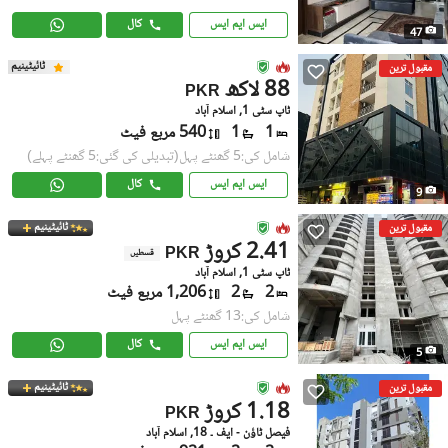
ایس ایم ایس
کال
47
ٹائیٹینیم
مقبول ترین
88 لاکھ
PKR
ٹاپ سٹی 1, اسلام آباد
1
1
540 مربع فیٹ
شامل کی:5 گھنٹے پہل
(تبدیلی کی گئی:5 گھنٹے پہلے)
ایس ایم ایس
کال
9
ٹائیٹینیم
مقبول ترین
2.41 کروڑ
PKR
قسطیں
ٹاپ سٹی 1, اسلام آباد
2
2
1,206 مربع فیٹ
شامل کی:13 گھنٹے پہل
ایس ایم ایس
کال
5
ٹائیٹینیم
مقبول ترین
1.18 کروڑ
PKR
فیصل ٹاؤن - ایف ۔ 18, اسلام آباد