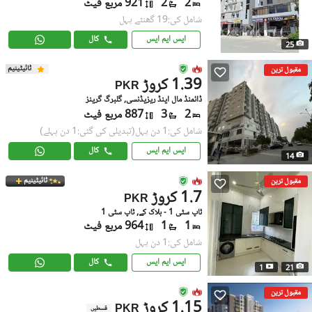
2
2
921 مربع فیٹ
شامل کی:19 گھنٹے پہل
ایس ایم ایس
کال
25
ٹائیٹینیم
مقبول ترین
1.39 کروڑ
PKR
ڈائمنڈ مال اینڈ ریزیڈنسی, گلبرگ گرینز
2
3
887 مربع فیٹ
شامل کی:1 دن پہل
(تبدیلی کی گئی:1 دن پہلے)
ایس ایم ایس
کال
14
ٹائیٹینیم
مقبول ترین
1.7 کروڑ
PKR
ٹاپ سٹی 1 - بلاک کے, ٹاپ سٹی 1
1
1
964 مربع فیٹ
شامل کی:1 دن پہل
ایس ایم ایس
کال
1
21
مقبول ترین
1.15 کروڑ
PKR
قسطیں