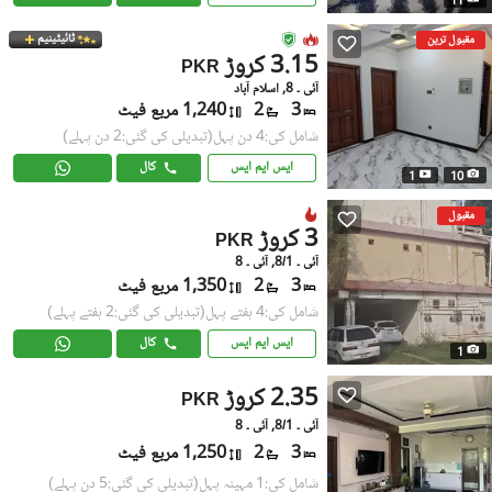
11
ٹائیٹینیم
مقبول ترین
3.15 کروڑ
PKR
آئی ۔ 8, اسلام آباد
3
2
1,240 مربع فیٹ
شامل کی:4 دن پہل
(تبدیلی کی گئی:2 دن پہلے)
ایس ایم ایس
کال
1
10
مقبول
3 کروڑ
PKR
آئی ۔ 8/1, آئی ۔ 8
3
2
1,350 مربع فیٹ
شامل کی:4 ہفتے پہل
(تبدیلی کی گئی:2 ہفتے پہلے)
ایس ایم ایس
کال
1
2.35 کروڑ
PKR
آئی ۔ 8/1, آئی ۔ 8
3
2
1,250 مربع فیٹ
شامل کی:1 مہینہ پہل
(تبدیلی کی گئی:5 دن پہلے)