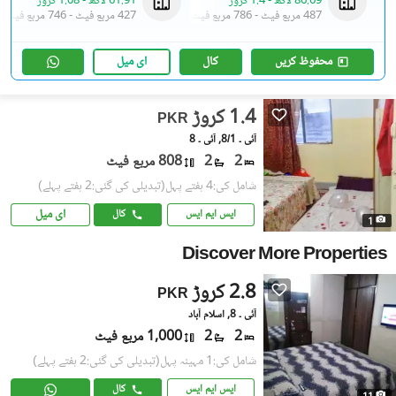
86.69 لاکھ
-
1.4 کروڑ
61.91 لاکھ
-
1.08 کروڑ
487 مربع فیٹ
-
786 مربع فیٹ
427 مربع فیٹ
-
746 مربع فیٹ
محفوظ کریں
کال
ای میل
1.4 کروڑ
PKR
آئی ۔ 8/1, آئی ۔ 8
2
2
808 مربع فیٹ
شامل کی:4 ہفتے پہل
(تبدیلی کی گئی:2 ہفتے پہلے)
ای میل
ایس ایم ایس
کال
1
Discover More Properties
2.8 کروڑ
PKR
آئی ۔ 8, اسلام آباد
2
2
1,000 مربع فیٹ
شامل کی:1 مہینہ پہل
(تبدیلی کی گئی:2 ہفتے پہلے)
ایس ایم ایس
کال