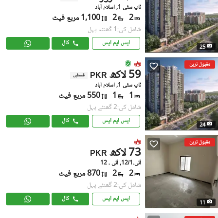
ٹاپ سٹی 1, اسلام آباد
2
2
1,100 مربع فیٹ
شامل کی:1 گھنٹہ پہل
ایس ایم ایس
کال
25
مقبول ترین
59 لاکھ
PKR
قسطیں
ٹاپ سٹی 1, اسلام آباد
1
1
550 مربع فیٹ
شامل کی:2 گھنٹے پہل
ایس ایم ایس
کال
24
مقبول ترین
73 لاکھ
PKR
آئی۔12/1, آئی ۔ 12
2
2
870 مربع فیٹ
شامل کی:2 گھنٹے پہل
ایس ایم ایس
کال
11