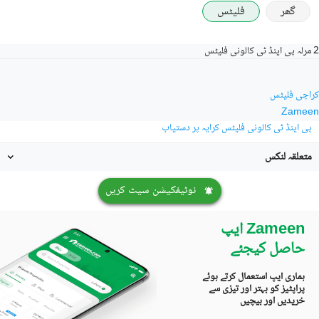
گھر
فلیٹس
2 مرلہ پی اینڈ ٹی کالونی فلیٹس
کراچی فلیٹس
Zameen
پی اینڈ ٹی کالونی فلیٹس کرایہ پر دستیاب
متعلقہ لنکس
نوٹیفکیشن سیٹ کریں
Zameen ایپ
حاصل کیجئے
ہماری ایپ استعمال کرتے ہوئے
پراپٹیز کو بہتر اور تیزی سے
خریدیں اور بیچیں