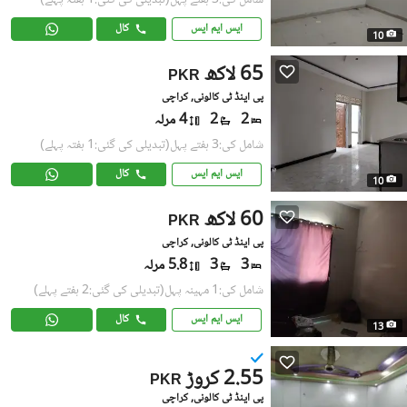
شامل کی:3 ہفتے پہل
(تبدیلی کی گئی:1 ہفتہ پہلے)
ایس ایم ایس
کال
10
65 لاکھ
PKR
پی اینڈ ٹی کالونی, کراچی
2
2
4 مرلہ
شامل کی:3 ہفتے پہل
(تبدیلی کی گئی:1 ہفتہ پہلے)
ایس ایم ایس
کال
10
60 لاکھ
PKR
پی اینڈ ٹی کالونی, کراچی
3
3
5.8 مرلہ
شامل کی:1 مہینہ پہل
(تبدیلی کی گئی:2 ہفتے پہلے)
ایس ایم ایس
کال
13
2.55 کروڑ
PKR
پی اینڈ ٹی کالونی, کراچی