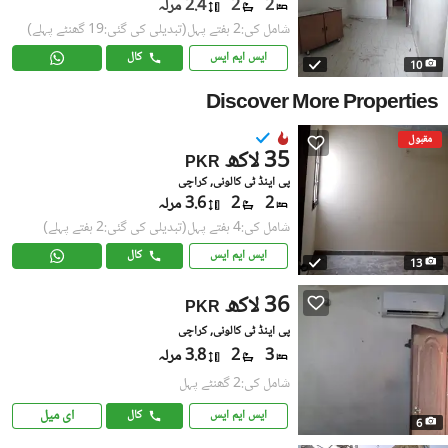
2
2
2.4 مرلہ
شامل کی:2 ہفتے پہل
(تبدیلی کی گئی:19 گھنٹے پہلے)
ایس ایم ایس
کال
10
Discover More Properties
مقبول
35 لاکھ
PKR
پی اینڈ ٹی کالونی, کراچی
2
2
3.6 مرلہ
شامل کی:4 ہفتے پہل
(تبدیلی کی گئی:2 ہفتے پہلے)
ایس ایم ایس
کال
13
36 لاکھ
PKR
پی اینڈ ٹی کالونی, کراچی
3
2
3.8 مرلہ
شامل کی:2 گھنٹے پہل
ای میل
ایس ایم ایس
کال
6