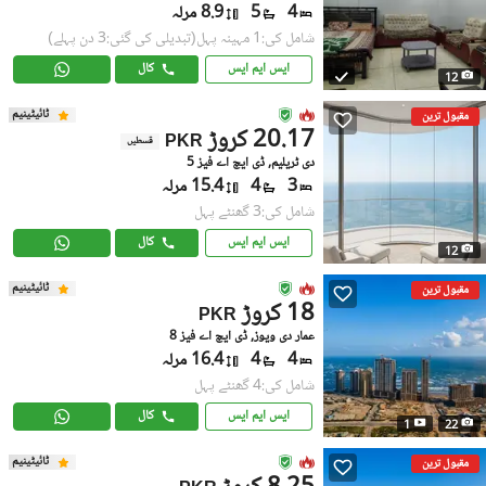
4
5
8.9 مرلہ
شامل کی:1 مہینہ پہل
(تبدیلی کی گئی:3 دن پہلے)
ایس ایم ایس
کال
12
ٹائیٹینیم
مقبول ترین
20.17 کروڑ
PKR
قسطیں
دی ٹریلیم, ڈی ایچ اے فیز 5
3
4
15.4 مرلہ
شامل کی:3 گھنٹے پہل
ایس ایم ایس
کال
12
ٹائیٹینیم
مقبول ترین
18 کروڑ
PKR
عمار دی ویوز, ڈی ایچ اے فیز 8
4
4
16.4 مرلہ
شامل کی:4 گھنٹے پہل
ایس ایم ایس
کال
1
22
ٹائیٹینیم
مقبول ترین