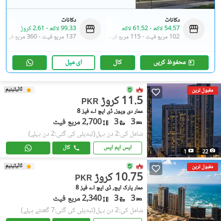
دکانات
دکانات
54.57 لاکھ
-
61.52 لاکھ
99.33 لاکھ
-
2.61 کروڑ
102 مربع فیٹ
-
115 مربع فیٹ
137 مربع فیٹ
-
360 مربع فیٹ
محفوظ کریں
کال
ای میل
ٹائیٹینیم
مقبول ترین
11.5 کروڑ
PKR
عمار دی ویوز, ڈی ایچ اے فیز 8
3
3
2,700 مربع فیٹ
شامل کی:2 دن پہل
(تبدیلی کی گئی:2 دن پہلے)
ایس ایم ایس
کال
1
22
ٹائیٹینیم
مقبول ترین
10.75 کروڑ
PKR
عمار پارک ایج, ڈی ایچ اے فیز 8
3
3
2,340 مربع فیٹ
شامل کی:2 دن پہل
(تبدیلی کی گئی:7 گھنٹے پہلے)