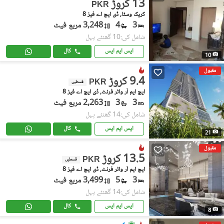
13 کروڑ
PKR
کریک وسٹا, ڈی ایچ اے فیز 8
3
4
3,248 مربع فیٹ
شامل کی:10 گھنٹے پہل
ایس ایم ایس
کال
10
مقبول
9.4 کروڑ
PKR
قسطیں
ایچ ایم آر واٹر فرنٹ, ڈی ایچ اے فیز 8
3
3
2,263 مربع فیٹ
شامل کی:14 گھنٹے پہل
ایس ایم ایس
کال
21
مقبول
13.5 کروڑ
PKR
قسطیں
ایچ ایم آر واٹر فرنٹ, ڈی ایچ اے فیز 8
3
5
3,499 مربع فیٹ
شامل کی:14 گھنٹے پہل
ایس ایم ایس
کال
8