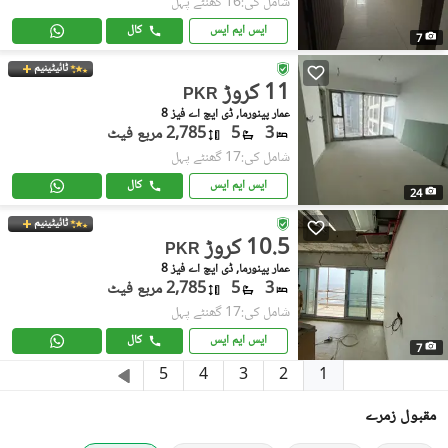
شامل کی:16 گھنٹے پہل
ایس ایم ایس
کال
7
ٹائیٹینیم
11 کروڑ
PKR
عمار پینورما, ڈی ایچ اے فیز 8
3
5
2,785 مربع فیٹ
شامل کی:17 گھنٹے پہل
ایس ایم ایس
کال
24
ٹائیٹینیم
10.5 کروڑ
PKR
عمار پینورما, ڈی ایچ اے فیز 8
3
5
2,785 مربع فیٹ
شامل کی:17 گھنٹے پہل
ایس ایم ایس
کال
7
1
5
4
3
2
مقبول زمرے