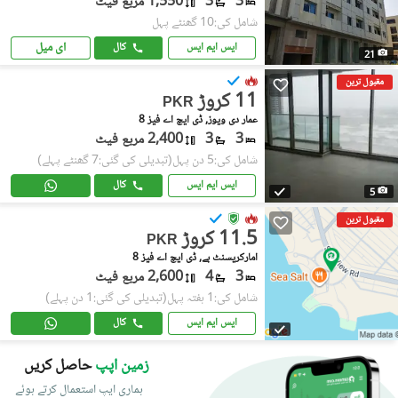
3
3
1,550 مربع فیٹ
شامل کی:10 گھنٹے پہل
ای میل
ایس ایم ایس
کال
21
مقبول ترین
11 کروڑ
PKR
عمار دی ویوز, ڈی ایچ اے فیز 8
3
3
2,400 مربع فیٹ
شامل کی:5 دن پہل
(تبدیلی کی گئی:7 گھنٹے پہلے)
ایس ایم ایس
کال
5
مقبول ترین
11.5 کروڑ
PKR
امارکریسنٹ بے, ڈی ایچ اے فیز 8
3
4
2,600 مربع فیٹ
شامل کی:1 ہفتہ پہل
(تبدیلی کی گئی:1 دن پہلے)
ایس ایم ایس
کال
زمین اپپ
حاصل کریں
ہماری ایپ استعمال کرتے ہوئے