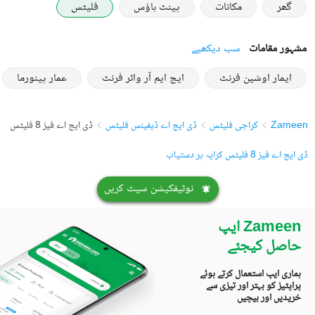
گھر
مکانات
پینٹ ہاؤس
فلیٹس
مشہور مقامات
سب دیکھیے
ایمار اوشین فرنٹ
ایچ ایم آر واٹر فرنٹ
عمار پینورما
Zameen
کراچی فلیٹس
ڈی ایچ اے ڈیفینس فلیٹس
ڈی ایچ اے فیز 8 فلیٹس
ڈی ایچ اے فیز 8 فلیٹس کرایہ پر دستیاب
نوٹیفکیشن سیٹ کریں
Zameen ایپ
حاصل کیجئے
ہماری ایپ استعمال کرتے ہوئے
پراپٹیز کو بہتر اور تیزی سے
خریدیں اور بیچیں