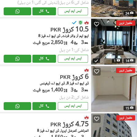
شامل کی:6 دن پہل
(تبدیلی کی گئی:1 دن پہلے)
ایس ایم ایس
کال
24
مقبول ترین
10.5 کروڑ
PKR
ایچ ایم آر واٹر فرنٹ, ڈی ایچ اے فیز 8
3
4
2,850 مربع فیٹ
شامل کی:1 دن پہل
ایس ایم ایس
کال
1
14
مقبول ترین
6 کروڑ
PKR
ڈی ایچ اے فیز 8, ڈی ایچ اے ڈیفینس
3
3
1,400 مربع فیٹ
شامل کی:2 دن پہل
ایس ایم ایس
کال
15
مقبول ترین
4.75 کروڑ
PKR
المرتضی کمرشل ایریا, ڈی ایچ اے فیز 8