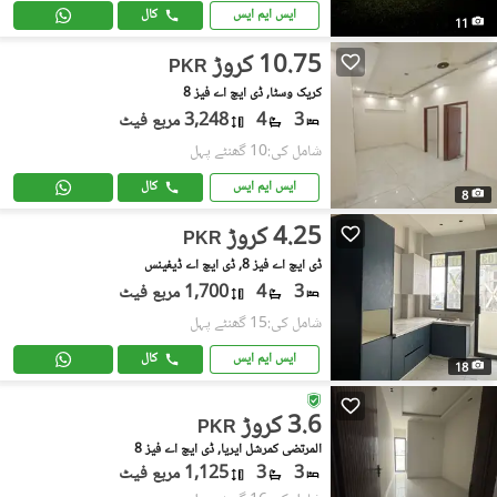
ایس ایم ایس
کال
11
10.75 کروڑ
PKR
کریک وسٹا, ڈی ایچ اے فیز 8
3
4
3,248 مربع فیٹ
شامل کی:10 گھنٹے پہل
ایس ایم ایس
کال
8
4.25 کروڑ
PKR
ڈی ایچ اے فیز 8, ڈی ایچ اے ڈیفینس
3
4
1,700 مربع فیٹ
شامل کی:15 گھنٹے پہل
ایس ایم ایس
کال
18
3.6 کروڑ
PKR
المرتضی کمرشل ایریا, ڈی ایچ اے فیز 8
3
3
1,125 مربع فیٹ