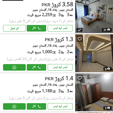
3.58 کروڑ
PKR
گلستانِِ جوہر ۔ بلاک 16, گلستانِ جوہر
3
3
2,259 مربع فیٹ
شامل کی:1 مہینہ پہل
(تبدیلی کی گئی:3 ہفتے پہلے)
ای میل
ایس ایم ایس
کال
31
1.3 کروڑ
PKR
گلستانِِ جوہر ۔ بلاک 16, گلستانِ جوہر
2
2
1,000 مربع فیٹ
شامل کی:2 ہفتے پہل
(تبدیلی کی گئی:23 گھنٹے پہلے)
ایس ایم ایس
کال
6
1.4 کروڑ
PKR
گلستانِِ جوہر ۔ بلاک 16, گلستانِ جوہر
3
3
1,188 مربع فیٹ
شامل کی:2 مہینے پہل
(تبدیلی کی گئی:3 ہفتے پہلے)
ایس ایم ایس
کال
5