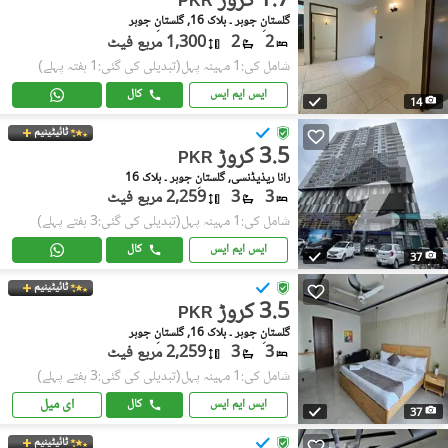
1.7 کروڑ
PKR
گلستانِِ جوہر ۔ بلاک 16, گلستانِ جوہر
2
2
1,300 مربع فیٹ
شامل کی:1 مہینہ پہل
(تبدیلی کی گئی:1 ہفتہ پہلے)
ایس ایم ایس
کال
14
ٹائیٹینیم
3.5 کروڑ
PKR
رانا ریذیڈنسی, گلستانِِ جوہر ۔ بلاک 16
3
3
2,259 مربع فیٹ
شامل کی:1 مہینہ پہل
(تبدیلی کی گئی:3 ہفتے پہلے)
ایس ایم ایس
کال
37
ٹائیٹینیم
3.5 کروڑ
PKR
گلستانِِ جوہر ۔ بلاک 16, گلستانِ جوہر
3
3
2,259 مربع فیٹ
شامل کی:1 مہینہ پہل
(تبدیلی کی گئی:3 ہفتے پہلے)
ای میل
ایس ایم ایس
کال
37
ٹائیٹینیم