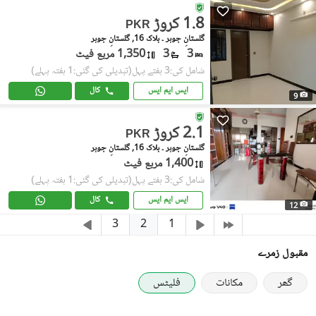
1.8 کروڑ
PKR
گلستانِِ جوہر ۔ بلاک 16, گلستانِ جوہر
3
3
1,350 مربع فیٹ
شامل کی:3 ہفتے پہل
(تبدیلی کی گئی:1 ہفتہ پہلے)
ایس ایم ایس
کال
9
2.1 کروڑ
PKR
گلستانِِ جوہر ۔ بلاک 16, گلستانِ جوہر
1,400 مربع فیٹ
شامل کی:3 ہفتے پہل
(تبدیلی کی گئی:1 ہفتہ پہلے)
ایس ایم ایس
کال
12
2
3
1
مقبول زمرے
گھر
مکانات
فلیٹس