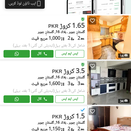
ایپ ڈاؤن لوڈ کریں۔
1.65 کروڑ
PKR
گلستانِِ جوہر ۔ بلاک 16, گلستانِ جوہر
2
2
1,000 مربع فیٹ
شامل کی:3 ہفتے پہل
(تبدیلی کی گئی:1 ہفتہ پہلے)
ایس ایم ایس
کال
14
3.5 کروڑ
PKR
گلستانِِ جوہر ۔ بلاک 16, گلستانِ جوہر
3
3
1,600 مربع فیٹ
شامل کی:3 ہفتے پہل
(تبدیلی کی گئی:1 ہفتہ پہلے)
ایس ایم ایس
کال
34
1.5 کروڑ
PKR
گلستانِِ جوہر ۔ بلاک 16, گلستانِ جوہر
2
2
1,150 مربع فیٹ