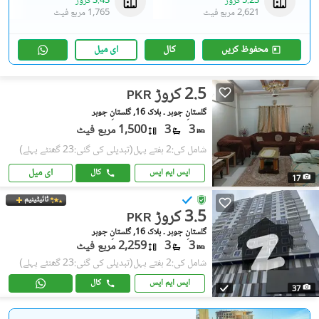
5.23 کروڑ
3.43 کروڑ
2,621 مربع فیٹ
1,765 مربع فیٹ
محفوظ کریں
کال
ای میل
2.5 کروڑ
PKR
گلستانِِ جوہر ۔ بلاک 16, گلستانِ جوہر
3
3
1,500 مربع فیٹ
شامل کی:2 ہفتے پہل
(تبدیلی کی گئی:23 گھنٹے پہلے)
ای میل
ایس ایم ایس
کال
17
ٹائیٹینیم
3.5 کروڑ
PKR
گلستانِِ جوہر ۔ بلاک 16, گلستانِ جوہر
3
3
2,259 مربع فیٹ
شامل کی:2 ہفتے پہل
(تبدیلی کی گئی:23 گھنٹے پہلے)
ایس ایم ایس
کال
37