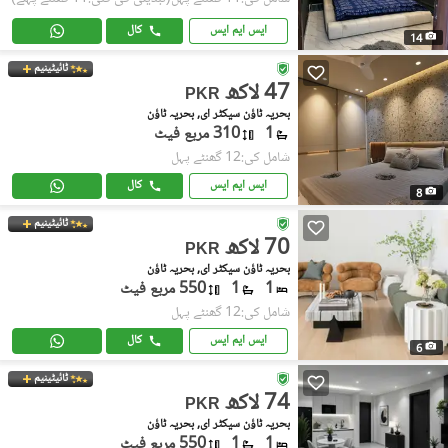
ایس ایم ایس
کال
14
ٹائیٹینیم
47 لاکھ
PKR
بحریہ ٹاؤن سیکٹر ای, بحریہ ٹاؤن
1
310 مربع فیٹ
شامل کی:12 گھنٹے پہل
ایس ایم ایس
کال
8
ٹائیٹینیم
70 لاکھ
PKR
بحریہ ٹاؤن سیکٹر ای, بحریہ ٹاؤن
1
1
550 مربع فیٹ
شامل کی:12 گھنٹے پہل
ایس ایم ایس
کال
6
ٹائیٹینیم
74 لاکھ
PKR
بحریہ ٹاؤن سیکٹر ای, بحریہ ٹاؤن
1
1
550 مربع فیٹ