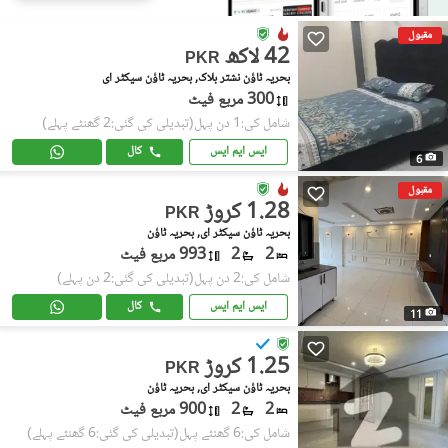
مقبول
42 لاکھ
PKR
بحریہ ٹاؤن نشتر بلاک, بحریہ ٹاؤن سیکٹر ای
300 مربع فیٹ
شامل کی:1 دن پہل
(تبدیلی کی گئی:2 گھنٹے پہلے)
ایس ایم ایس
کال
6
مقبول
1.28 کروڑ
PKR
بحریہ ٹاؤن سیکٹر ای, بحریہ ٹاؤن
2
2
993 مربع فیٹ
شامل کی:2 دن پہل
(تبدیلی کی گئی:2 دن پہلے)
ایس ایم ایس
کال
11
1.25 کروڑ
PKR
بحریہ ٹاؤن سیکٹر ای, بحریہ ٹاؤن
2
2
900 مربع فیٹ
شامل کی:6 گھنٹے پہل
(تبدیلی کی گئی:6 گھنٹے پہلے)