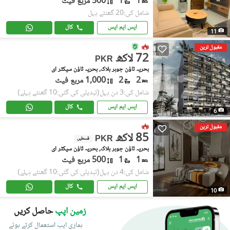
1
1
500 مربع فیٹ
شامل کی:20 گھنٹے پہل
ایس ایم ایس
کال
11
مقبول ترین
72 لاکھ
PKR
بحریہ ٹاؤن جوہر بلاک, بحریہ ٹاؤن سیکٹر ای
2
2
1,000 مربع فیٹ
شامل کی:3 دن پہل
(تبدیلی کی گئی:10 گھنٹے پہلے)
ایس ایم ایس
کال
6
مقبول ترین
85 لاکھ
PKR
قسطیں
بحریہ ٹاؤن جوہر بلاک, بحریہ ٹاؤن سیکٹر ای
1
1
500 مربع فیٹ
شامل کی:4 دن پہل
(تبدیلی کی گئی:10 گھنٹے پہلے)
ایس ایم ایس
کال
10
زمین اپپ
حاصل کریں
ہماری ایپ استعمال کرتے ہوئے