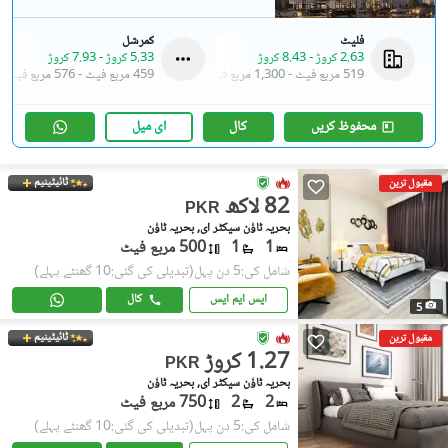
فلیٹ
کمرشل
2.63 کروڑ
-
8.43 کروڑ
5.33 کروڑ
-
7.93 کروڑ
519 مربع فیٹ
-
1,300 مربع فیٹ
459 مربع فیٹ
-
576 مربع فیٹ
محفوظ کریں
کال
ای میل
ٹائیٹینیم
مقبول ترین
82 لاکھ
PKR
بحریہ ٹاؤن سیکٹر ای, بحریہ ٹاؤن
1
1
500 مربع فیٹ
شامل کی:5 دن پہل
(تبدیلی کی گئی:10 گھنٹے پہلے)
ایس ایم ایس
کال
5
ٹائیٹینیم
مقبول ترین
1.27 کروڑ
PKR
بحریہ ٹاؤن سیکٹر ای, بحریہ ٹاؤن
2
2
750 مربع فیٹ
شامل کی:5 دن پہل
(تبدیلی کی گئی:10 گھنٹے پہلے)