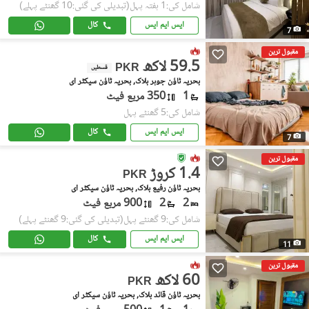
شامل کی:1 ہفتہ پہل
(تبدیلی کی گئی:10 گھنٹے پہلے)
ایس ایم ایس
کال
7
مقبول ترین
59.5 لاکھ
PKR
قسطیں
بحریہ ٹاؤن جوہر بلاک, بحریہ ٹاؤن سیکٹر ای
1
350 مربع فیٹ
شامل کی:5 گھنٹے پہل
ایس ایم ایس
کال
7
مقبول ترین
1.4 کروڑ
PKR
بحریہ ٹاؤن رفیع بلاک, بحریہ ٹاؤن سیکٹر ای
2
2
900 مربع فیٹ
شامل کی:9 گھنٹے پہل
(تبدیلی کی گئی:9 گھنٹے پہلے)
ایس ایم ایس
کال
11
مقبول ترین
60 لاکھ
PKR
بحریہ ٹاؤن قائد بلاک, بحریہ ٹاؤن سیکٹر ای