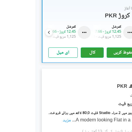
آغاز
PKR
کمرشل
کمرشل
کمرشل
12.45 کروڑ
-
17.66 کروڑ
12.45 کروڑ
-
17.66 کروڑ
12.45 کروڑ
-
17.66 کروڑ
1,125 مربع فیٹ
-
1,350 مربع فیٹ
1,125 مربع فیٹ
-
1,350 مربع فیٹ
1,125 مربع فیٹ
-
1,350 م
فوظ کریں
کال
ای میل
PKR
80. لاکھ میں برائے فروخت۔
A modern looking Flat in a
...
مزید
(تبدیلی کی گئی:13 گھنٹے پہلے)